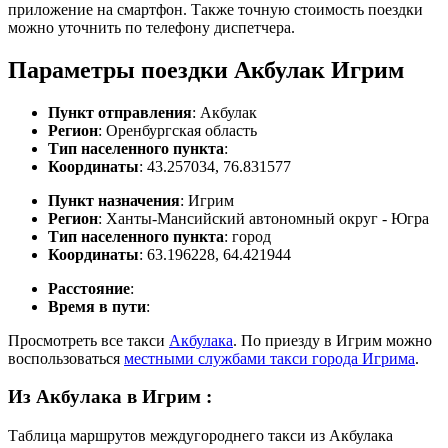
приложение на смартфон. Также точную стоимость поездки
можно уточнить по телефону диспетчера.
Параметры поездки Акбулак Игрим
Пункт отправления
: Акбулак
Регион
: Оренбургская область
Тип населенного пункта
:
Координаты
: 43.257034, 76.831577
Пункт назначения
: Игрим
Регион
: Ханты-Мансийский автономный округ - Югра
Тип населенного пункта
: город
Координаты
: 63.196228, 64.421944
Расстояние
:
Время в пути
:
Просмотреть все такси
Акбулака
. По приезду в Игрим можно
воспользоваться
местными службами такси города Игрима
.
Из Акбулака в Игрим
:
Таблица маршрутов междугороднего такси из Акбулака