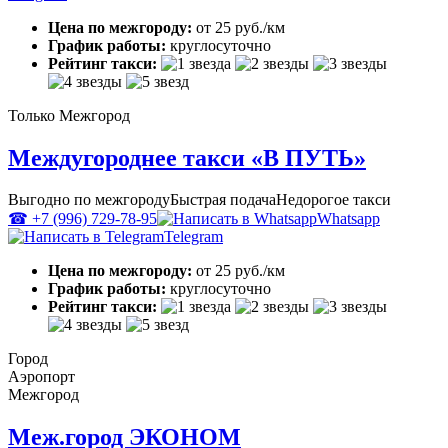
Цена по межгороду:
от 25 руб./км
График работы:
круглосуточно
Рейтинг такси:
Только Межгород
Междугороднее такси «В ПУТЬ»
Выгодно по межгороду
Быстрая подача
Недорогое такси
☎ +7 (996) 729-78-95
Whatsapp
Telegram
Цена по межгороду:
от 25 руб./км
График работы:
круглосуточно
Рейтинг такси:
Город
Аэропорт
Межгород
Меж.город ЭКОНОМ