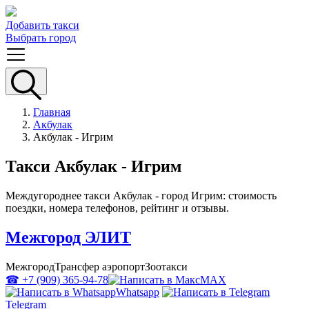
Добавить такси
Выбрать город
Главная
Акбулак
Акбулак - Игрим
Такси Акбулак - Игрим
Междугороднее такси Акбулак - город Игрим: стоимость
поездки, номера телефонов, рейтинг и отзывы.
Межгород ЭЛИТ
Межгород
Трансфер аэропорт
Зоотакси
☎ +7 (909) 365-94-78
MAX
Whatsapp
Telegram