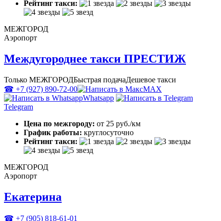
Рейтинг такси:
МЕЖГОРОД
Аэропорт
Междугороднее такси ПРЕСТИЖ
Только МЕЖГОРОД
Быстрая подача
Дешевое такси
☎ +7 (927) 890-72-00
MAX
Whatsapp
Telegram
Цена по межгороду:
от 25 руб./км
График работы:
круглосуточно
Рейтинг такси:
МЕЖГОРОД
Аэропорт
Екатерина
☎ +7 (905) 818-61-01