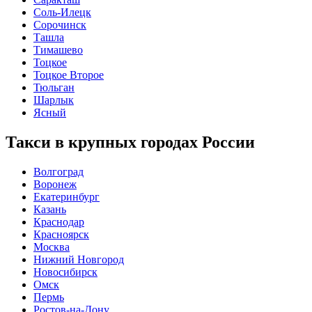
Соль-Илецк
Сорочинск
Ташла
Тимашево
Тоцкое
Тоцкое Второе
Тюльган
Шарлык
Ясный
Такси в крупных городах России
Волгоград
Воронеж
Екатеринбург
Казань
Краснодар
Красноярск
Москва
Нижний Новгород
Новосибирск
Омск
Пермь
Ростов-на-Дону