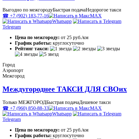
Выгодно по межгороду
Быстрая подача
Недорогое такси
☎ +7 (902) 183-77-16
MAX
Whatsapp
Telegram
Цена по межгороду:
от 25 руб./км
График работы:
круглосуточно
Рейтинг такси:
Город
Аэропорт
Межгород
Междугороднее ТАКСИ ДЛЯ СВОих
Только МЕЖГОРОД
Быстрая подача
Дешевое такси
☎ +7 (960) 850-88-33
MAX
Whatsapp
Telegram
Цена по межгороду:
от 25 руб./км
График работы:
круглосуточно