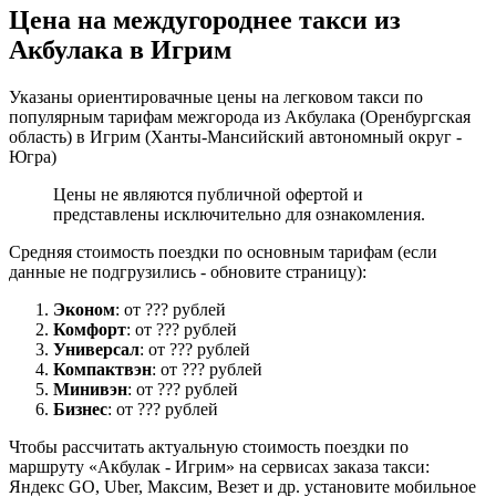
Цена на междугороднее такси из
Акбулака в Игрим
Указаны ориентировачные цены на легковом такси по
популярным тарифам межгорода из Акбулака (Оренбургская
область) в Игрим (Ханты-Мансийский автономный округ -
Югра)
Цены не являются публичной офертой и
представлены исключительно для ознакомления.
Средняя стоимость поездки по основным тарифам (если
данные не подгрузились - обновите страницу):
Эконом
: от ??? рублей
Комфорт
: от ??? рублей
Универсал
: от ??? рублей
Компактвэн
: от ??? рублей
Минивэн
: от ??? рублей
Бизнес
: от ??? рублей
Чтобы рассчитать актуальную стоимость поездки по
маршруту «Акбулак - Игрим» на сервисах заказа такси:
Яндекс GO, Uber, Максим, Везет и др. установите мобильное