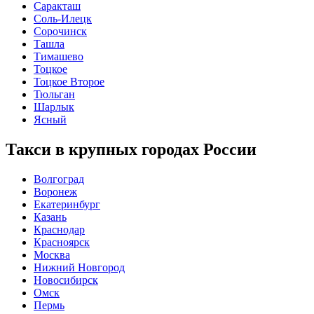
Саракташ
Соль-Илецк
Сорочинск
Ташла
Тимашево
Тоцкое
Тоцкое Второе
Тюльган
Шарлык
Ясный
Такси в крупных городах России
Волгоград
Воронеж
Екатеринбург
Казань
Краснодар
Красноярск
Москва
Нижний Новгород
Новосибирск
Омск
Пермь