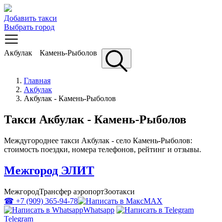
Добавить такси
Выбрать город
Акбулак
Камень-Рыболов
Главная
Акбулак
Акбулак - Камень-Рыболов
Такси Акбулак - Камень-Рыболов
Междугороднее такси Акбулак - село Камень-Рыболов:
стоимость поездки, номера телефонов, рейтинг и отзывы.
Межгород ЭЛИТ
Межгород
Трансфер аэропорт
Зоотакси
☎ +7 (909) 365-94-78
MAX
Whatsapp
Telegram