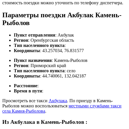
стоимость поездки можно уточнить по телефону диспетчера.
Параметры поездки Акбулак Камень-
Рыболов
Пункт отправления
: Акбулак
Регион
: Оренбургская область
Тип населенного пункта
:
Координаты
: 43.257034, 76.831577
Пункт назначения
: Камень-Рыболов
Регион
: Приморский край
Тип населенного пункта
: село
Координаты
: 44.740061, 132.042187
Расстояние
:
Время в пути
:
Просмотреть все такси
Акбулака
. По приезду в Камень-
Рыболов можно воспользоваться
местными службами такси
села Камня-Рыболова
.
Из Акбулака в Камень-Рыболов
: