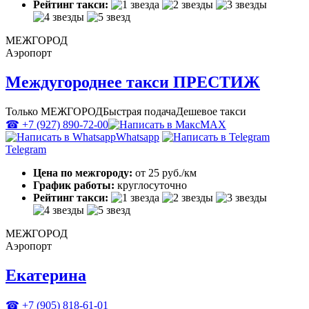
Рейтинг такси:
МЕЖГОРОД
Аэропорт
Междугороднее такси ПРЕСТИЖ
Только МЕЖГОРОД
Быстрая подача
Дешевое такси
☎ +7 (927) 890-72-00
MAX
Whatsapp
Telegram
Цена по межгороду:
от 25 руб./км
График работы:
круглосуточно
Рейтинг такси:
МЕЖГОРОД
Аэропорт
Екатерина
☎ +7 (905) 818-61-01