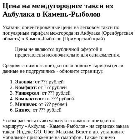
Цена на междугороднее такси из
Акбулака в Камень-Рыболов
Указаны ориентировачные цены на легковом такси по
популярным тарифам межгорода из Акбулака (Оренбургская
область) в Камень-Рыболов (Приморский край)
Цены не являются публичной офертой и
представлены исключительно для ознакомления.
Средняя стоимость поездки по основным тарифам (если
данные не подгрузились - обновите страницу):
Эконом
: от ??? рублей
Комфорт
: от ??? рублей
Универсал
: от ??? рублей
Компактвэн
: от ??? рублей
Минивэн
: от ??? рублей
Бизнес
: от ??? рублей
Чтобы рассчитать актуальную стоимость поездки по
маршруту «Акбулак - Камень-Рыболов» на сервисах заказа
такси: Яндекс GO, Uber, Максим, Везет и др. установите
мобильное приложение на смартфон. Также точную