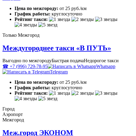
Цена по межгороду:
от 25 руб./км
График работы:
круглосуточно
Рейтинг такси:
Только Межгород
Междугороднее такси «В ПУТЬ»
Выгодно по межгороду
Быстрая подача
Недорогое такси
☎ +7 (996) 729-78-95
Whatsapp
Telegram
Цена по межгороду:
от 25 руб./км
График работы:
круглосуточно
Рейтинг такси:
Город
Аэропорт
Межгород
Меж.город ЭКОНОМ