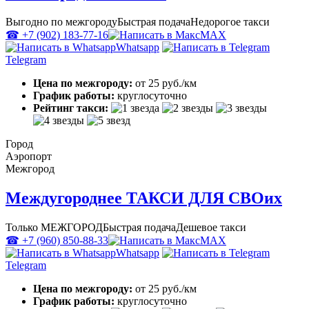
Выгодно по межгороду
Быстрая подача
Недорогое такси
☎ +7 (902) 183-77-16
MAX
Whatsapp
Telegram
Цена по межгороду:
от 25 руб./км
График работы:
круглосуточно
Рейтинг такси:
Город
Аэропорт
Межгород
Междугороднее ТАКСИ ДЛЯ СВОих
Только МЕЖГОРОД
Быстрая подача
Дешевое такси
☎ +7 (960) 850-88-33
MAX
Whatsapp
Telegram
Цена по межгороду:
от 25 руб./км
График работы:
круглосуточно