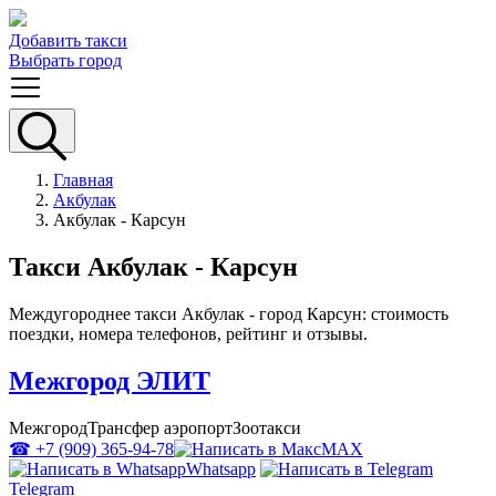
Добавить такси
Выбрать город
Главная
Акбулак
Акбулак - Карсун
Такси Акбулак - Карсун
Междугороднее такси Акбулак - город Карсун: стоимость
поездки, номера телефонов, рейтинг и отзывы.
Межгород ЭЛИТ
Межгород
Трансфер аэропорт
Зоотакси
☎ +7 (909) 365-94-78
MAX
Whatsapp
Telegram