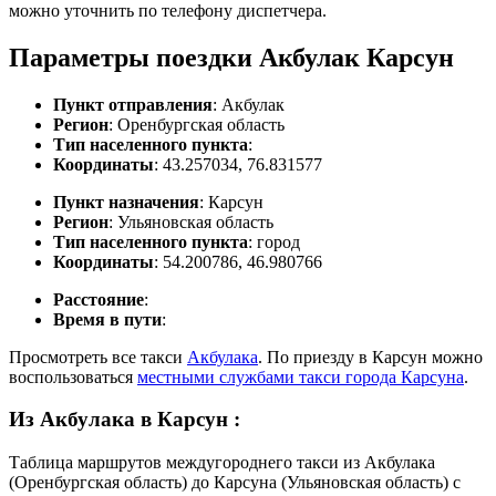
можно уточнить по телефону диспетчера.
Параметры поездки Акбулак Карсун
Пункт отправления
: Акбулак
Регион
: Оренбургская область
Тип населенного пункта
:
Координаты
: 43.257034, 76.831577
Пункт назначения
: Карсун
Регион
: Ульяновская область
Тип населенного пункта
: город
Координаты
: 54.200786, 46.980766
Расстояние
:
Время в пути
:
Просмотреть все такси
Акбулака
. По приезду в Карсун можно
воспользоваться
местными службами такси города Карсуна
.
Из Акбулака в Карсун
:
Таблица маршрутов междугороднего такси из Акбулака
(Оренбургская область) до Карсуна (Ульяновская область) с