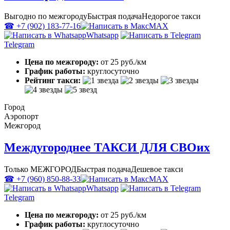
Выгодно по межгороду
Быстрая подача
Недорогое такси
☎ +7 (902) 183-77-16
MAX
Whatsapp
Telegram
Цена по межгороду:
от 25 руб./км
График работы:
круглосуточно
Рейтинг такси:
Город
Аэропорт
Межгород
Междугороднее ТАКСИ ДЛЯ СВОих
Только МЕЖГОРОД
Быстрая подача
Дешевое такси
☎ +7 (960) 850-88-33
MAX
Whatsapp
Telegram
Цена по межгороду:
от 25 руб./км
График работы:
круглосуточно