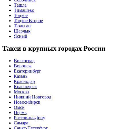
Ташла
Тимашево
Тоцкое
Тоцкое Второе
Тюльган
Шарлык
Ясный
Такси в крупных городах России
Волгоград
Воронеж
Екатеринбург
Казань
Краснодар
Красноярск
Москва
Нижний Новгород
Новосибирск
Омск
Пермь
Ростов-на-Дону
Самара
Санкт-Петербург