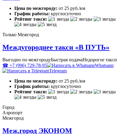
Цена по межгороду:
от 25 руб./км
График работы:
круглосуточно
Рейтинг такси:
Только Межгород
Междугороднее такси «В ПУТЬ»
Выгодно по межгороду
Быстрая подача
Недорогое такси
☎ +7 (996) 729-78-95
Whatsapp
Telegram
Цена по межгороду:
от 25 руб./км
График работы:
круглосуточно
Рейтинг такси:
Город
Аэропорт
Межгород
Меж.город ЭКОНОМ