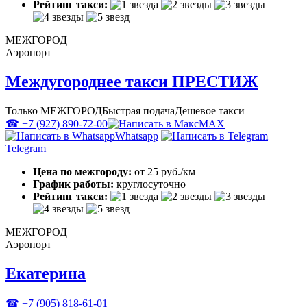
Рейтинг такси:
МЕЖГОРОД
Аэропорт
Междугороднее такси ПРЕСТИЖ
Только МЕЖГОРОД
Быстрая подача
Дешевое такси
☎ +7 (927) 890-72-00
MAX
Whatsapp
Telegram
Цена по межгороду:
от 25 руб./км
График работы:
круглосуточно
Рейтинг такси:
МЕЖГОРОД
Аэропорт
Екатерина
☎ +7 (905) 818-61-01