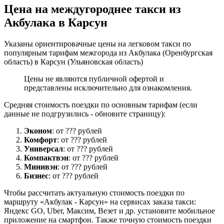
Цена на междугороднее такси из
Акбулака в Карсун
Указаны ориентировачные цены на легковом такси по
популярным тарифам межгорода из Акбулака (Оренбургская
область) в Карсун (Ульяновская область)
Цены не являются публичной офертой и
представлены исключительно для ознакомления.
Средняя стоимость поездки по основным тарифам (если
данные не подгрузились - обновите страницу):
Эконом
: от ??? рублей
Комфорт
: от ??? рублей
Универсал
: от ??? рублей
Компактвэн
: от ??? рублей
Минивэн
: от ??? рублей
Бизнес
: от ??? рублей
Чтобы рассчитать актуальную стоимость поездки по
маршруту «Акбулак - Карсун» на сервисах заказа такси:
Яндекс GO, Uber, Максим, Везет и др. установите мобильное
приложение на смартфон. Также точную стоимость поездки