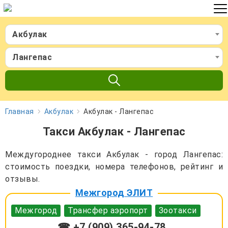
Акбулак
Лангепас
Главная
Акбулак
Акбулак - Лангепас
Такси Акбулак - Лангепас
Междугороднее такси Акбулак - город Лангепас:
стоимость поездки, номера телефонов, рейтинг и
отзывы.
Межгород ЭЛИТ
Межгород
Трансфер аэропорт
Зоотакси
☎ +7 (909) 365-94-78