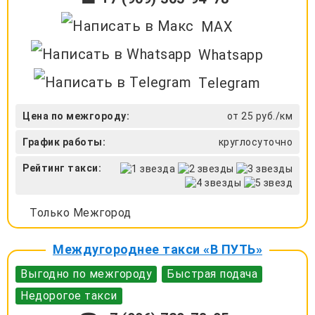
MAX
Whatsapp
Telegram
Цена по межгороду:
от 25 руб./км
График работы:
круглосуточно
Рейтинг такси:
Только Межгород
Междугороднее такси «В ПУТЬ»
Выгодно по межгороду
Быстрая подача
Недорогое такси