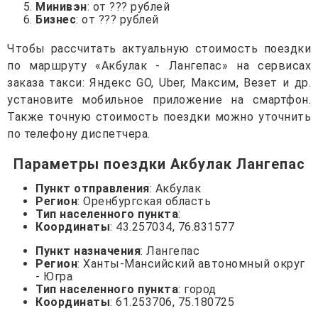
Минивэн
: от ??? рублей
Бизнес
: от ??? рублей
Чтобы рассчитать актуальную стоимость поездки
по маршруту «Акбулак - Лангепас» на сервисах
заказа такси: Яндекс GO, Uber, Максим, Везет и др.
установите мобильное приложение на смартфон.
Также точную стоимость поездки можно уточнить
по телефону диспетчера.
Параметры поездки Акбулак Лангепас
Пункт отправления
: Акбулак
Регион
: Оренбургская область
Тип населенного пункта
:
Координаты
: 43.257034, 76.831577
Пункт назначения
: Лангепас
Регион
: Ханты-Мансийский автономный округ
- Югра
Тип населенного пункта
: город
Координаты
: 61.253706, 75.180725