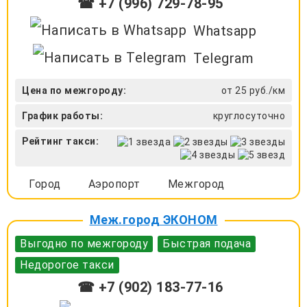
☎ +7 (996) 729-78-95
Whatsapp
Telegram
Цена по межгороду:
от 25 руб./км
График работы:
круглосуточно
Рейтинг такси:
Город
Аэропорт
Межгород
Меж.город ЭКОНОМ
Выгодно по межгороду
Быстрая подача
Недорогое такси
☎ +7 (902) 183-77-16