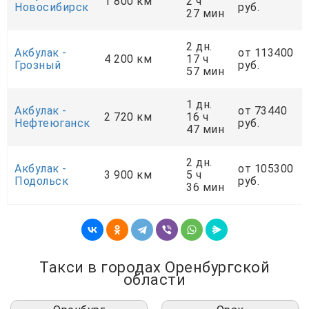
1 800 км
2 ч
Новосибирск
руб.
27 мин
2 дн.
Акбулак -
от 113400
4 200 км
17 ч
Грозный
руб.
57 мин
1 дн.
Акбулак -
от 73440
2 720 км
16 ч
Нефтеюганск
руб.
47 мин
2 дн.
Акбулак -
от 105300
3 900 км
5 ч
Подольск
руб.
36 мин
Такси в городах Оренбургской
области