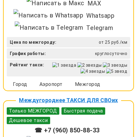
MAX
Whatsapp
Telegram
Цена по межгороду:
от 25 руб./км
График работы:
круглосуточно
Рейтинг такси:
Город
Аэропорт
Межгород
Междугороднее ТАКСИ ДЛЯ СВОих
Только МЕЖГОРОД
Быстрая подача
Дешевое такси
☎ +7 (960) 850-88-33