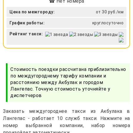
☎ Нет номера
Цена по межгороду:
от 30 руб./км
График работы:
круглосуточно
Рейтинг такси:
Стоимость поездки рассчитана приблизительно
по междугороднему тарифу компании и
расстоянию между Акбулак и городом
Лангепас. Точную стоимость уточняйте у
диспетчеров
Заказать междугороднее такси из Акбулака в
Лангепас - работает 10 служб такси. Нажмите на
номер выбранной компании, набор номера
произойдет автоматически.