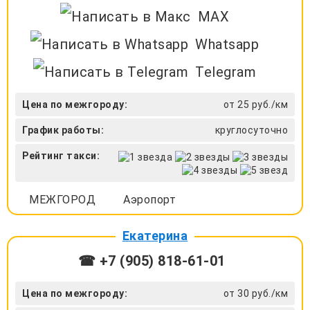
MAX
Whatsapp
Telegram
Цена по межгороду:
от 25 руб./км
График работы:
круглосуточно
Рейтинг такси:
МЕЖГОРОД
Аэропорт
Екатерина
☎ +7 (905) 818-61-01
Цена по межгороду:
от 30 руб./км