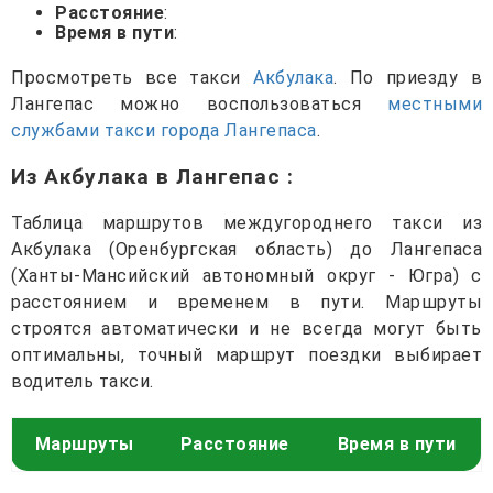
Расстояние
:
Время в пути
:
Просмотреть все такси
Акбулака
. По приезду в
Лангепас можно воспользоваться
местными
службами такси города Лангепаса
.
Из Акбулака в Лангепас
:
Таблица маршрутов междугороднего такси из
Акбулака (Оренбургская область) до Лангепаса
(Ханты-Мансийский автономный округ - Югра) с
расстоянием и временем в пути. Маршруты
строятся автоматически и не всегда могут быть
оптимальны, точный маршрут поездки выбирает
водитель такси.
Маршруты
Расстояние
Время в пути