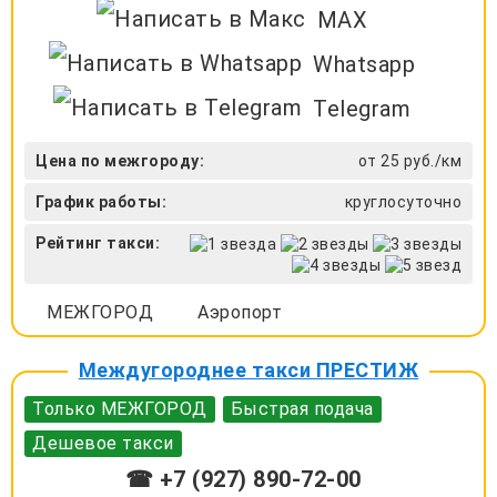
MAX
Whatsapp
Telegram
Цена по межгороду:
от 25 руб./км
График работы:
круглосуточно
Рейтинг такси:
МЕЖГОРОД
Аэропорт
Междугороднее такси ПРЕСТИЖ
Только МЕЖГОРОД
Быстрая подача
Дешевое такси
☎ +7 (927) 890-72-00