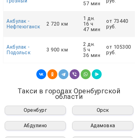
Грозный
руб.
57 мин
1 дн.
Акбулак -
от 73440
2 720 км
16 ч
Нефтеюганск
руб.
47 мин
2 дн.
Акбулак -
от 105300
3 900 км
5 ч
Подольск
руб.
36 мин
Такси в городах Оренбургской
области
Оренбург
Орск
Абдулино
Адамовка