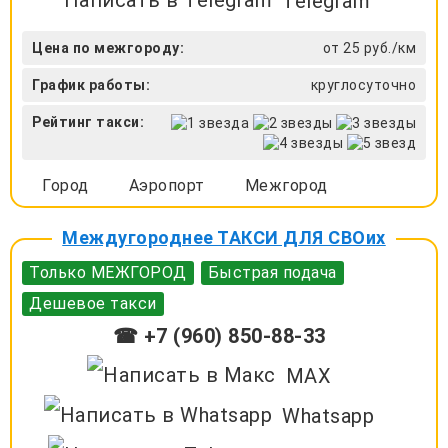
Telegram
Цена по межгороду:
от 25 руб./км
График работы:
круглосуточно
Рейтинг такси:
Город
Аэропорт
Межгород
Междугороднее ТАКСИ ДЛЯ СВОих
Только МЕЖГОРОД
Быстрая подача
Дешевое такси
☎ +7 (960) 850-88-33
MAX
Whatsapp