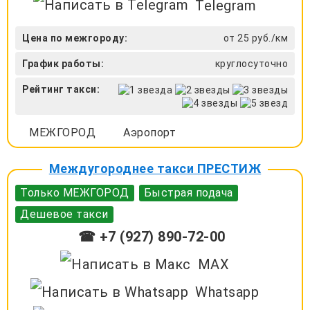
Telegram
Цена по межгороду:
от 25 руб./км
График работы:
круглосуточно
Рейтинг такси:
МЕЖГОРОД
Аэропорт
Междугороднее такси ПРЕСТИЖ
Только МЕЖГОРОД
Быстрая подача
Дешевое такси
☎ +7 (927) 890-72-00
MAX
Whatsapp