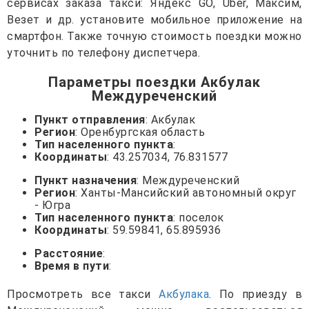
сервисах заказа такси: Яндекс GO, Uber, Максим,
Везет и др. установите мобильное приложение на
смартфон. Также точную стоимость поездки можно
уточнить по телефону диспетчера.
Параметры поездки Акбулак
Междуреченский
Пункт отправления
: Акбулак
Регион
: Оренбургская область
Тип населенного пункта
:
Координаты
: 43.257034, 76.831577
Пункт назначения
: Междуреченский
Регион
: Ханты-Мансийский автономный округ
- Югра
Тип населенного пункта
: поселок
Координаты
: 59.59841, 65.895936
Расстояние
:
Время в пути
:
Просмотреть все такси
Акбулака
. По приезду в