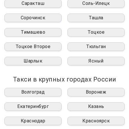
Саракташ
Соль-Илецк
Сорочинск
Ташла
Тимашево
Тоцкое
Тоцкое Второе
Тюльган
Шарлык
Ясный
Такси в крупных городах России
Волгоград
Воронеж
Екатеринбург
Казань
Краснодар
Красноярск