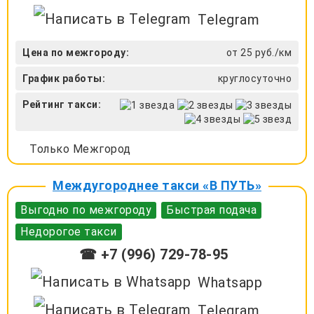
Telegram
Цена по межгороду:
от 25 руб./км
График работы:
круглосуточно
Рейтинг такси:
Только Межгород
Междугороднее такси «В ПУТЬ»
Выгодно по межгороду
Быстрая подача
Недорогое такси
☎ +7 (996) 729-78-95
Whatsapp
Telegram