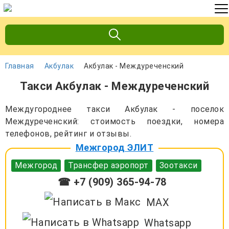
Главная
Акбулак
Акбулак - Междуреченский
Такси Акбулак - Междуреченский
Междугороднее такси Акбулак - поселок
Междуреченский: стоимость поездки, номера
телефонов, рейтинг и отзывы.
Межгород ЭЛИТ
Межгород
Трансфер аэропорт
Зоотакси
☎ +7 (909) 365-94-78
MAX
Whatsapp