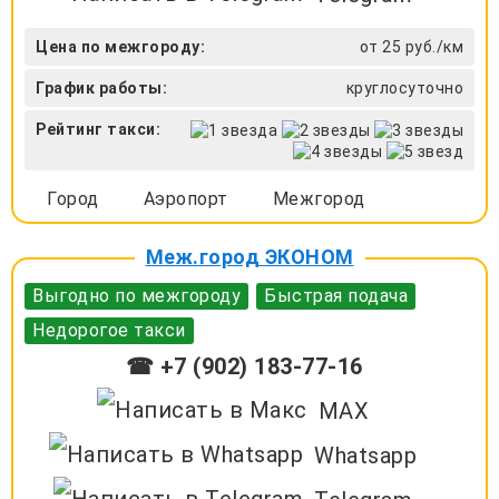
Цена по межгороду:
от 25 руб./км
График работы:
круглосуточно
Рейтинг такси:
Город
Аэропорт
Межгород
Меж.город ЭКОНОМ
Выгодно по межгороду
Быстрая подача
Недорогое такси
☎ +7 (902) 183-77-16
MAX
Whatsapp