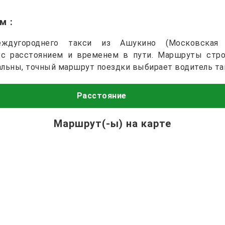
им
:
ждугороднего такси из Ашукино (Московская
) с расстоянием и временем в пути. Маршруты стро
альны, точный маршрут поездки выбирает водитель та
Расстояние
Маршрут(-ы) на карте