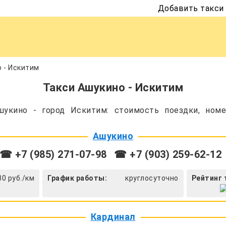
Добавить такси
 - Искитим
Такси Ашукино - Искитим
укино - город Искитим: стоимость поездки, номе
Ашукино
☎ +7 (985) 271-07-98
☎ +7 (903) 259-62-12
30 руб./км
График работы:
круглосуточно
Рейтинг 
Кардинал