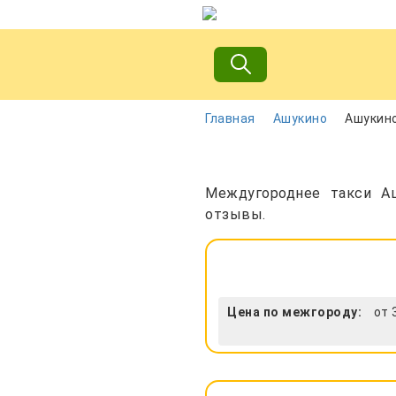
Главная
Ашукино
Ашукино
Междугороднее такси Аш
отзывы.
Цена по межгороду:
от 