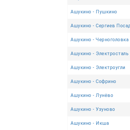
Ашукино - Пушкино
Ашукино - Сергиев Поса
Ашукино - Черноголовка
Ашукино - Электросталь
Ашукино - Электроугли
Ашукино - Софрино
Ашукино - Лунёво
Ашукино - Узуново
Ашукино - Икша