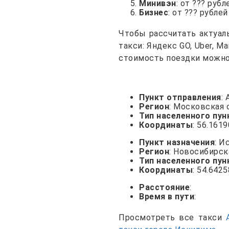
Минивэн
: от ??? рубл
Бизнес
: от ??? рублей
Чтобы рассчитать актуал
такси: Яндекс GO, Uber, 
стоимость поездки можно 
Пункт отправления
:
Регион
: Московская 
Тип населенного пун
Координаты
: 56.161
Пункт назначения
: И
Регион
: Новосибирск
Тип населенного пун
Координаты
: 54.642
Расстояние
:
Время в пути
:
Просмотреть все такси