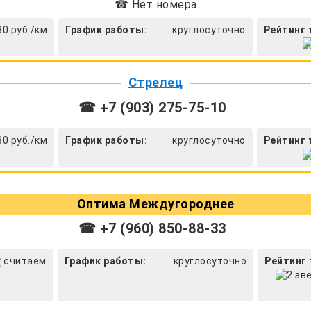
☎ Нет номера
30 руб./км
График работы:
круглосуточно
Рейтинг 
Стрелец
☎ +7 (903) 275-75-10
30 руб./км
График работы:
круглосуточно
Рейтинг 
Оптима Междугороднее
☎ +7 (960) 850-88-33
считаем
График работы:
круглосуточно
Рейтинг 