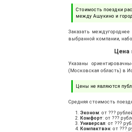
Стоимость поездки ра
между Ашукино и горо
Заказать междугороднее
выбранной компании, набо
Цена 
Указаны ориентировачн
(Московская область) в И
Цены не являются публ
Средняя стоимость поездк
Эконом
: от ??? рубле
Комфорт
: от ??? руб
Универсал
: от ??? ру
Компактвэн
: от ??? 