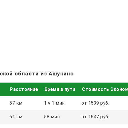
ской области из Ашукино
Расстояние
Время в пути
Стоимость Эконо
57 км
1 ч 1 мин
от 1539 руб.
61 км
58 мин
от 1647 руб.