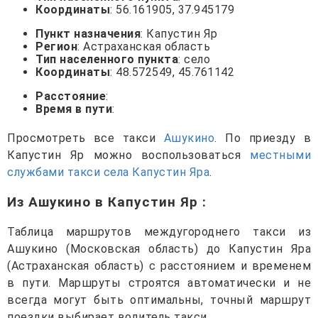
Координаты
: 56.161905, 37.945179
Пункт назначения
: Капустин Яр
Регион
: Астраханская область
Тип населенного пункта
: село
Координаты
: 48.572549, 45.761142
Расстояние
:
Время в пути
:
Просмотреть все такси
Ашукино
. По приезду в
Капустин Яр можно воспользоваться
местными
службами такси села Капустин Яра
.
Из Ашукино в Капустин Яр
:
Таблица маршрутов междугороднего такси из
Ашукино (Московская область) до Капустин Яра
(Астраханская область) с расстоянием и временем
в пути. Маршруты строятся автоматически и не
всегда могут быть оптимальны, точный маршрут
поездки выбирает водитель такси.