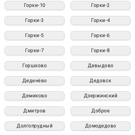
Горки-10
Горки-2
Горки-3
Горки-4
Горки-5
Горки-6
Горки-7
Горки-8
Горшково
Давыдово
Деденёво
Дедовск
Демихово
Дзержинский
Дмитров
Доброе
Долгопрудный
Домодедово