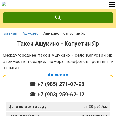
Главная
Ашукино
Ашукино - Капустин Яр
Такси Ашукино - Капустин Яр
Междугороднее такси Ашукино - село Капустин Яр:
стоимость поездки, номера телефонов, рейтинг и
отзывы.
Ашукино
☎ +7 (985) 271-07-98
☎ +7 (903) 259-62-12
Цена по межгороду:
от 30 руб./км