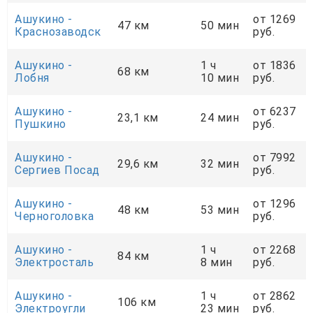
Ашукино -
от 1269
47 км
50 мин
Краснозаводск
руб.
Ашукино -
1 ч
от 1836
68 км
Лобня
10 мин
руб.
Ашукино -
от 6237
23,1 км
24 мин
Пушкино
руб.
Ашукино -
от 7992
29,6 км
32 мин
Сергиев Посад
руб.
Ашукино -
от 1296
48 км
53 мин
Черноголовка
руб.
Ашукино -
1 ч
от 2268
84 км
Электросталь
8 мин
руб.
Ашукино -
1 ч
от 2862
106 км
Электроугли
23 мин
руб.