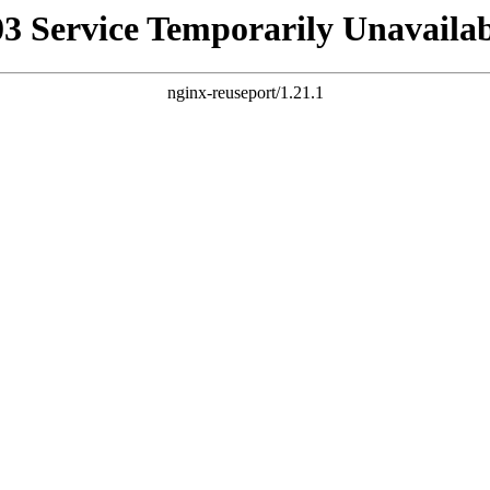
03 Service Temporarily Unavailab
nginx-reuseport/1.21.1