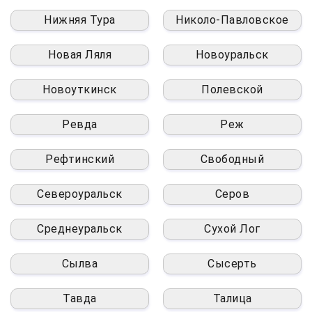
Нижняя Тура
Николо-Павловское
Новая Ляля
Новоуральск
Новоуткинск
Полевской
Ревда
Реж
Рефтинский
Свободный
Североуральск
Серов
Среднеуральск
Сухой Лог
Сылва
Сысерть
Тавда
Талица