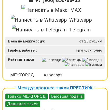
☎ +7 (960) 850-88-33
MAX
Whatsapp
Telegram
Цена по межгороду:
от 25 руб./км
График работы:
круглосуточно
Рейтинг такси:
МЕЖГОРОД
Аэропорт
Междугороднее такси ПРЕСТИЖ
Только МЕЖГОРОД
Быстрая подача
Дешевое такси