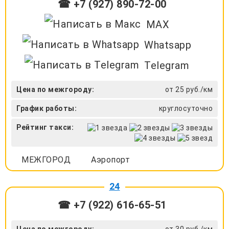
☎ +7 (927) 890-72-00
MAX
Whatsapp
Telegram
Цена по межгороду:
от 25 руб./км
График работы:
круглосуточно
Рейтинг такси:
МЕЖГОРОД
Аэропорт
24
☎ +7 (922) 616-65-51
Цена по межгороду:
от 30 руб./км