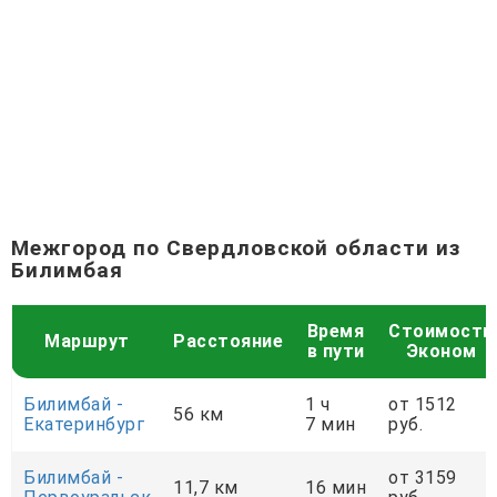
Межгород по Свердловской области из
Билимбая
Время
Стоимость
Маршрут
Расстояние
в пути
Эконом
Билимбай -
1 ч
от 1512
56 км
Екатеринбург
7 мин
руб.
Билимбай -
от 3159
11,7 км
16 мин