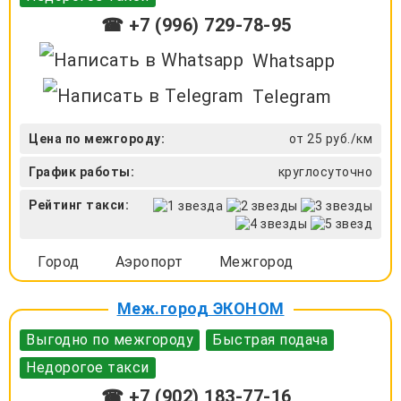
☎ +7 (996) 729-78-95
Whatsapp
Telegram
Цена по межгороду:
от 25 руб./км
График работы:
круглосуточно
Рейтинг такси:
Город
Аэропорт
Межгород
Меж.город ЭКОНОМ
Выгодно по межгороду
Быстрая подача
Недорогое такси
☎ +7 (902) 183-77-16