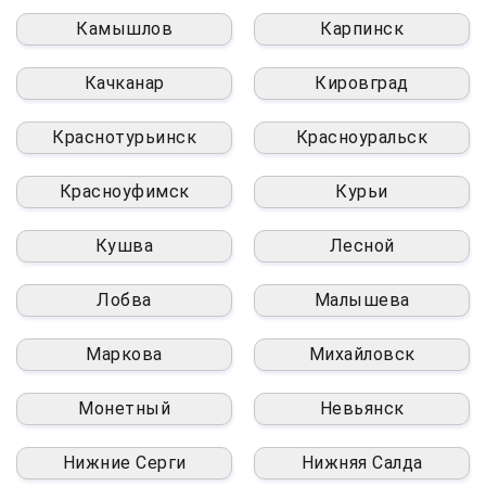
Камышлов
Карпинск
Качканар
Кировград
Краснотурьинск
Красноуральск
Красноуфимск
Курьи
Кушва
Лесной
Лобва
Малышева
Маркова
Михайловск
Монетный
Невьянск
Нижние Серги
Нижняя Салда