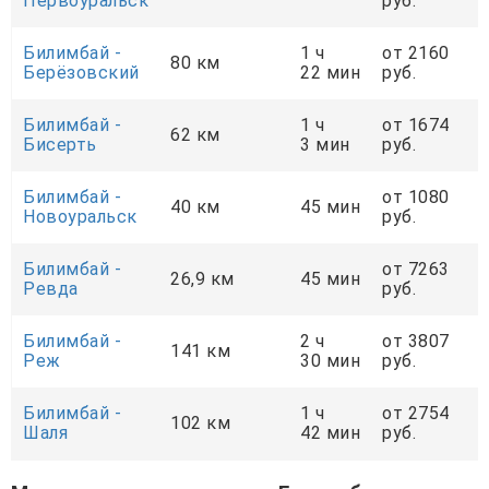
Первоуральск
руб.
Билимбай -
1 ч
от 2160
80 км
Берёзовский
22 мин
руб.
Билимбай -
1 ч
от 1674
62 км
Бисерть
3 мин
руб.
Билимбай -
от 1080
40 км
45 мин
Новоуральск
руб.
Билимбай -
от 7263
26,9 км
45 мин
Ревда
руб.
Билимбай -
2 ч
от 3807
141 км
Реж
30 мин
руб.
Билимбай -
1 ч
от 2754
102 км
Шаля
42 мин
руб.