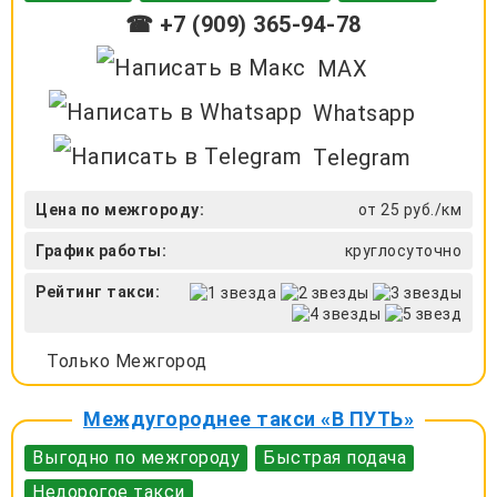
☎ +7 (909) 365-94-78
MAX
Whatsapp
Telegram
Цена по межгороду:
от 25 руб./км
График работы:
круглосуточно
Рейтинг такси:
Только Межгород
Междугороднее такси «В ПУТЬ»
Выгодно по межгороду
Быстрая подача
Недорогое такси