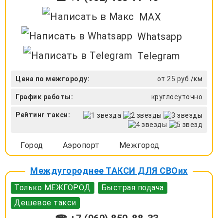
MAX
Whatsapp
Telegram
Цена по межгороду:
от 25 руб./км
График работы:
круглосуточно
Рейтинг такси:
Город
Аэропорт
Межгород
Междугороднее ТАКСИ ДЛЯ СВОих
Только МЕЖГОРОД
Быстрая подача
Дешевое такси