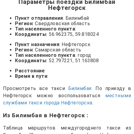
Параметры поездки Билимбай
Нефтегорск
Пункт отправления
: Билимбай
Регион
: Свердловская область
Тип населенного пункта
:
Координаты
: 56.962375, 59.818024
Пункт назначения
: Нефтегорск
Регион
: Самарская область
Тип населенного пункта
: город
Координаты
: 52.797221, 51.163808
Расстояние
:
Время в пути
:
Просмотреть все такси
Билимбая
. По приезду в
Нефтегорск можно воспользоваться
местными
службами такси города Нефтегорска
.
Из Билимбая в Нефтегорск
:
Таблица маршрутов междугороднего такси из