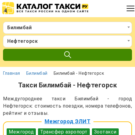
Билимбай
Нефтегорск
Главная
Билимбай
Билимбай - Нефтегорск
Такси Билимбай - Нефтегорск
Междугороднее такси Билимбай - город
Нефтегорск: стоимость поездки, номера телефонов,
рейтинг и отзывы.
Межгород ЭЛИТ
Межгород
Трансфер аэропорт
Зоотакси