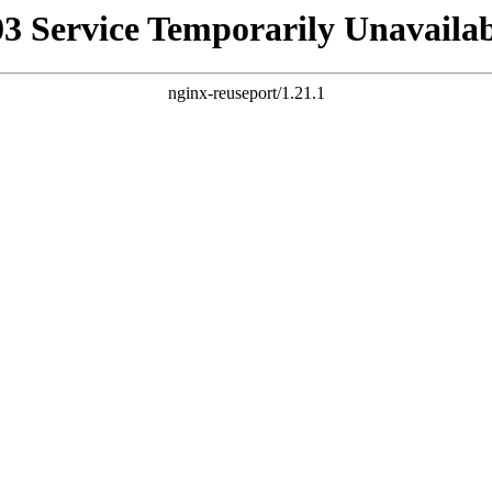
03 Service Temporarily Unavailab
nginx-reuseport/1.21.1