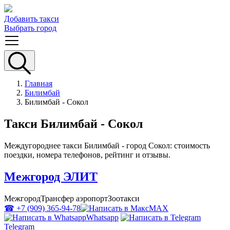
Добавить такси
Выбрать город
Главная
Билимбай
Билимбай - Сокол
Такси Билимбай - Сокол
Междугороднее такси Билимбай - город Сокол: стоимость
поездки, номера телефонов, рейтинг и отзывы.
Межгород ЭЛИТ
Межгород
Трансфер аэропорт
Зоотакси
☎ +7 (909) 365-94-78
MAX
Whatsapp
Telegram