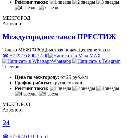
Рейтинг такси:
МЕЖГОРОД
Аэропорт
Междугороднее такси ПРЕСТИЖ
Только МЕЖГОРОД
Быстрая подача
Дешевое такси
☎ +7 (927) 890-72-00
MAX
Whatsapp
Telegram
Цена по межгороду:
от 25 руб./км
График работы:
круглосуточно
Рейтинг такси:
МЕЖГОРОД
Аэропорт
24
☎ +7 (922) 616-65-51