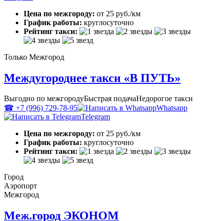
Цена по межгороду:
от 25 руб./км
График работы:
круглосуточно
Рейтинг такси:
Только Межгород
Междугороднее такси «В ПУТЬ»
Выгодно по межгороду
Быстрая подача
Недорогое такси
☎ +7 (996) 729-78-95
Whatsapp
Telegram
Цена по межгороду:
от 25 руб./км
График работы:
круглосуточно
Рейтинг такси:
Город
Аэропорт
Межгород
Меж.город ЭКОНОМ