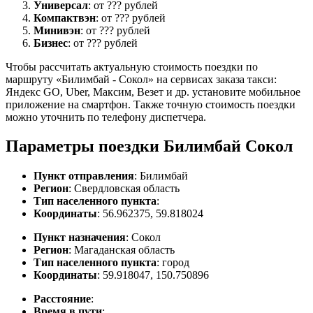
Универсал
: от ??? рублей
Компактвэн
: от ??? рублей
Минивэн
: от ??? рублей
Бизнес
: от ??? рублей
Чтобы рассчитать актуальную стоимость поездки по
маршруту «Билимбай - Сокол» на сервисах заказа такси:
Яндекс GO, Uber, Максим, Везет и др. установите мобильное
приложение на смартфон. Также точную стоимость поездки
можно уточнить по телефону диспетчера.
Параметры поездки Билимбай Сокол
Пункт отправления
: Билимбай
Регион
: Свердловская область
Тип населенного пункта
:
Координаты
: 56.962375, 59.818024
Пункт назначения
: Сокол
Регион
: Магаданская область
Тип населенного пункта
: город
Координаты
: 59.918047, 150.750896
Расстояние
:
Время в пути
: