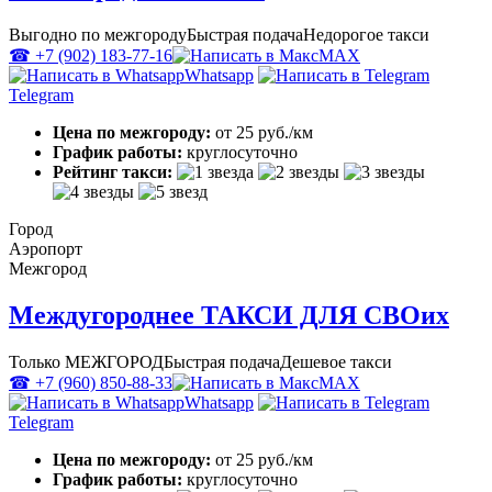
Выгодно по межгороду
Быстрая подача
Недорогое такси
☎ +7 (902) 183-77-16
MAX
Whatsapp
Telegram
Цена по межгороду:
от 25 руб./км
График работы:
круглосуточно
Рейтинг такси:
Город
Аэропорт
Межгород
Междугороднее ТАКСИ ДЛЯ СВОих
Только МЕЖГОРОД
Быстрая подача
Дешевое такси
☎ +7 (960) 850-88-33
MAX
Whatsapp
Telegram
Цена по межгороду:
от 25 руб./км
График работы:
круглосуточно