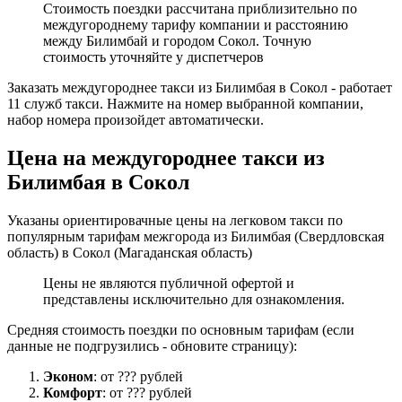
Стоимость поездки рассчитана приблизительно по
междугороднему тарифу компании и расстоянию
между Билимбай и городом Сокол. Точную
стоимость уточняйте у диспетчеров
Заказать междугороднее такси из Билимбая в Сокол - работает
11 служб такси. Нажмите на номер выбранной компании,
набор номера произойдет автоматически.
Цена на междугороднее такси из
Билимбая в Сокол
Указаны ориентировачные цены на легковом такси по
популярным тарифам межгорода из Билимбая (Свердловская
область) в Сокол (Магаданская область)
Цены не являются публичной офертой и
представлены исключительно для ознакомления.
Средняя стоимость поездки по основным тарифам (если
данные не подгрузились - обновите страницу):
Эконом
: от ??? рублей
Комфорт
: от ??? рублей