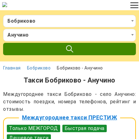
Бобриково
Анучино
Главная
Бобриково
Бобриково - Анучино
Такси Бобриково - Анучино
Междугороднее такси Бобриково - село Анучино:
стоимость поездки, номера телефонов, рейтинг и
отзывы.
Междугороднее такси ПРЕСТИЖ
Только МЕЖГОРОД
Быстрая подача
Дешевое такси