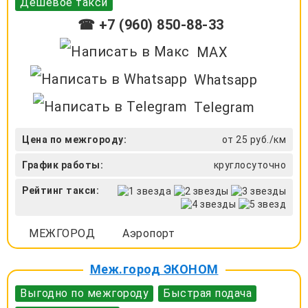
Дешевое такси
☎ +7 (960) 850-88-33
MAX
Whatsapp
Telegram
Цена по межгороду:
от 25 руб./км
График работы:
круглосуточно
Рейтинг такси:
МЕЖГОРОД
Аэропорт
Меж.город ЭКОНОМ
Выгодно по межгороду
Быстрая подача