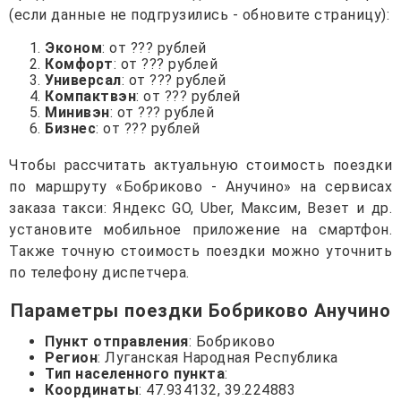
(если данные не подгрузились - обновите страницу):
Эконом
: от ??? рублей
Комфорт
: от ??? рублей
Универсал
: от ??? рублей
Компактвэн
: от ??? рублей
Минивэн
: от ??? рублей
Бизнес
: от ??? рублей
Чтобы рассчитать актуальную стоимость поездки
по маршруту «Бобриково - Анучино» на сервисах
заказа такси: Яндекс GO, Uber, Максим, Везет и др.
установите мобильное приложение на смартфон.
Также точную стоимость поездки можно уточнить
по телефону диспетчера.
Параметры поездки Бобриково Анучино
Пункт отправления
: Бобриково
Регион
: Луганская Народная Республика
Тип населенного пункта
:
Координаты
: 47.934132, 39.224883