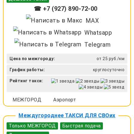
☎ +7 (927) 890-72-00
MAX
Whatsapp
Telegram
Цена по межгороду:
от 25 руб./км
График работы:
круглосуточно
Рейтинг такси:
МЕЖГОРОД
Аэропорт
Междугороднее ТАКСИ ДЛЯ СВОих
Только МЕЖГОРОД
Быстрая подача