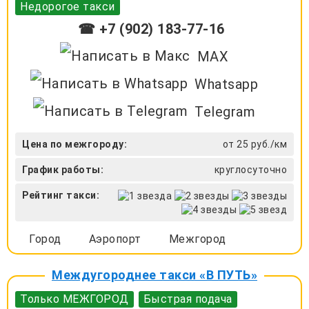
Недорогое такси
☎ +7 (902) 183-77-16
MAX
Whatsapp
Telegram
Цена по межгороду:
от 25 руб./км
График работы:
круглосуточно
Рейтинг такси:
Город
Аэропорт
Межгород
Междугороднее такси «В ПУТЬ»
Только МЕЖГОРОД
Быстрая подача