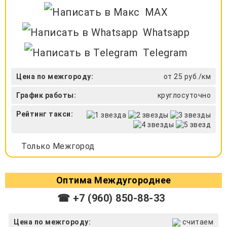
MAX
Whatsapp
Telegram
Цена по межгороду:
от 25 руб./км
График работы:
круглосуточно
Рейтинг такси:
Только Межгород
Оптима Междугороднее
☎ +7 (960) 850-88-33
Цена по межгороду:
считаем