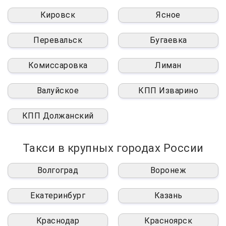
Кировск
Ясное
Перевальск
Бугаевка
Комиссаровка
Лиман
Валуйское
КПП Изварино
КПП Должанский
Такси в крупных городах России
Волгоград
Воронеж
Екатеринбург
Казань
Краснодар
Красноярск