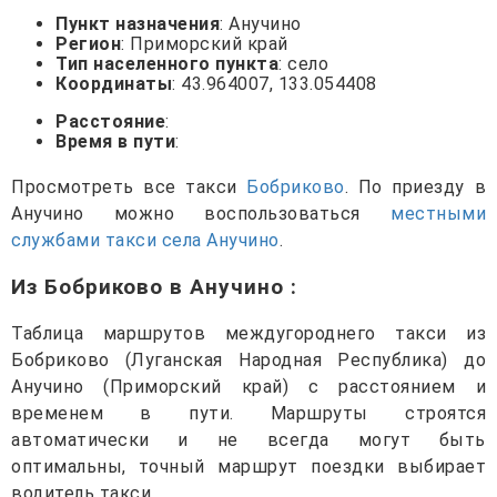
Пункт назначения
: Анучино
Регион
: Приморский край
Тип населенного пункта
: село
Координаты
: 43.964007, 133.054408
Расстояние
:
Время в пути
:
Просмотреть все такси
Бобриково
. По приезду в
Анучино можно воспользоваться
местными
службами такси села Анучино
.
Из Бобриково в Анучино
:
Таблица маршрутов междугороднего такси из
Бобриково (Луганская Народная Республика) до
Анучино (Приморский край) с расстоянием и
временем в пути. Маршруты строятся
автоматически и не всегда могут быть
оптимальны, точный маршрут поездки выбирает
водитель такси.