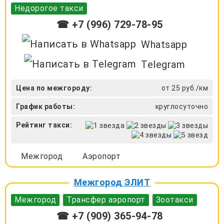
Недорогое такси
☎ +7 (996) 729-78-95
Whatsapp
Telegram
Цена по межгороду:
от 25 руб./км
График работы:
круглосуточно
Рейтинг такси:
Межгород
Аэропорт
Межгород ЭЛИТ
Межгород
Трансфер аэропорт
Зоотакси
☎ +7 (909) 365-94-78