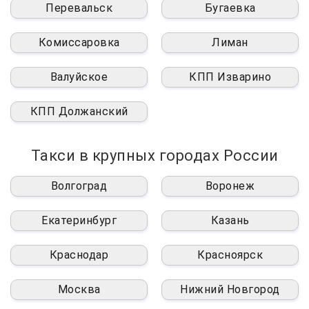
Перевальск
Бугаевка
Комиссаровка
Лиман
Валуйское
КПП Изварино
КПП Должанский
Такси в крупных городах России
Волгоград
Воронеж
Екатеринбург
Казань
Краснодар
Красноярск
Москва
Нижний Новгород