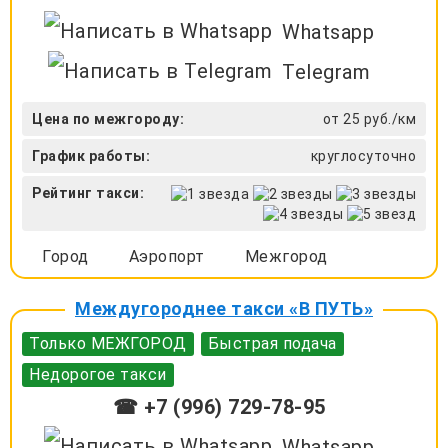
Whatsapp
Telegram
Цена по межгороду:
от 25 руб./км
График работы:
круглосуточно
Рейтинг такси:
Город
Аэропорт
Межгород
Междугороднее такси «В ПУТЬ»
Только МЕЖГОРОД
Быстрая подача
Недорогое такси
☎ +7 (996) 729-78-95
Whatsapp