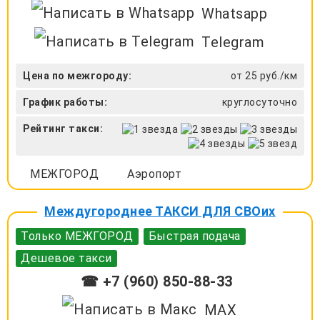
Whatsapp
Telegram
Цена по межгороду:
от 25 руб./км
График работы:
круглосуточно
Рейтинг такси:
МЕЖГОРОД
Аэропорт
Междугороднее ТАКСИ ДЛЯ СВОих
Только МЕЖГОРОД
Быстрая подача
Дешевое такси
☎ +7 (960) 850-88-33
MAX