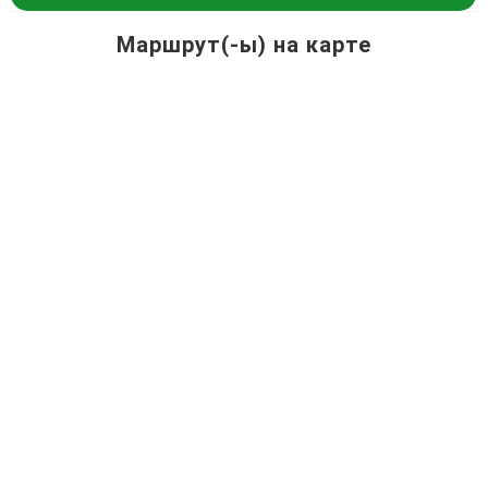
Маршрут(-ы) на карте