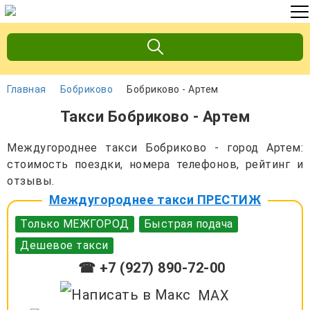
Главная
Бобриково
Бобриково - Артем
Такси Бобриково - Артем
Междугороднее такси Бобриково - город Артем:
стоимость поездки, номера телефонов, рейтинг и
отзывы.
Междугороднее такси ПРЕСТИЖ
Только МЕЖГОРОД
Быстрая подача
Дешевое такси
☎ +7 (927) 890-72-00
MAX