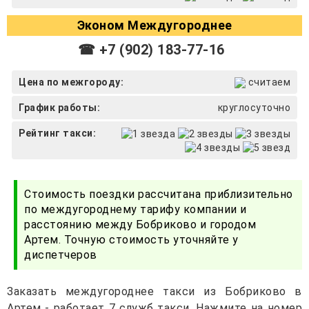
Эконом Междугороднее
☎ +7 (902) 183-77-16
Цена по межгороду:
считаем
График работы:
круглосуточно
Рейтинг такси:
Стоимость поездки рассчитана приблизительно
по междугороднему тарифу компании и
расстоянию между Бобриково и городом
Артем. Точную стоимость уточняйте у
диспетчеров
Заказать междугороднее такси из Бобриково в
Артем - работает 7 служб такси. Нажмите на номер