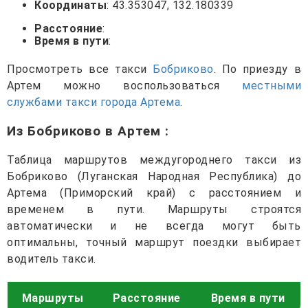
Координаты
: 43.353047, 132.180339
Расстояние
:
Время в пути
:
Просмотреть все такси
Бобриково
. По приезду в
Артем можно воспользоваться
местными
службами такси города Артема
.
Из Бобриково в Артем
:
Таблица маршрутов междугороднего такси из
Бобриково (Луганская Народная Республика) до
Артема (Приморский край) с расстоянием и
временем в пути. Маршруты строятся
автоматически и не всегда могут быть
оптимальны, точный маршрут поездки выбирает
водитель такси.
Маршруты
Расстояние
Время в пути