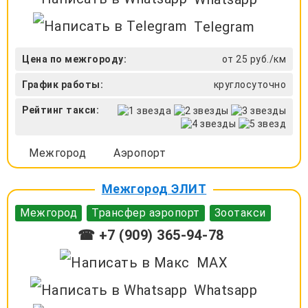
Telegram
Цена по межгороду:
от 25 руб./км
График работы:
круглосуточно
Рейтинг такси:
Межгород
Аэропорт
Межгород ЭЛИТ
Межгород
Трансфер аэропорт
Зоотакси
☎ +7 (909) 365-94-78
MAX
Whatsapp