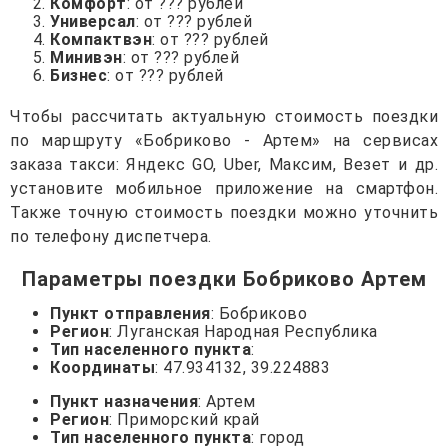
Комфорт
: от ??? рублей
Универсал
: от ??? рублей
Компактвэн
: от ??? рублей
Минивэн
: от ??? рублей
Бизнес
: от ??? рублей
Чтобы рассчитать актуальную стоимость поездки
по маршруту «Бобриково - Артем» на сервисах
заказа такси: Яндекс GO, Uber, Максим, Везет и др.
установите мобильное приложение на смартфон.
Также точную стоимость поездки можно уточнить
по телефону диспетчера.
Параметры поездки Бобриково Артем
Пункт отправления
: Бобриково
Регион
: Луганская Народная Республика
Тип населенного пункта
:
Координаты
: 47.934132, 39.224883
Пункт назначения
: Артем
Регион
: Приморский край
Тип населенного пункта
: город