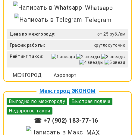
Whatsapp
Telegram
Цена по межгороду:
от 25 руб./км
График работы:
круглосуточно
Рейтинг такси:
МЕЖГОРОД
Аэропорт
Меж.город ЭКОНОМ
Выгодно по межгороду
Быстрая подача
Недорогое такси
☎ +7 (902) 183-77-16
MAX