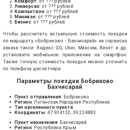
Комфорт
: от ??? рублей
Универсал
: от ??? рублей
Компактвэн
: от ??? рублей
Минивэн
: от ??? рублей
Бизнес
: от ??? рублей
Чтобы рассчитать актуальную стоимость поездки
по маршруту «Бобриково - Бахчисарай» на сервисах
заказа такси: Яндекс GO, Uber, Максим, Везет и др.
установите мобильное приложение на смартфон.
Также точную стоимость поездки можно уточнить
по телефону диспетчера.
Параметры поездки Бобриково
Бахчисарай
Пункт отправления
: Бобриково
Регион
: Луганская Народная Республика
Тип населенного пункта
:
Координаты
: 47.934132, 39.224883
Пункт назначения
: Бахчисарай
Регион
: Республика Крым