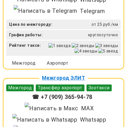
Telegram
Цена по межгороду:
от 25 руб./км
График работы:
круглосуточно
Рейтинг такси:
Межгород
Аэропорт
Межгород ЭЛИТ
Межгород
Трансфер аэропорт
Зоотакси
☎ +7 (909) 365-94-78
MAX
Whatsapp