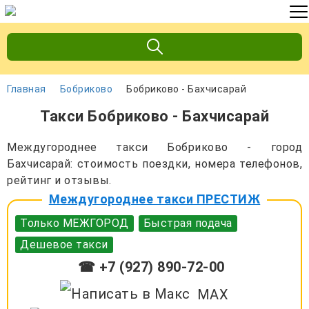
Главная
Бобриково
Бобриково - Бахчисарай
Такси Бобриково - Бахчисарай
Междугороднее такси Бобриково - город
Бахчисарай: стоимость поездки, номера телефонов,
рейтинг и отзывы.
Междугороднее такси ПРЕСТИЖ
Только МЕЖГОРОД
Быстрая подача
Дешевое такси
☎ +7 (927) 890-72-00
MAX