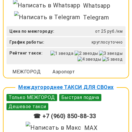
Whatsapp
Telegram
Цена по межгороду:
от 25 руб./км
График работы:
круглосуточно
Рейтинг такси:
МЕЖГОРОД
Аэропорт
Междугороднее ТАКСИ ДЛЯ СВОих
Только МЕЖГОРОД
Быстрая подача
Дешевое такси
☎ +7 (960) 850-88-33
MAX