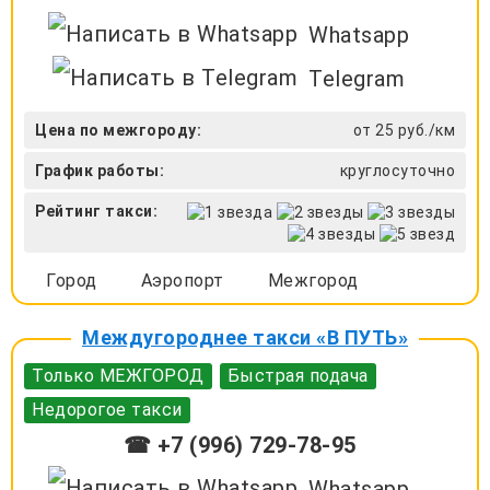
Whatsapp
Telegram
Цена по межгороду:
от 25 руб./км
График работы:
круглосуточно
Рейтинг такси:
Город
Аэропорт
Межгород
Междугороднее такси «В ПУТЬ»
Только МЕЖГОРОД
Быстрая подача
Недорогое такси
☎ +7 (996) 729-78-95
Whatsapp