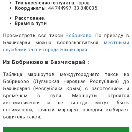
Тип населенного пункта
: город
Координаты
: 44.744997, 33.848035
Расстояние
:
Время в пути
:
Просмотреть все такси
Бобриково
. По приезду в
Бахчисарай можно воспользоваться
местными
службами такси города Бахчисарая
.
Из Бобриково в Бахчисарай
:
Таблица маршрутов междугороднего такси из
Бобриково (Луганская Народная Республика) до
Бахчисарая (Республика Крым) с расстоянием и
временем в пути. Маршруты строятся
автоматически и не всегда могут быть
оптимальны, точный маршрут поездки выбирает
водитель такси.