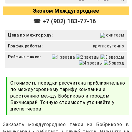
Эконом Междугороднее
☎ +7 (902) 183-77-16
Цена по межгороду:
считаем
График работы:
круглосуточно
Рейтинг такси:
Стоимость поездки рассчитана приблизительно
по междугороднему тарифу компании и
расстоянию между Бобриково и городом
Бахчисарай. Точную стоимость уточняйте у
диспетчеров
Заказать междугороднее такси из Бобриково в
Бахчисарай - работает 7 служб такси. Нажмите на