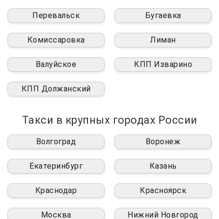
Перевальск
Бугаевка
Комиссаровка
Лиман
Валуйское
КПП Изварино
КПП Должанский
Такси в крупных городах России
Волгоград
Воронеж
Екатеринбург
Казань
Краснодар
Красноярск
Москва
Нижний Новгород