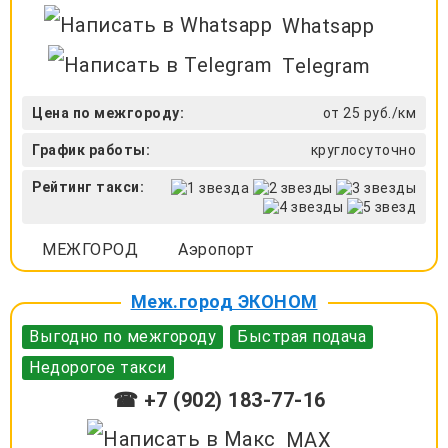
Whatsapp
Telegram
Цена по межгороду:
от 25 руб./км
График работы:
круглосуточно
Рейтинг такси:
МЕЖГОРОД
Аэропорт
Меж.город ЭКОНОМ
Выгодно по межгороду
Быстрая подача
Недорогое такси
☎ +7 (902) 183-77-16
MAX