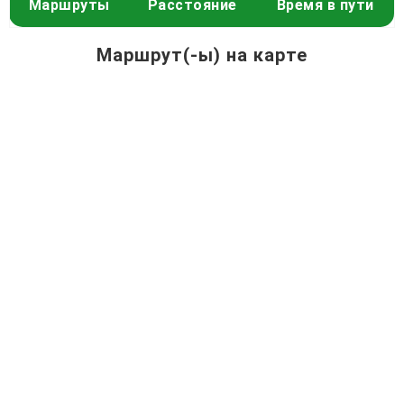
Маршруты
Расстояние
Время в пути
Маршрут(-ы) на карте