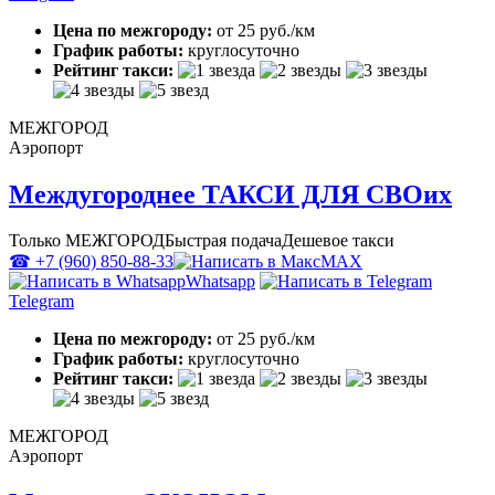
Цена по межгороду:
от 25 руб./км
График работы:
круглосуточно
Рейтинг такси:
МЕЖГОРОД
Аэропорт
Междугороднее ТАКСИ ДЛЯ СВОих
Только МЕЖГОРОД
Быстрая подача
Дешевое такси
☎ +7 (960) 850-88-33
MAX
Whatsapp
Telegram
Цена по межгороду:
от 25 руб./км
График работы:
круглосуточно
Рейтинг такси:
МЕЖГОРОД
Аэропорт