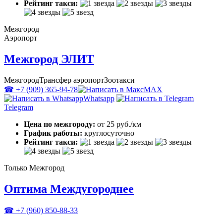
Рейтинг такси:
Межгород
Аэропорт
Межгород ЭЛИТ
Межгород
Трансфер аэропорт
Зоотакси
☎ +7 (909) 365-94-78
MAX
Whatsapp
Telegram
Цена по межгороду:
от 25 руб./км
График работы:
круглосуточно
Рейтинг такси:
Только Межгород
Оптима Междугороднее
☎ +7 (960) 850-88-33