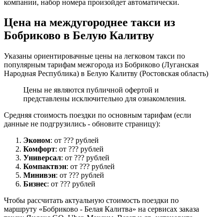
компании, набор номера произойдет автоматически.
Цена на междугороднее такси из
Бобриково в Белую Калитву
Указаны ориентировачные цены на легковом такси по
популярным тарифам межгорода из Бобриково (Луганская
Народная Республика) в Белую Калитву (Ростовская область)
Цены не являются публичной офертой и
представлены исключительно для ознакомления.
Средняя стоимость поездки по основным тарифам (если
данные не подгрузились - обновите страницу):
Эконом
: от ??? рублей
Комфорт
: от ??? рублей
Универсал
: от ??? рублей
Компактвэн
: от ??? рублей
Минивэн
: от ??? рублей
Бизнес
: от ??? рублей
Чтобы рассчитать актуальную стоимость поездки по
маршруту «Бобриково - Белая Калитва» на сервисах заказа