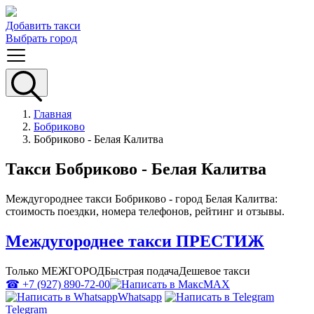
Добавить такси
Выбрать город
Главная
Бобриково
Бобриково - Белая Калитва
Такси Бобриково - Белая Калитва
Междугороднее такси Бобриково - город Белая Калитва:
стоимость поездки, номера телефонов, рейтинг и отзывы.
Междугороднее такси ПРЕСТИЖ
Только МЕЖГОРОД
Быстрая подача
Дешевое такси
☎ +7 (927) 890-72-00
MAX
Whatsapp
Telegram