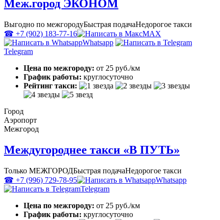
Меж.город ЭКОНОМ
Выгодно по межгороду
Быстрая подача
Недорогое такси
☎ +7 (902) 183-77-16
MAX
Whatsapp
Telegram
Цена по межгороду:
от 25 руб./км
График работы:
круглосуточно
Рейтинг такси:
Город
Аэропорт
Межгород
Междугороднее такси «В ПУТЬ»
Только МЕЖГОРОД
Быстрая подача
Недорогое такси
☎ +7 (996) 729-78-95
Whatsapp
Telegram
Цена по межгороду:
от 25 руб./км
График работы:
круглосуточно