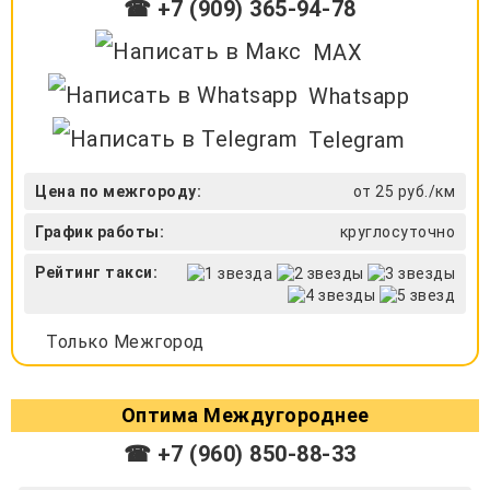
☎ +7 (909) 365-94-78
MAX
Whatsapp
Telegram
Цена по межгороду:
от 25 руб./км
График работы:
круглосуточно
Рейтинг такси:
Только Межгород
Оптима Междугороднее
☎ +7 (960) 850-88-33