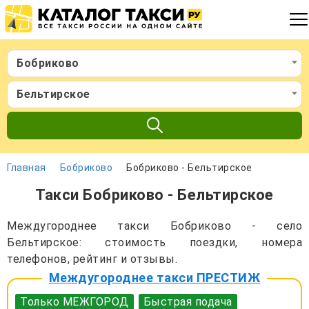
Бобриково
Бельтирское
Главная
Бобриково
Бобриково - Бельтирское
Такси Бобриково - Бельтирское
Междугороднее такси Бобриково - село
Бельтирское: стоимость поездки, номера
телефонов, рейтинг и отзывы.
Междугороднее такси ПРЕСТИЖ
Только МЕЖГОРОД
Быстрая подача