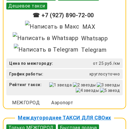
Дешевое такси
☎ +7 (927) 890-72-00
MAX
Whatsapp
Telegram
Цена по межгороду:
от 25 руб./км
График работы:
круглосуточно
Рейтинг такси:
МЕЖГОРОД
Аэропорт
Междугороднее ТАКСИ ДЛЯ СВОих
Только МЕЖГОРОД
Быстрая подача