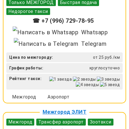
Только МЕЖГОРОД
Быстрая подача
Недорогое такси
☎ +7 (996) 729-78-95
Whatsapp
Telegram
Цена по межгороду:
от 25 руб./км
График работы:
круглосуточно
Рейтинг такси:
Межгород
Аэропорт
Межгород ЭЛИТ
Межгород
Трансфер аэропорт
Зоотакси