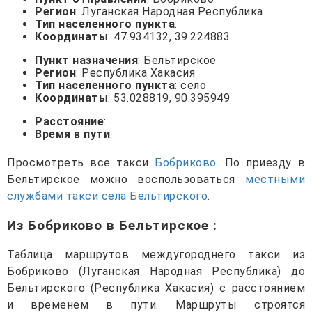
Регион
: Луганская Народная Республика
Тип населенного пункта
:
Координаты
: 47.934132, 39.224883
Пункт назначения
: Бельтирское
Регион
: Республика Хакасия
Тип населенного пункта
: село
Координаты
: 53.028819, 90.395949
Расстояние
:
Время в пути
:
Просмотреть все такси
Бобриково
. По приезду в
Бельтирское можно воспользоваться
местными
службами такси села Бельтирского
.
Из Бобриково в Бельтирское
:
Таблица маршрутов междугороднего такси из
Бобриково (Луганская Народная Республика) до
Бельтирского (Республика Хакасия) с расстоянием
и временем в пути. Маршруты строятся