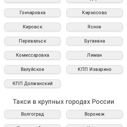
Гончаровка
Кирносово
Кировск
Ясное
Перевальск
Бугаевка
Комиссаровка
Лиман
Валуйское
КПП Изварино
КПП Должанский
Такси в крупных городах России
Волгоград
Воронеж