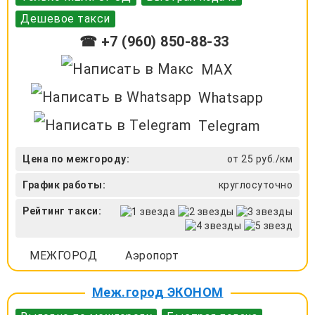
Дешевое такси
☎ +7 (960) 850-88-33
MAX
Whatsapp
Telegram
Цена по межгороду:
от 25 руб./км
График работы:
круглосуточно
Рейтинг такси:
МЕЖГОРОД
Аэропорт
Меж.город ЭКОНОМ