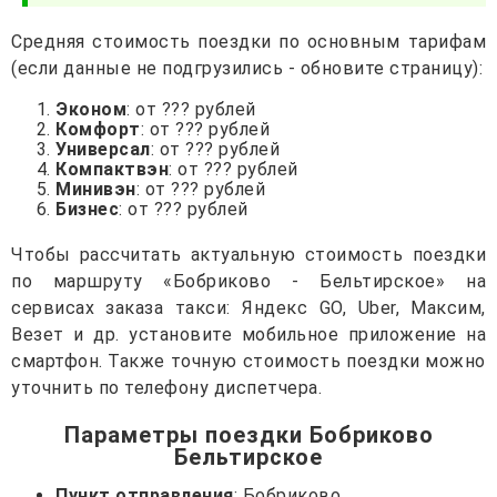
Средняя стоимость поездки по основным тарифам
(если данные не подгрузились - обновите страницу):
Эконом
: от ??? рублей
Комфорт
: от ??? рублей
Универсал
: от ??? рублей
Компактвэн
: от ??? рублей
Минивэн
: от ??? рублей
Бизнес
: от ??? рублей
Чтобы рассчитать актуальную стоимость поездки
по маршруту «Бобриково - Бельтирское» на
сервисах заказа такси: Яндекс GO, Uber, Максим,
Везет и др. установите мобильное приложение на
смартфон. Также точную стоимость поездки можно
уточнить по телефону диспетчера.
Параметры поездки Бобриково
Бельтирское
Пункт отправления
: Бобриково