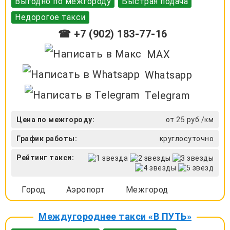
Выгодно по межгороду
Быстрая подача
Недорогое такси
☎ +7 (902) 183-77-16
MAX
Whatsapp
Telegram
Цена по межгороду:
от 25 руб./км
График работы:
круглосуточно
Рейтинг такси:
Город
Аэропорт
Межгород
Междугороднее такси «В ПУТЬ»