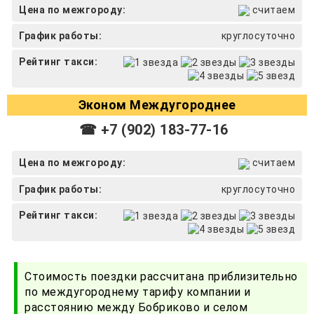
Цена по межгороду:
считаем
График работы:
круглосуточно
Рейтинг такси:
Эконом Междугороднее
☎ +7 (902) 183-77-16
Цена по межгороду:
считаем
График работы:
круглосуточно
Рейтинг такси:
Стоимость поездки рассчитана приблизительно
по междугороднему тарифу компании и
расстоянию между Бобриково и селом