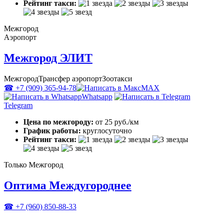
Рейтинг такси:
Межгород
Аэропорт
Межгород ЭЛИТ
Межгород
Трансфер аэропорт
Зоотакси
☎ +7 (909) 365-94-78
MAX
Whatsapp
Telegram
Цена по межгороду:
от 25 руб./км
График работы:
круглосуточно
Рейтинг такси:
Только Межгород
Оптима Междугороднее
☎ +7 (960) 850-88-33