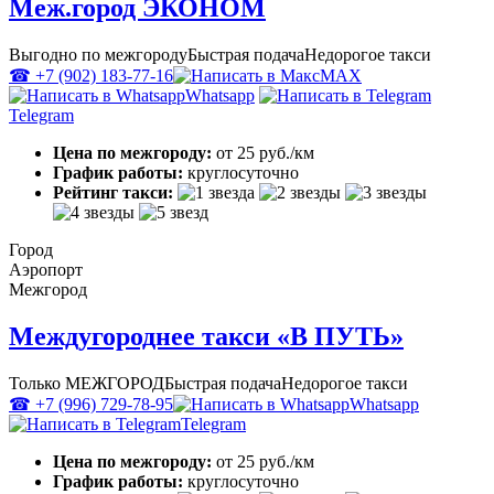
Меж.город ЭКОНОМ
Выгодно по межгороду
Быстрая подача
Недорогое такси
☎ +7 (902) 183-77-16
MAX
Whatsapp
Telegram
Цена по межгороду:
от 25 руб./км
График работы:
круглосуточно
Рейтинг такси:
Город
Аэропорт
Межгород
Междугороднее такси «В ПУТЬ»
Только МЕЖГОРОД
Быстрая подача
Недорогое такси
☎ +7 (996) 729-78-95
Whatsapp
Telegram
Цена по межгороду:
от 25 руб./км
График работы:
круглосуточно