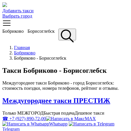
Добавить такси
Выбрать город
Бобриково
Борисоглебск
Главная
Бобриково
Бобриково - Борисоглебск
Такси Бобриково - Борисоглебск
Междугороднее такси Бобриково - город Борисоглебск:
стоимость поездки, номера телефонов, рейтинг и отзывы.
Междугороднее такси ПРЕСТИЖ
Только МЕЖГОРОД
Быстрая подача
Дешевое такси
☎ +7 (927) 890-72-00
MAX
Whatsapp
Telegram