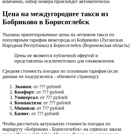
компании, набор номера произойдет автоматически.
Цена на междугороднее такси из
Бобриково в Борисоглебск
Указаны ориентировачные цены на легковом такси по
популярным тарифам межгорода из Бобриково (Луганская
Народная Республика) в Борисоглебск (Воронежская область)
Цены не являются публичной офертой и
представлены исключительно для ознакомления.
Средняя стоимость поездки по основным тарифам (если
данные не подгрузились - обновите страницу):
Эконом
: от ??? рублей
Комфорт
: от ??? рублей
Универсал
: от ??? рублей
Компактвэн
: от ??? рублей
Минивэн
: от ??? рублей
Бизнес
: от ??? рублей
Чтобы рассчитать актуальную стоимость поездки по
маршруту «Бобриково - Борисоглебск» на сервисах заказа