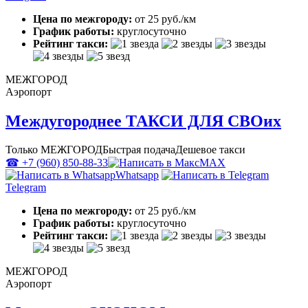
Цена по межгороду:
от 25 руб./км
График работы:
круглосуточно
Рейтинг такси:
МЕЖГОРОД
Аэропорт
Междугороднее ТАКСИ ДЛЯ СВОих
Только МЕЖГОРОД
Быстрая подача
Дешевое такси
☎ +7 (960) 850-88-33
MAX
Whatsapp
Telegram
Цена по межгороду:
от 25 руб./км
График работы:
круглосуточно
Рейтинг такси:
МЕЖГОРОД
Аэропорт