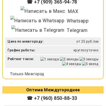
☎ +7 (909) 365-94-78
MAX
Whatsapp
Telegram
Цена по межгороду:
от 25 руб./км
График работы:
круглосуточно
Рейтинг такси:
Только Межгород
Оптима Междугороднее
☎ +7 (960) 850-88-33