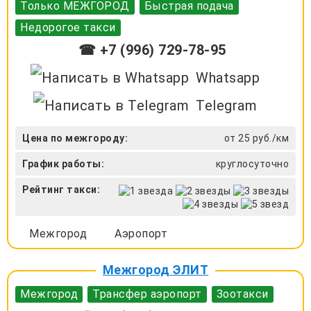
Только МЕЖГОРОД
Быстрая подача
Недорогое такси
☎ +7 (996) 729-78-95
Whatsapp
Telegram
Цена по межгороду:
от 25 руб./км
График работы:
круглосуточно
Рейтинг такси:
Межгород
Аэропорт
Межгород ЭЛИТ
Межгород
Трансфер аэропорт
Зоотакси