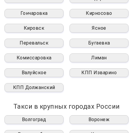
Гончаровка
Кирносово
Кировск
Ясное
Перевальск
Бугаевка
Комиссаровка
Лиман
Валуйское
КПП Изварино
КПП Должанский
Такси в крупных городах России
Волгоград
Воронеж