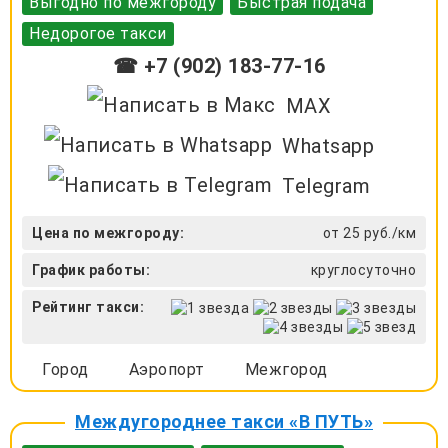
Выгодно по межгороду
Быстрая подача
Недорогое такси
☎ +7 (902) 183-77-16
MAX
Whatsapp
Telegram
Цена по межгороду:
от 25 руб./км
График работы:
круглосуточно
Рейтинг такси:
Город
Аэропорт
Межгород
Междугороднее такси «В ПУТЬ»