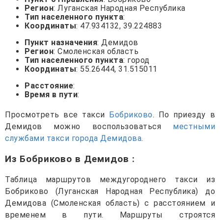
Регион
: Луганская Народная Республика
Тип населенного пункта
:
Координаты
: 47.934132, 39.224883
Пункт назначения
: Демидов
Регион
: Смоленская область
Тип населенного пункта
: город
Координаты
: 55.26444, 31.515011
Расстояние
:
Время в пути
:
Просмотреть все такси
Бобриково
. По приезду в
Демидов можно воспользоваться
местными
службами такси города Демидова
.
Из Бобриково в Демидов
:
Таблица маршрутов междугороднего такси из
Бобриково (Луганская Народная Республика) до
Демидова (Смоленская область) с расстоянием и
временем в пути. Маршруты строятся