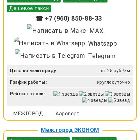
Дешевое такси
☎ +7 (960) 850-88-33
MAX
Whatsapp
Telegram
Цена по межгороду:
от 25 руб./км
График работы:
круглосуточно
Рейтинг такси:
МЕЖГОРОД
Аэропорт
Меж.город ЭКОНОМ