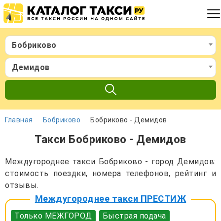
Бобриково
Демидов
Главная
Бобриково
Бобриково - Демидов
Такси Бобриково - Демидов
Междугороднее такси Бобриково - город Демидов:
стоимость поездки, номера телефонов, рейтинг и
отзывы.
Междугороднее такси ПРЕСТИЖ
Только МЕЖГОРОД
Быстрая подача