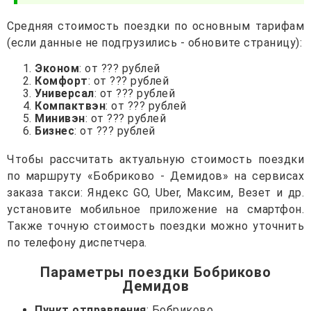
Средняя стоимость поездки по основным тарифам
(если данные не подгрузились - обновите страницу):
Эконом
: от ??? рублей
Комфорт
: от ??? рублей
Универсал
: от ??? рублей
Компактвэн
: от ??? рублей
Минивэн
: от ??? рублей
Бизнес
: от ??? рублей
Чтобы рассчитать актуальную стоимость поездки
по маршруту «Бобриково - Демидов» на сервисах
заказа такси: Яндекс GO, Uber, Максим, Везет и др.
установите мобильное приложение на смартфон.
Также точную стоимость поездки можно уточнить
по телефону диспетчера.
Параметры поездки Бобриково
Демидов
Пункт отправления
: Бобриково