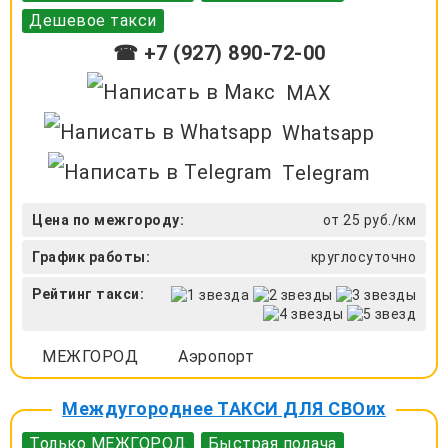
Дешевое такси
☎ +7 (927) 890-72-00
MAX
Whatsapp
Telegram
Цена по межгороду:
от 25 руб./км
График работы:
круглосуточно
Рейтинг такси:
МЕЖГОРОД
Аэропорт
Междугороднее ТАКСИ ДЛЯ СВОих
Только МЕЖГОРОД
Быстрая подача