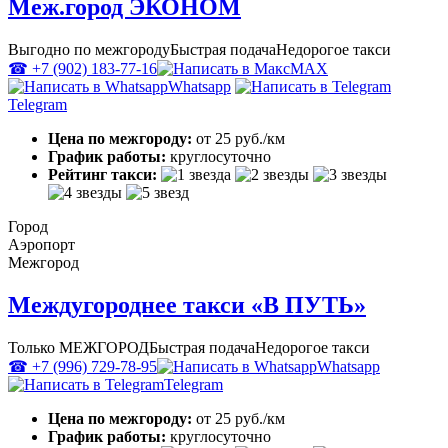
Меж.город ЭКОНОМ
Выгодно по межгороду
Быстрая подача
Недорогое такси
☎ +7 (902) 183-77-16
MAX
Whatsapp
Telegram
Цена по межгороду:
от 25 руб./км
График работы:
круглосуточно
Рейтинг такси:
Город
Аэропорт
Межгород
Междугороднее такси «В ПУТЬ»
Только МЕЖГОРОД
Быстрая подача
Недорогое такси
☎ +7 (996) 729-78-95
Whatsapp
Telegram
Цена по межгороду:
от 25 руб./км
График работы:
круглосуточно