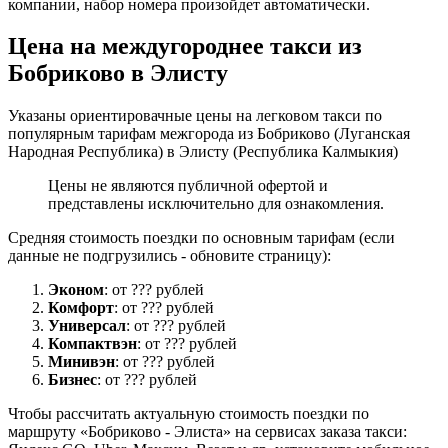
компании, набор номера произойдет автоматически.
Цена на междугороднее такси из
Бобриково в Элисту
Указаны ориентировачные цены на легковом такси по
популярным тарифам межгорода из Бобриково (Луганская
Народная Республика) в Элисту (Республика Калмыкия)
Цены не являются публичной офертой и
представлены исключительно для ознакомления.
Средняя стоимость поездки по основным тарифам (если
данные не подгрузились - обновите страницу):
Эконом
: от ??? рублей
Комфорт
: от ??? рублей
Универсал
: от ??? рублей
Компактвэн
: от ??? рублей
Минивэн
: от ??? рублей
Бизнес
: от ??? рублей
Чтобы рассчитать актуальную стоимость поездки по
маршруту «Бобриково - Элиста» на сервисах заказа такси: