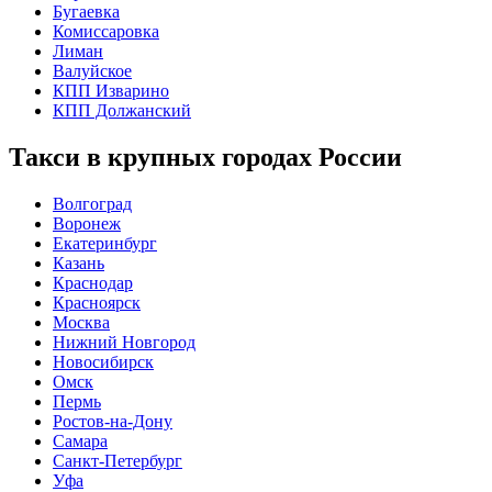
Бугаевка
Комиссаровка
Лиман
Валуйское
КПП Изварино
КПП Должанский
Такси в крупных городах России
Волгоград
Воронеж
Екатеринбург
Казань
Краснодар
Красноярск
Москва
Нижний Новгород
Новосибирск
Омск
Пермь
Ростов-на-Дону
Самара
Санкт-Петербург
Уфа