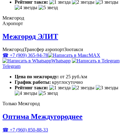
Рейтинг такси:
Межгород
Аэропорт
Межгород ЭЛИТ
Межгород
Трансфер аэропорт
Зоотакси
☎ +7 (909) 365-94-78
MAX
Whatsapp
Telegram
Цена по межгороду:
от 25 руб./км
График работы:
круглосуточно
Рейтинг такси:
Только Межгород
Оптима Междугороднее
☎ +7 (960) 850-88-33