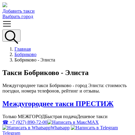
Добавить такси
Выбрать город
Главная
Бобриково
Бобриково - Элиста
Такси Бобриково - Элиста
Междугороднее такси Бобриково - город Элиста: стоимость
поездки, номера телефонов, рейтинг и отзывы.
Междугороднее такси ПРЕСТИЖ
Только МЕЖГОРОД
Быстрая подача
Дешевое такси
☎ +7 (927) 890-72-00
MAX
Whatsapp
Telegram