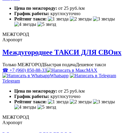
Цена по межгороду:
от 25 руб./км
График работы:
круглосуточно
Рейтинг такси:
МЕЖГОРОД
Аэропорт
Междугороднее ТАКСИ ДЛЯ СВОих
Только МЕЖГОРОД
Быстрая подача
Дешевое такси
☎ +7 (960) 850-88-33
MAX
Whatsapp
Telegram
Цена по межгороду:
от 25 руб./км
График работы:
круглосуточно
Рейтинг такси:
МЕЖГОРОД
Аэропорт