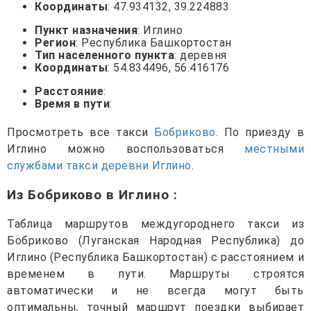
Координаты
: 47.934132, 39.224883
Пункт назначения
: Иглино
Регион
: Республика Башкортостан
Тип населенного пункта
: деревня
Координаты
: 54.834496, 56.416176
Расстояние
:
Время в пути
:
Просмотреть все такси
Бобриково
. По приезду в
Иглино можно воспользоваться
местными
службами такси деревни Иглино
.
Из Бобриково в Иглино
:
Таблица маршрутов междугороднего такси из
Бобриково (Луганская Народная Республика) до
Иглино (Республика Башкортостан) с расстоянием и
временем в пути. Маршруты строятся
автоматически и не всегда могут быть
оптимальны, точный маршрут поездки выбирает