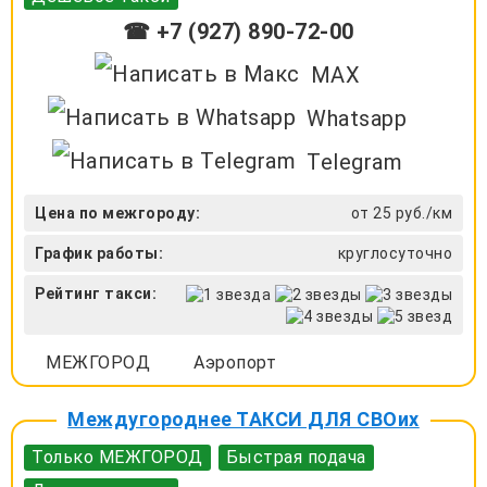
☎ +7 (927) 890-72-00
MAX
Whatsapp
Telegram
Цена по межгороду:
от 25 руб./км
График работы:
круглосуточно
Рейтинг такси:
МЕЖГОРОД
Аэропорт
Междугороднее ТАКСИ ДЛЯ СВОих
Только МЕЖГОРОД
Быстрая подача