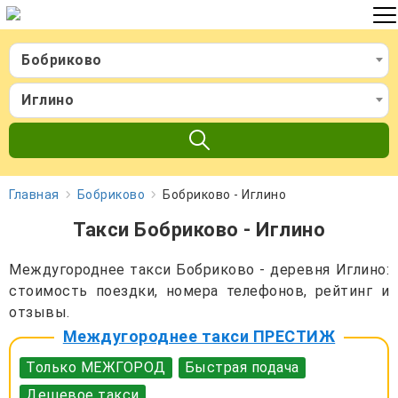
Бобриково
Иглино
Главная
Бобриково
Бобриково - Иглино
Такси Бобриково - Иглино
Междугороднее такси Бобриково - деревня Иглино:
стоимость поездки, номера телефонов, рейтинг и
отзывы.
Междугороднее такси ПРЕСТИЖ
Только МЕЖГОРОД
Быстрая подача
Дешевое такси