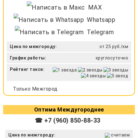
MAX
Whatsapp
Telegram
Цена по межгороду:
от 25 руб./км
График работы:
круглосуточно
Рейтинг такси:
Только Межгород
Оптима Междугороднее
☎ +7 (960) 850-88-33
Цена по межгороду:
считаем