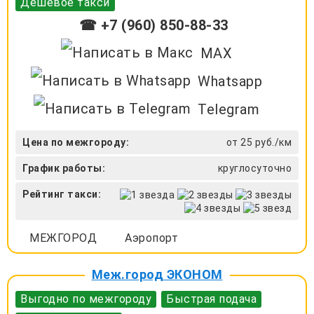
Дешевое такси
☎ +7 (960) 850-88-33
MAX
Whatsapp
Telegram
Цена по межгороду:
от 25 руб./км
График работы:
круглосуточно
Рейтинг такси:
МЕЖГОРОД
Аэропорт
Меж.город ЭКОНОМ
Выгодно по межгороду
Быстрая подача