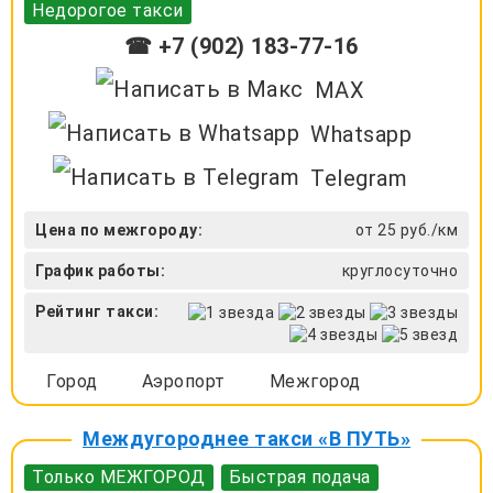
Недорогое такси
☎ +7 (902) 183-77-16
MAX
Whatsapp
Telegram
Цена по межгороду:
от 25 руб./км
График работы:
круглосуточно
Рейтинг такси:
Город
Аэропорт
Межгород
Междугороднее такси «В ПУТЬ»
Только МЕЖГОРОД
Быстрая подача