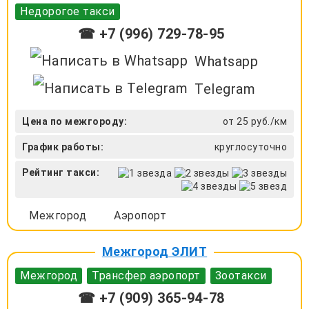
Недорогое такси
☎ +7 (996) 729-78-95
Whatsapp
Telegram
Цена по межгороду:
от 25 руб./км
График работы:
круглосуточно
Рейтинг такси:
Межгород
Аэропорт
Межгород ЭЛИТ
Межгород
Трансфер аэропорт
Зоотакси
☎ +7 (909) 365-94-78