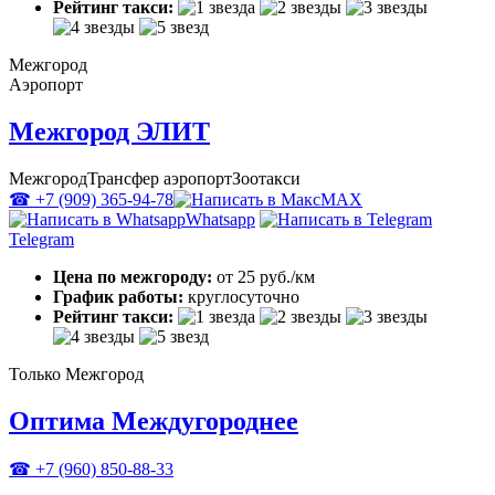
Рейтинг такси:
Межгород
Аэропорт
Межгород ЭЛИТ
Межгород
Трансфер аэропорт
Зоотакси
☎ +7 (909) 365-94-78
MAX
Whatsapp
Telegram
Цена по межгороду:
от 25 руб./км
График работы:
круглосуточно
Рейтинг такси:
Только Межгород
Оптима Междугороднее
☎ +7 (960) 850-88-33