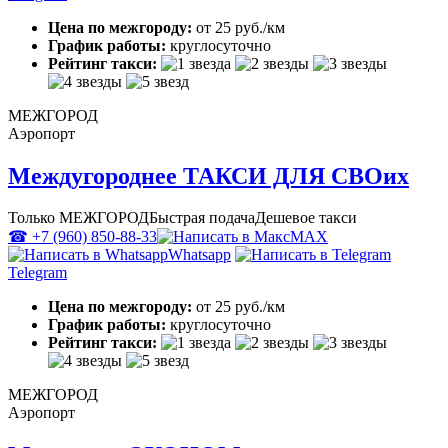
Цена по межгороду:
от 25 руб./км
График работы:
круглосуточно
Рейтинг такси:
МЕЖГОРОД
Аэропорт
Междугороднее ТАКСИ ДЛЯ СВОих
Только МЕЖГОРОД
Быстрая подача
Дешевое такси
☎ +7 (960) 850-88-33
MAX
Whatsapp
Telegram
Цена по межгороду:
от 25 руб./км
График работы:
круглосуточно
Рейтинг такси:
МЕЖГОРОД
Аэропорт