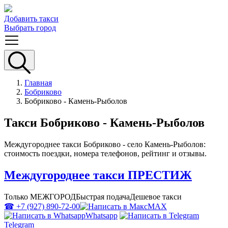
Добавить такси
Выбрать город
Главная
Бобриково
Бобриково - Камень-Рыболов
Такси Бобриково - Камень-Рыболов
Междугороднее такси Бобриково - село Камень-Рыболов:
стоимость поездки, номера телефонов, рейтинг и отзывы.
Междугороднее такси ПРЕСТИЖ
Только МЕЖГОРОД
Быстрая подача
Дешевое такси
☎ +7 (927) 890-72-00
MAX
Whatsapp
Telegram