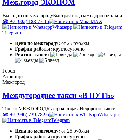
Меж.город ЭКОНОМ
Выгодно по межгороду
Быстрая подача
Недорогое такси
☎ +7 (902) 183-77-16
MAX
Whatsapp
Telegram
Цена по межгороду:
от 25 руб./км
График работы:
круглосуточно
Рейтинг такси:
Город
Аэропорт
Межгород
Междугороднее такси «В ПУТЬ»
Только МЕЖГОРОД
Быстрая подача
Недорогое такси
☎ +7 (996) 729-78-95
Whatsapp
Telegram
Цена по межгороду:
от 25 руб./км
График работы:
круглосуточно