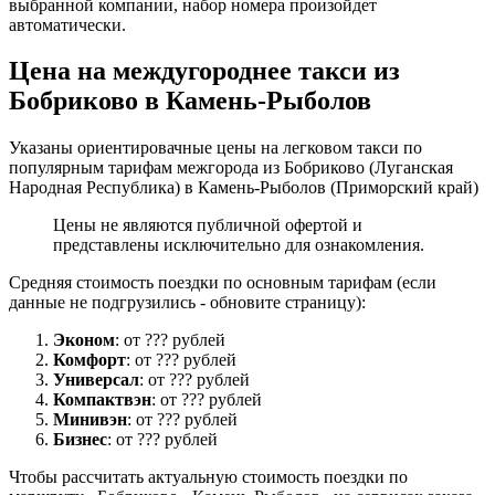
выбранной компании, набор номера произойдет
автоматически.
Цена на междугороднее такси из
Бобриково в Камень-Рыболов
Указаны ориентировачные цены на легковом такси по
популярным тарифам межгорода из Бобриково (Луганская
Народная Республика) в Камень-Рыболов (Приморский край)
Цены не являются публичной офертой и
представлены исключительно для ознакомления.
Средняя стоимость поездки по основным тарифам (если
данные не подгрузились - обновите страницу):
Эконом
: от ??? рублей
Комфорт
: от ??? рублей
Универсал
: от ??? рублей
Компактвэн
: от ??? рублей
Минивэн
: от ??? рублей
Бизнес
: от ??? рублей
Чтобы рассчитать актуальную стоимость поездки по