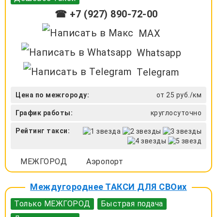
☎ +7 (927) 890-72-00
MAX
Whatsapp
Telegram
Цена по межгороду:
от 25 руб./км
График работы:
круглосуточно
Рейтинг такси:
МЕЖГОРОД
Аэропорт
Междугороднее ТАКСИ ДЛЯ СВОих
Только МЕЖГОРОД
Быстрая подача