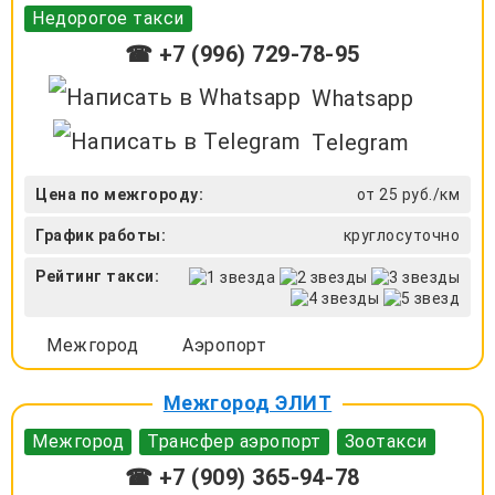
Недорогое такси
☎ +7 (996) 729-78-95
Whatsapp
Telegram
Цена по межгороду:
от 25 руб./км
График работы:
круглосуточно
Рейтинг такси:
Межгород
Аэропорт
Межгород ЭЛИТ
Межгород
Трансфер аэропорт
Зоотакси
☎ +7 (909) 365-94-78