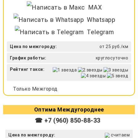
MAX
Whatsapp
Telegram
Цена по межгороду:
от 25 руб./км
График работы:
круглосуточно
Рейтинг такси:
Только Межгород
Оптима Междугороднее
☎ +7 (960) 850-88-33
Цена по межгороду:
считаем