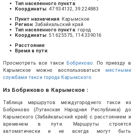
Тип населенного пункта
:
Координаты
: 47.934132, 39.224883
Пункт назначения
: Карымское
Регион
: Забайкальский край
Тип населенного пункта
: город
Координаты
: 51.625575, 114.339016
Расстояние
:
Время в пути
:
Просмотреть все такси
Бобриково
. По приезду в
Карымское можно воспользоваться
местными
службами такси города Карымского
.
Из Бобриково в Карымское
:
Таблица маршрутов междугороднего такси из
Бобриково (Луганская Народная Республика) до
Карымского (Забайкальский край) с расстоянием и
временем в пути. Маршруты строятся
автоматически и не всегда могут быть