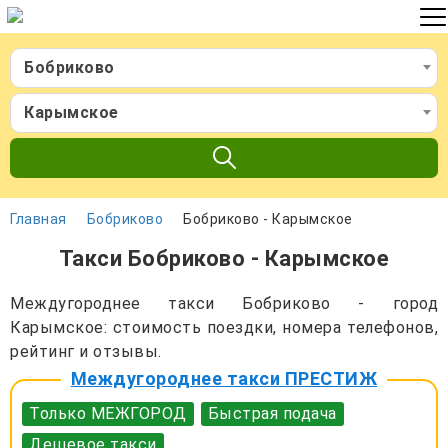
Бобриково
Карымское
Главная
Бобриково
Бобриково - Карымское
Такси Бобриково - Карымское
Междугороднее такси Бобриково - город
Карымское: стоимость поездки, номера телефонов,
рейтинг и отзывы.
Междугороднее такси ПРЕСТИЖ
Только МЕЖГОРОД
Быстрая подача
Дешевое такси