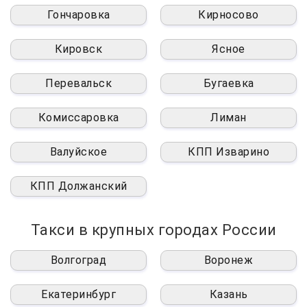
Гончаровка
Кирносово
Кировск
Ясное
Перевальск
Бугаевка
Комиссаровка
Лиман
Валуйское
КПП Изварино
КПП Должанский
Такси в крупных городах России
Волгоград
Воронеж
Екатеринбург
Казань