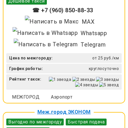
Дешевое такси
☎ +7 (960) 850-88-33
MAX
Whatsapp
Telegram
Цена по межгороду:
от 25 руб./км
График работы:
круглосуточно
Рейтинг такси:
МЕЖГОРОД
Аэропорт
Меж.город ЭКОНОМ
Выгодно по межгороду
Быстрая подача