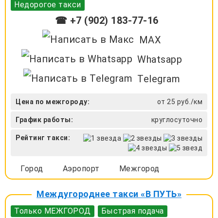
Недорогое такси
☎ +7 (902) 183-77-16
MAX
Whatsapp
Telegram
Цена по межгороду:
от 25 руб./км
График работы:
круглосуточно
Рейтинг такси:
Город
Аэропорт
Межгород
Междугороднее такси «В ПУТЬ»
Только МЕЖГОРОД
Быстрая подача