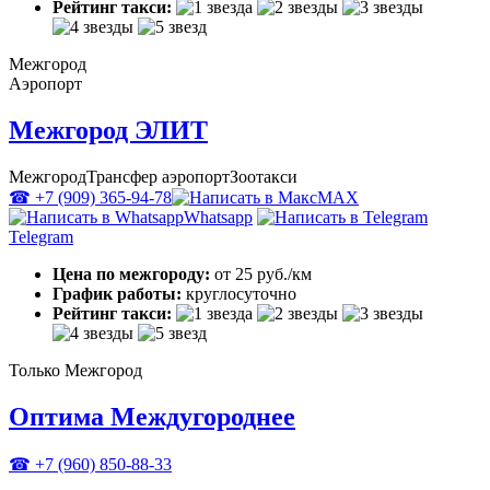
Рейтинг такси:
Межгород
Аэропорт
Межгород ЭЛИТ
Межгород
Трансфер аэропорт
Зоотакси
☎ +7 (909) 365-94-78
MAX
Whatsapp
Telegram
Цена по межгороду:
от 25 руб./км
График работы:
круглосуточно
Рейтинг такси:
Только Межгород
Оптима Междугороднее
☎ +7 (960) 850-88-33