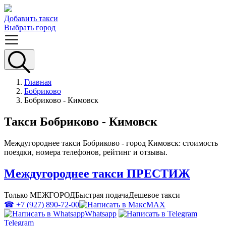
Добавить такси
Выбрать город
Главная
Бобриково
Бобриково - Кимовск
Такси Бобриково - Кимовск
Междугороднее такси Бобриково - город Кимовск: стоимость
поездки, номера телефонов, рейтинг и отзывы.
Междугороднее такси ПРЕСТИЖ
Только МЕЖГОРОД
Быстрая подача
Дешевое такси
☎ +7 (927) 890-72-00
MAX
Whatsapp
Telegram