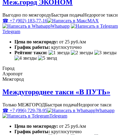
Меж.город ЭКОНОМ
Выгодно по межгороду
Быстрая подача
Недорогое такси
☎ +7 (902) 183-77-16
MAX
Whatsapp
Telegram
Цена по межгороду:
от 25 руб./км
График работы:
круглосуточно
Рейтинг такси:
Город
Аэропорт
Межгород
Междугороднее такси «В ПУТЬ»
Только МЕЖГОРОД
Быстрая подача
Недорогое такси
☎ +7 (996) 729-78-95
Whatsapp
Telegram
Цена по межгороду:
от 25 руб./км
График работы:
круглосуточно