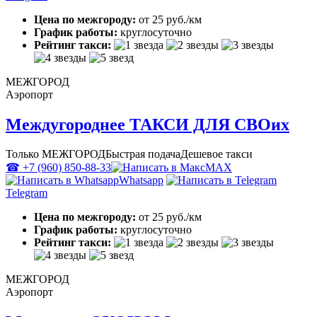
Цена по межгороду:
от 25 руб./км
График работы:
круглосуточно
Рейтинг такси:
МЕЖГОРОД
Аэропорт
Междугороднее ТАКСИ ДЛЯ СВОих
Только МЕЖГОРОД
Быстрая подача
Дешевое такси
☎ +7 (960) 850-88-33
MAX
Whatsapp
Telegram
Цена по межгороду:
от 25 руб./км
График работы:
круглосуточно
Рейтинг такси:
МЕЖГОРОД
Аэропорт