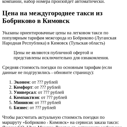
компании, набор номера произойдет автоматически.
Цена на междугороднее такси из
Бобриково в Кимовск
Указаны ориентировачные цены на легковом такси по
популярным тарифам межгорода из Бобриково (Луганская
Народная Республика) в Кимовск (Тульская область)
Цены не являются публичной офертой и
представлены исключительно для ознакомления.
Средняя стоимость поездки по основным тарифам (если
данные не подгрузились - обновите страницу):
Эконом
: от ??? рублей
Комфорт
: от ??? рублей
Универсал
: от ??? рублей
Компактвэн
: от ??? рублей
Минивэн
: от ??? рублей
Бизнес
: от ??? рублей
Чтобы рассчитать актуальную стоимость поездки по
маршруту «Бобриково - Кимовск» на сервисах заказа такси: