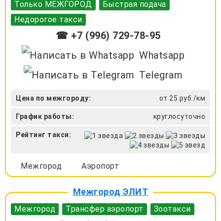
Только МЕЖГОРОД
Быстрая подача
Недорогое такси
☎ +7 (996) 729-78-95
Whatsapp
Telegram
Цена по межгороду:
от 25 руб./км
График работы:
круглосуточно
Рейтинг такси:
Межгород
Аэропорт
Межгород ЭЛИТ
Межгород
Трансфер аэропорт
Зоотакси