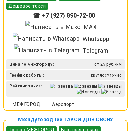
Дешевое такси
☎ +7 (927) 890-72-00
MAX
Whatsapp
Telegram
Цена по межгороду:
от 25 руб./км
График работы:
круглосуточно
Рейтинг такси:
МЕЖГОРОД
Аэропорт
Междугороднее ТАКСИ ДЛЯ СВОих
Только МЕЖГОРОД
Быстрая подача