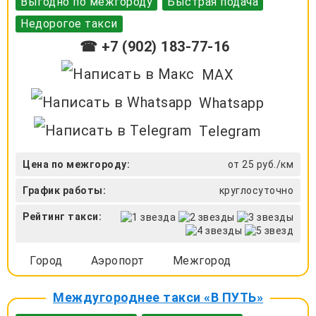
Выгодно по межгороду
Быстрая подача
Недорогое такси
☎ +7 (902) 183-77-16
MAX
Whatsapp
Telegram
Цена по межгороду:
от 25 руб./км
График работы:
круглосуточно
Рейтинг такси:
Город
Аэропорт
Межгород
Междугороднее такси «В ПУТЬ»