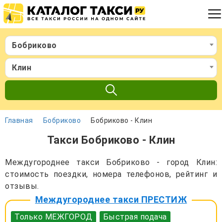
Бобриково
Клин
Главная
Бобриково
Бобриково - Клин
Такси Бобриково - Клин
Междугороднее такси Бобриково - город Клин:
стоимость поездки, номера телефонов, рейтинг и
отзывы.
Междугороднее такси ПРЕСТИЖ
Только МЕЖГОРОД
Быстрая подача