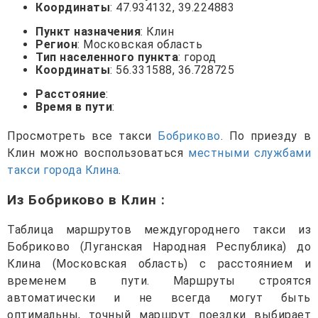
Координаты
: 47.934132, 39.224883
Пункт назначения
: Клин
Регион
: Московская область
Тип населенного пункта
: город
Координаты
: 56.331588, 36.728725
Расстояние
:
Время в пути
:
Просмотреть все такси
Бобриково
. По приезду в
Клин можно воспользоваться
местными службами
такси города Клина
.
Из Бобриково в Клин
:
Таблица маршрутов междугороднего такси из
Бобриково (Луганская Народная Республика) до
Клина (Московская область) с расстоянием и
временем в пути. Маршруты строятся
автоматически и не всегда могут быть
оптимальны, точный маршрут поездки выбирает