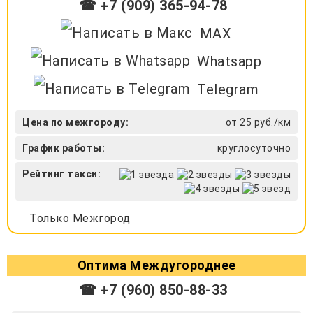
☎ +7 (909) 365-94-78
MAX
Whatsapp
Telegram
Цена по межгороду:
от 25 руб./км
График работы:
круглосуточно
Рейтинг такси:
Только Межгород
Оптима Междугороднее
☎ +7 (960) 850-88-33