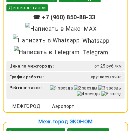
Дешевое такси
☎ +7 (960) 850-88-33
MAX
Whatsapp
Telegram
Цена по межгороду:
от 25 руб./км
График работы:
круглосуточно
Рейтинг такси:
МЕЖГОРОД
Аэропорт
Меж.город ЭКОНОМ