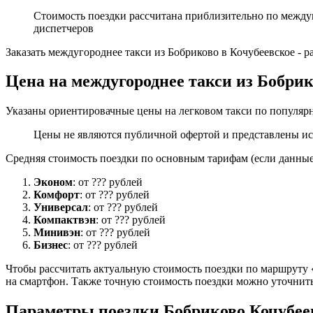
Стоимость поездки рассчитана приблизительно по между
диспетчеров
Заказать междугороднее такси из Бобриково в Кочубеевское - 
Цена на междугороднее такси из Бобрик
Указаны ориентировачные цены на легковом такси по популярн
Цены не являются публичной офертой и представлены ис
Средняя стоимость поездки по основным тарифам (если данные 
Эконом
: от ??? рублей
Комфорт
: от ??? рублей
Универсал
: от ??? рублей
Компактвэн
: от ??? рублей
Минивэн
: от ??? рублей
Бизнес
: от ??? рублей
Чтобы рассчитать актуальную стоимость поездки по маршруту «
на смартфон. Также точную стоимость поездки можно уточнить
Параметры поездки Бобриково Кочубее