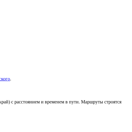
ского
.
рай) с расстоянием и временем в пути. Маршруты строятся