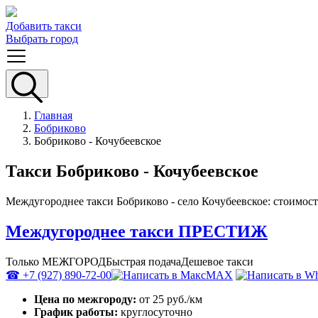
Добавить такси
Выбрать город
Главная
Бобриково
Бобриково - Кочубеевское
Такси Бобриково - Кочубеевское
Междугороднее такси Бобриково - село Кочубеевское: стоимост
Междугороднее такси ПРЕСТИЖ
Только МЕЖГОРОД
Быстрая подача
Дешевое такси
☎ +7 (927) 890-72-00
MAX
Цена по межгороду:
от 25 руб./км
График работы:
круглосуточно