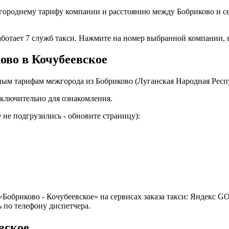
городнему тарифу компании и расстоянию между Бобриково и се
работает 7 служб такси. Нажмите на номер выбранной компании,
ово в Кочубеевское
ым тарифам межгорода из Бобриково (Луганская Народная Респу
ключительно для ознакомления.
не подгрузились - обновите страницу):
Бобриково - Кочубеевское» на сервисах заказа такси: Яндекс GO
 по телефону диспетчера.
вское