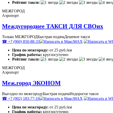
Рейтинг такси:
МЕЖГОРОД
Аэропорт
Междугороднее ТАКСИ ДЛЯ СВОих
Только МЕЖГОРОД
Быстрая подача
Дешевое такси
☎ +7 (960) 850-88-33
MAX
Цена по межгороду:
от 25 руб./км
График работы:
круглосуточно
Рейтинг такси:
МЕЖГОРОД
Аэропорт
Меж.город ЭКОНОМ
Выгодно по межгороду
Быстрая подача
Недорогое такси
☎ +7 (902) 183-77-16
MAX
Цена по межгороду:
от 25 руб./км
График работы:
круглосуточно