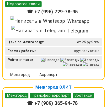
Недорогое такси
☎ +7 (996) 729-78-95
Whatsapp
Telegram
Цена по межгороду:
от 25 руб./км
График работы:
круглосуточно
Рейтинг такси:
Межгород
Аэропорт
Межгород ЭЛИТ
Межгород
Трансфер аэропорт
Зоотакси
☎ +7 (909) 365-94-78