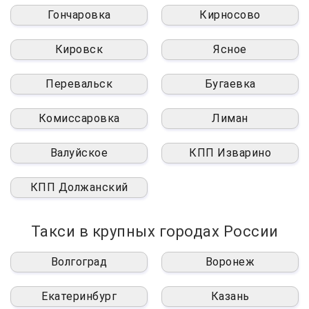
Гончаровка
Кирносово
Кировск
Ясное
Перевальск
Бугаевка
Комиссаровка
Лиман
Валуйское
КПП Изварино
КПП Должанский
Такси в крупных городах России
Волгоград
Воронеж
Екатеринбург
Казань