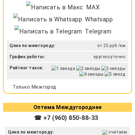
MAX
Whatsapp
Telegram
Цена по межгороду:
от 25 руб./км
График работы:
круглосуточно
Рейтинг такси:
Только Межгород
Оптима Междугороднее
☎ +7 (960) 850-88-33
Цена по межгороду:
считаем