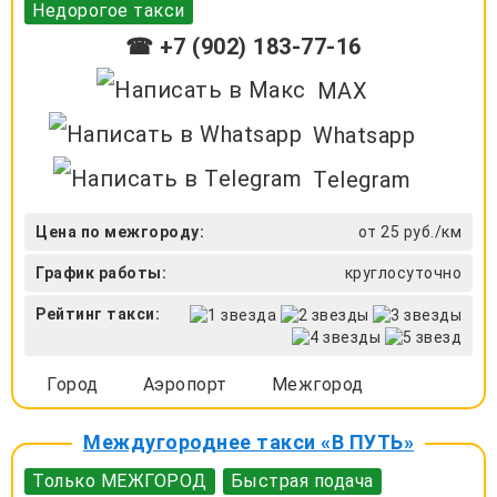
Недорогое такси
☎ +7 (902) 183-77-16
MAX
Whatsapp
Telegram
Цена по межгороду:
от 25 руб./км
График работы:
круглосуточно
Рейтинг такси:
Город
Аэропорт
Межгород
Междугороднее такси «В ПУТЬ»
Только МЕЖГОРОД
Быстрая подача