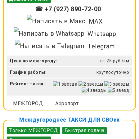
☎ +7 (927) 890-72-00
MAX
Whatsapp
Telegram
Цена по межгороду:
от 25 руб./км
График работы:
круглосуточно
Рейтинг такси:
МЕЖГОРОД
Аэропорт
Междугороднее ТАКСИ ДЛЯ СВОих
Только МЕЖГОРОД
Быстрая подача