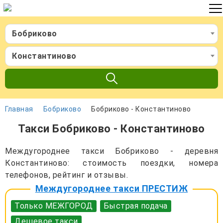
Бобриково
Константиново
Главная
Бобриково
Бобриково - Константиново
Такси Бобриково - Константиново
Междугороднее такси Бобриково - деревня
Константиново: стоимость поездки, номера
телефонов, рейтинг и отзывы.
Междугороднее такси ПРЕСТИЖ
Только МЕЖГОРОД
Быстрая подача
Дешевое такси