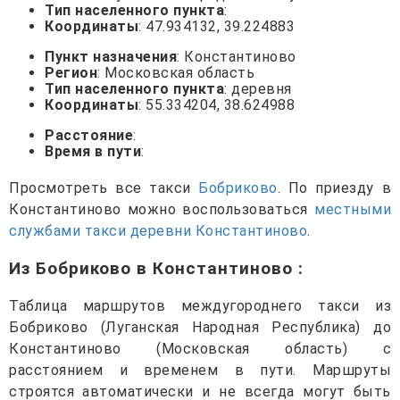
Тип населенного пункта
:
Координаты
: 47.934132, 39.224883
Пункт назначения
: Константиново
Регион
: Московская область
Тип населенного пункта
: деревня
Координаты
: 55.334204, 38.624988
Расстояние
:
Время в пути
:
Просмотреть все такси
Бобриково
. По приезду в
Константиново можно воспользоваться
местными
службами такси деревни Константиново
.
Из Бобриково в Константиново
:
Таблица маршрутов междугороднего такси из
Бобриково (Луганская Народная Республика) до
Константиново (Московская область) с
расстоянием и временем в пути. Маршруты
строятся автоматически и не всегда могут быть