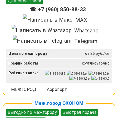
Дешевое такси
☎ +7 (960) 850-88-33
MAX
Whatsapp
Telegram
Цена по межгороду:
от 25 руб./км
График работы:
круглосуточно
Рейтинг такси:
МЕЖГОРОД
Аэропорт
Меж.город ЭКОНОМ
Выгодно по межгороду
Быстрая подача