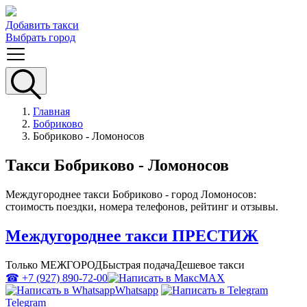
Добавить такси
Выбрать город
Главная
Бобриково
Бобриково - Ломоносов
Такси Бобриково - Ломоносов
Междугороднее такси Бобриково - город Ломоносов:
стоимость поездки, номера телефонов, рейтинг и отзывы.
Междугороднее такси ПРЕСТИЖ
Только МЕЖГОРОД
Быстрая подача
Дешевое такси
☎ +7 (927) 890-72-00
MAX
Whatsapp
Telegram