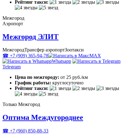
Рейтинг такси:
Межгород
Аэропорт
Межгород ЭЛИТ
Межгород
Трансфер аэропорт
Зоотакси
☎ +7 (909) 365-94-78
MAX
Whatsapp
Telegram
Цена по межгороду:
от 25 руб./км
График работы:
круглосуточно
Рейтинг такси:
Только Межгород
Оптима Междугороднее
☎ +7 (960) 850-88-33