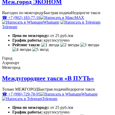
Меж.город ЭКОНОМ
Выгодно по межгороду
Быстрая подача
Недорогое такси
☎ +7 (902) 183-77-16
MAX
Whatsapp
Telegram
Цена по межгороду:
от 25 руб./км
График работы:
круглосуточно
Рейтинг такси:
Город
Аэропорт
Межгород
Междугороднее такси «В ПУТЬ»
Только МЕЖГОРОД
Быстрая подача
Недорогое такси
☎ +7 (996) 729-78-95
Whatsapp
Telegram
Цена по межгороду:
от 25 руб./км
График работы:
круглосуточно