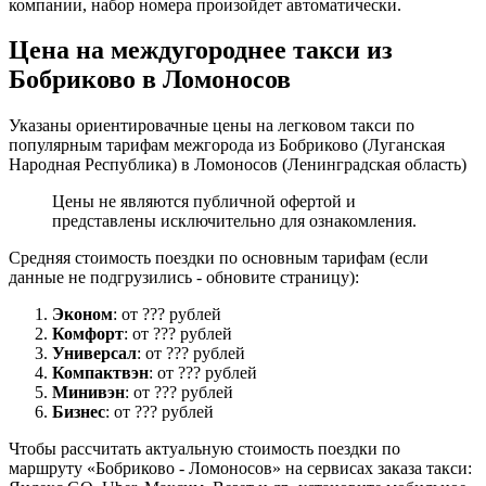
компании, набор номера произойдет автоматически.
Цена на междугороднее такси из
Бобриково в Ломоносов
Указаны ориентировачные цены на легковом такси по
популярным тарифам межгорода из Бобриково (Луганская
Народная Республика) в Ломоносов (Ленинградская область)
Цены не являются публичной офертой и
представлены исключительно для ознакомления.
Средняя стоимость поездки по основным тарифам (если
данные не подгрузились - обновите страницу):
Эконом
: от ??? рублей
Комфорт
: от ??? рублей
Универсал
: от ??? рублей
Компактвэн
: от ??? рублей
Минивэн
: от ??? рублей
Бизнес
: от ??? рублей
Чтобы рассчитать актуальную стоимость поездки по
маршруту «Бобриково - Ломоносов» на сервисах заказа такси: