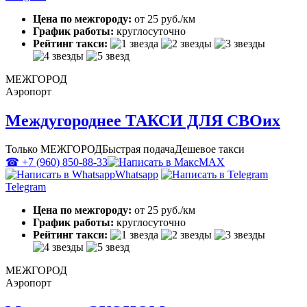
Цена по межгороду:
от 25 руб./км
График работы:
круглосуточно
Рейтинг такси:
МЕЖГОРОД
Аэропорт
Междугороднее ТАКСИ ДЛЯ СВОих
Только МЕЖГОРОД
Быстрая подача
Дешевое такси
☎ +7 (960) 850-88-33
MAX
Whatsapp
Telegram
Цена по межгороду:
от 25 руб./км
График работы:
круглосуточно
Рейтинг такси:
МЕЖГОРОД
Аэропорт