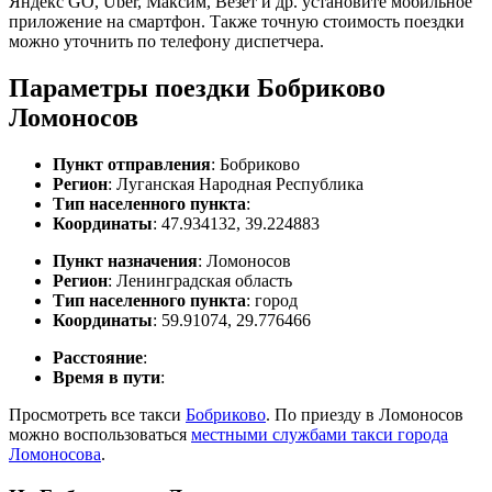
Яндекс GO, Uber, Максим, Везет и др. установите мобильное
приложение на смартфон. Также точную стоимость поездки
можно уточнить по телефону диспетчера.
Параметры поездки Бобриково
Ломоносов
Пункт отправления
: Бобриково
Регион
: Луганская Народная Республика
Тип населенного пункта
:
Координаты
: 47.934132, 39.224883
Пункт назначения
: Ломоносов
Регион
: Ленинградская область
Тип населенного пункта
: город
Координаты
: 59.91074, 29.776466
Расстояние
:
Время в пути
:
Просмотреть все такси
Бобриково
. По приезду в Ломоносов
можно воспользоваться
местными службами такси города
Ломоносова
.