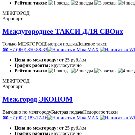
Рейтинг такси:
МЕЖГОРОД
Аэропорт
Междугороднее ТАКСИ ДЛЯ СВОих
Только МЕЖГОРОД
Быстрая подача
Дешевое такси
☎ +7 (960) 850-88-33
MAX
Цена по межгороду:
от 25 руб./км
График работы:
круглосуточно
Рейтинг такси:
МЕЖГОРОД
Аэропорт
Меж.город ЭКОНОМ
Выгодно по межгороду
Быстрая подача
Недорогое такси
☎ +7 (902) 183-77-16
MAX
Цена по межгороду:
от 25 руб./км
График работы:
круглосуточно