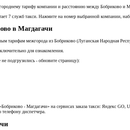
городнему тарифу компании и расстоянию между Бобриково и Ма
отает 7 служб такси. Нажмите на номер выбранной компании, на
ково в Магдагачи
ым тарифам межгорода из Бобриково (Луганская Народная Респу
ключительно для ознакомления.
не подгрузились - обновите страницу):
Бобриково - Магдагачи» на сервисах заказа такси: Яндекс GO, U
 телефону диспетчера.
ачи