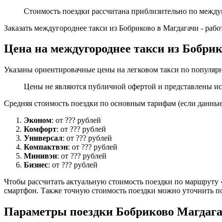
Стоимость поездки рассчитана приблизительно по между
Заказать междугороднее такси из Бобриково в Магдагачи - раб
Цена на междугороднее такси из Бобри
Указаны ориентировачные цены на легковом такси по популярн
Цены не являются публичной офертой и представлены ис
Средняя стоимость поездки по основным тарифам (если данные 
Эконом
: от ??? рублей
Комфорт
: от ??? рублей
Универсал
: от ??? рублей
Компактвэн
: от ??? рублей
Минивэн
: от ??? рублей
Бизнес
: от ??? рублей
Чтобы рассчитать актуальную стоимость поездки по маршруту «
смартфон. Также точную стоимость поездки можно уточнить по
Параметры поездки Бобриково Магдаг