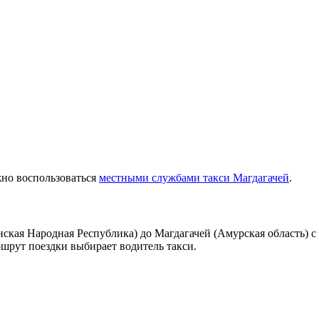
жно воспользоваться
местными службами такси Магдагачей
.
ская Народная Республика) до Магдагачей (Амурская область) с
ршрут поездки выбирает водитель такси.