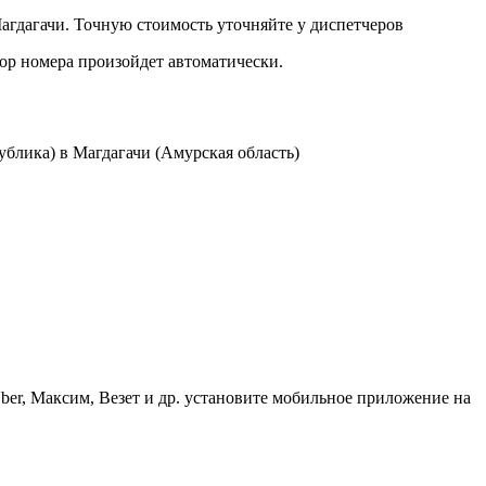
гдагачи. Точную стоимость уточняйте у диспетчеров
бор номера произойдет автоматически.
блика) в Магдагачи (Амурская область)
ber, Максим, Везет и др. установите мобильное приложение на