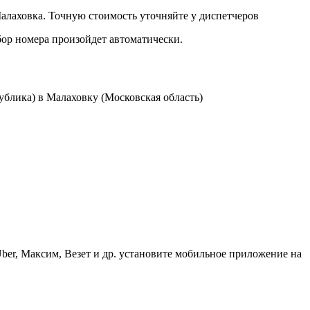
лаховка. Точную стоимость уточняйте у диспетчеров
бор номера произойдет автоматически.
блика) в Малаховку (Московская область)
ber, Максим, Везет и др. установите мобильное приложение на