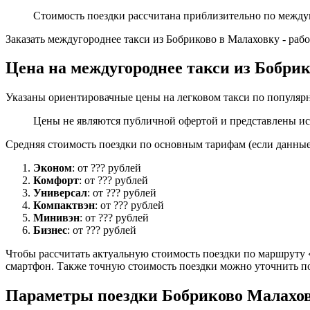
Стоимость поездки рассчитана приблизительно по между
Заказать междугороднее такси из Бобриково в Малаховку - раб
Цена на междугороднее такси из Бобри
Указаны ориентировачные цены на легковом такси по популярн
Цены не являются публичной офертой и представлены ис
Средняя стоимость поездки по основным тарифам (если данные 
Эконом
: от ??? рублей
Комфорт
: от ??? рублей
Универсал
: от ??? рублей
Компактвэн
: от ??? рублей
Минивэн
: от ??? рублей
Бизнес
: от ??? рублей
Чтобы рассчитать актуальную стоимость поездки по маршруту «
смартфон. Также точную стоимость поездки можно уточнить по
Параметры поездки Бобриково Малахо