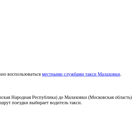
жно воспользоваться
местными службами такси Малаховки
.
ская Народная Республика) до Малаховки (Московская область) 
ршрут поездки выбирает водитель такси.