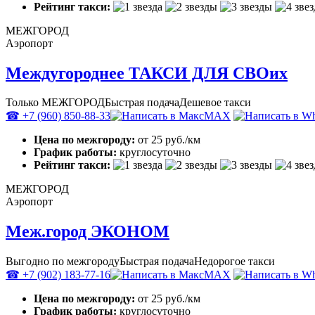
Рейтинг такси:
МЕЖГОРОД
Аэропорт
Междугороднее ТАКСИ ДЛЯ СВОих
Только МЕЖГОРОД
Быстрая подача
Дешевое такси
☎ +7 (960) 850-88-33
MAX
Цена по межгороду:
от 25 руб./км
График работы:
круглосуточно
Рейтинг такси:
МЕЖГОРОД
Аэропорт
Меж.город ЭКОНОМ
Выгодно по межгороду
Быстрая подача
Недорогое такси
☎ +7 (902) 183-77-16
MAX
Цена по межгороду:
от 25 руб./км
График работы:
круглосуточно