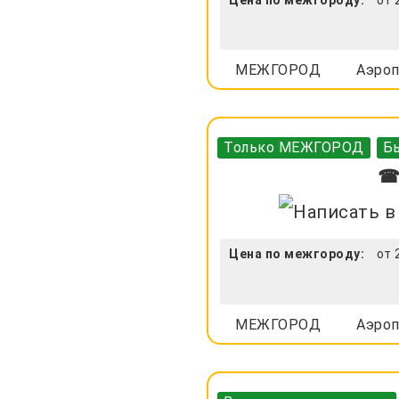
МЕЖГОРОД
Аэроп
Только МЕЖГОРОД
Бы
☎ 
Цена по межгороду:
от 
МЕЖГОРОД
Аэроп