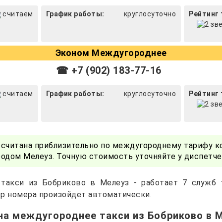
считаем
График работы:
круглосуточно
Рейтинг 
Эконом Междугороднее
☎ +7 (902) 183-77-16
считаем
График работы:
круглосуточно
Рейтинг 
ссчитана приблизительно по междугороднему тарифу к
одом Мелеуз. Точную стоимость уточняйте у диспетч
 такси из Бобриково в Мелеуз - работает 7 служб 
р номера произойдет автоматически.
на междугороднее такси из Бобриково в 