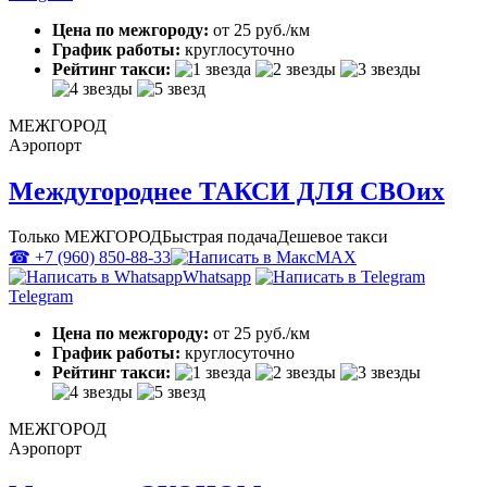
Цена по межгороду:
от 25 руб./км
График работы:
круглосуточно
Рейтинг такси:
МЕЖГОРОД
Аэропорт
Междугороднее ТАКСИ ДЛЯ СВОих
Только МЕЖГОРОД
Быстрая подача
Дешевое такси
☎ +7 (960) 850-88-33
MAX
Whatsapp
Telegram
Цена по межгороду:
от 25 руб./км
График работы:
круглосуточно
Рейтинг такси:
МЕЖГОРОД
Аэропорт