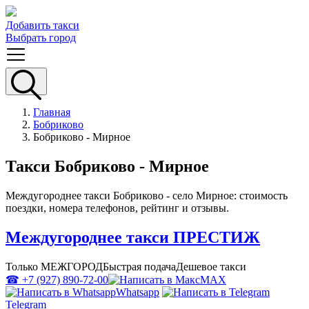
Добавить такси
Выбрать город
Главная
Бобриково
Бобриково - Мирное
Такси Бобриково - Мирное
Междугороднее такси Бобриково - село Мирное: стоимость
поездки, номера телефонов, рейтинг и отзывы.
Междугороднее такси ПРЕСТИЖ
Только МЕЖГОРОД
Быстрая подача
Дешевое такси
☎ +7 (927) 890-72-00
MAX
Whatsapp
Telegram