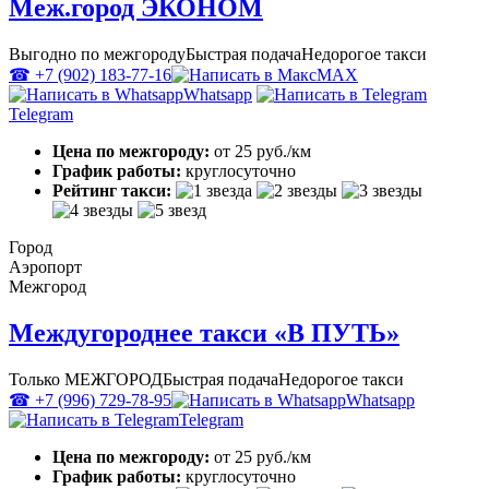
Меж.город ЭКОНОМ
Выгодно по межгороду
Быстрая подача
Недорогое такси
☎ +7 (902) 183-77-16
MAX
Whatsapp
Telegram
Цена по межгороду:
от 25 руб./км
График работы:
круглосуточно
Рейтинг такси:
Город
Аэропорт
Межгород
Междугороднее такси «В ПУТЬ»
Только МЕЖГОРОД
Быстрая подача
Недорогое такси
☎ +7 (996) 729-78-95
Whatsapp
Telegram
Цена по межгороду:
от 25 руб./км
График работы:
круглосуточно