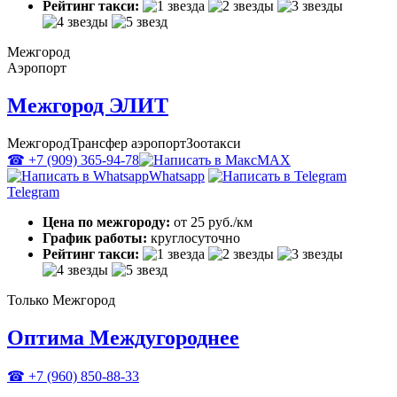
Рейтинг такси:
Межгород
Аэропорт
Межгород ЭЛИТ
Межгород
Трансфер аэропорт
Зоотакси
☎ +7 (909) 365-94-78
MAX
Whatsapp
Telegram
Цена по межгороду:
от 25 руб./км
График работы:
круглосуточно
Рейтинг такси:
Только Межгород
Оптима Междугороднее
☎ +7 (960) 850-88-33