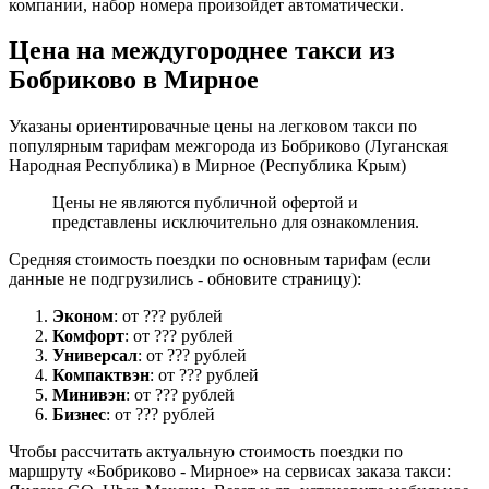
компании, набор номера произойдет автоматически.
Цена на междугороднее такси из
Бобриково в Мирное
Указаны ориентировачные цены на легковом такси по
популярным тарифам межгорода из Бобриково (Луганская
Народная Республика) в Мирное (Республика Крым)
Цены не являются публичной офертой и
представлены исключительно для ознакомления.
Средняя стоимость поездки по основным тарифам (если
данные не подгрузились - обновите страницу):
Эконом
: от ??? рублей
Комфорт
: от ??? рублей
Универсал
: от ??? рублей
Компактвэн
: от ??? рублей
Минивэн
: от ??? рублей
Бизнес
: от ??? рублей
Чтобы рассчитать актуальную стоимость поездки по
маршруту «Бобриково - Мирное» на сервисах заказа такси: