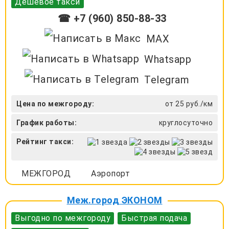
Дешевое такси
☎ +7 (960) 850-88-33
MAX
Whatsapp
Telegram
Цена по межгороду:
от 25 руб./км
График работы:
круглосуточно
Рейтинг такси:
МЕЖГОРОД
Аэропорт
Меж.город ЭКОНОМ
Выгодно по межгороду
Быстрая подача