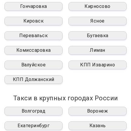
Гончаровка
Кирносово
Кировск
Ясное
Перевальск
Бугаевка
Комиссаровка
Лиман
Валуйское
КПП Изварино
КПП Должанский
Такси в крупных городах России
Волгоград
Воронеж
Екатеринбург
Казань