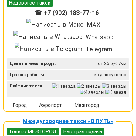
Недорогое такси
☎ +7 (902) 183-77-16
MAX
Whatsapp
Telegram
Цена по межгороду:
от 25 руб./км
График работы:
круглосуточно
Рейтинг такси:
Город
Аэропорт
Межгород
Междугороднее такси «В ПУТЬ»
Только МЕЖГОРОД
Быстрая подача