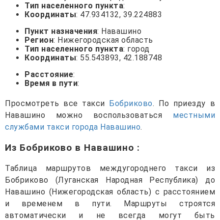
Тип населенного пункта
:
Координаты
: 47.934132, 39.224883
Пункт назначения
: Навашино
Регион
: Нижегородская область
Тип населенного пункта
: город
Координаты
: 55.543893, 42.188748
Расстояние
:
Время в пути
:
Просмотреть все такси
Бобриково
. По приезду в
Навашино можно воспользоваться
местными
службами такси города Навашино
.
Из Бобриково в Навашино
:
Таблица маршрутов междугороднего такси из
Бобриково (Луганская Народная Республика) до
Навашино (Нижегородская область) с расстоянием
и временем в пути. Маршруты строятся
автоматически и не всегда могут быть