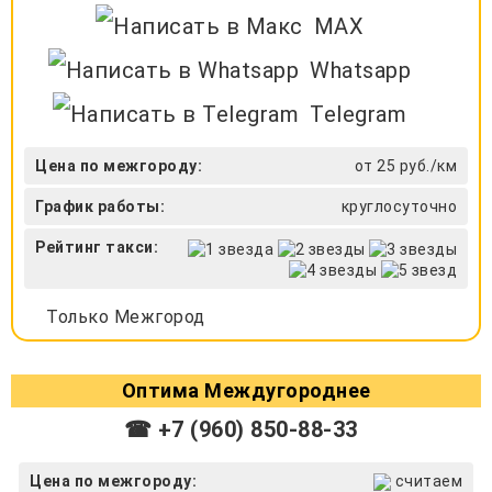
MAX
Whatsapp
Telegram
Цена по межгороду:
от 25 руб./км
График работы:
круглосуточно
Рейтинг такси:
Только Межгород
Оптима Междугороднее
☎ +7 (960) 850-88-33
Цена по межгороду:
считаем