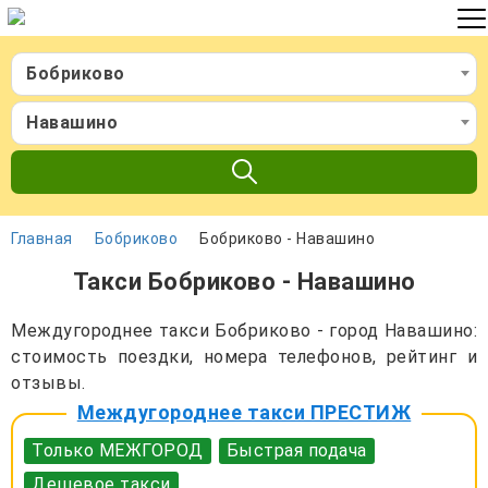
Бобриково
Навашино
Главная
Бобриково
Бобриково - Навашино
Такси Бобриково - Навашино
Междугороднее такси Бобриково - город Навашино:
стоимость поездки, номера телефонов, рейтинг и
отзывы.
Междугороднее такси ПРЕСТИЖ
Только МЕЖГОРОД
Быстрая подача
Дешевое такси