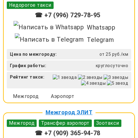
Недорогое такси
☎ +7 (996) 729-78-95
Whatsapp
Telegram
Цена по межгороду:
от 25 руб./км
График работы:
круглосуточно
Рейтинг такси:
Межгород
Аэропорт
Межгород ЭЛИТ
Межгород
Трансфер аэропорт
Зоотакси
☎ +7 (909) 365-94-78