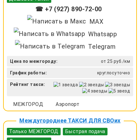
☎ +7 (927) 890-72-00
MAX
Whatsapp
Telegram
Цена по межгороду:
от 25 руб./км
График работы:
круглосуточно
Рейтинг такси:
МЕЖГОРОД
Аэропорт
Междугороднее ТАКСИ ДЛЯ СВОих
Только МЕЖГОРОД
Быстрая подача