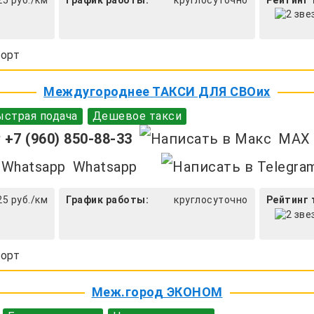
орт
Междугороднее ТАКСИ ДЛЯ СВОих
страя подача
Дешевое такси
+7 (960) 850-88-33
MAX
Whatsapp
25 руб./км
График работы:
круглосуточно
Рейтинг 
орт
Меж.город ЭКОНОМ