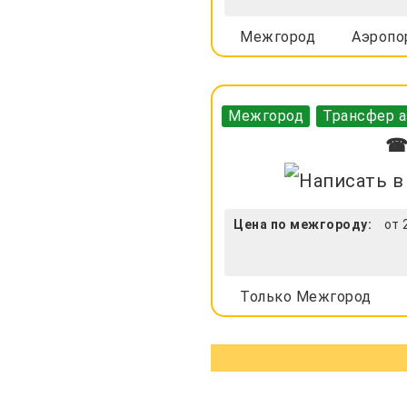
Межгород
Аэропо
Межгород
Трансфер а
☎ 
Цена по межгороду:
от 
Только Межгород