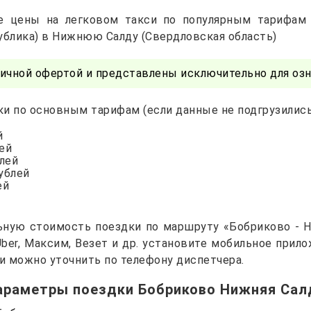
е цены на легковом такси по популярным тарифам
ублика) в Нижнюю Салду (Свердловская область)
ичной офертой и представлены исключительно для озн
и по основным тарифам (если данные не подгрузились 
й
лей
блей
рублей
ей
ьную стоимость поездки по маршруту «Бобриково - Н
 Uber, Максим, Везет и др. установите мобильное прил
и можно уточнить по телефону диспетчера.
араметры поездки Бобриково Нижняя Сал