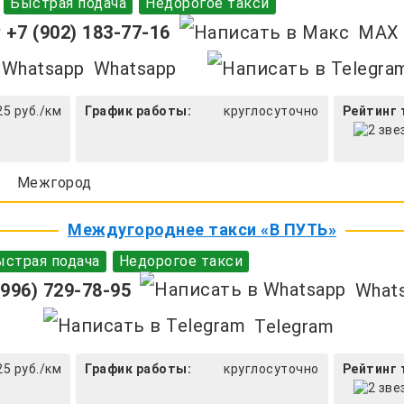
Быстрая подача
Недорогое такси
+7 (902) 183-77-16
MAX
Whatsapp
25 руб./км
График работы:
круглосуточно
Рейтинг 
Межгород
Междугороднее такси «В ПУТЬ»
страя подача
Недорогое такси
996) 729-78-95
What
Telegram
25 руб./км
График работы:
круглосуточно
Рейтинг 