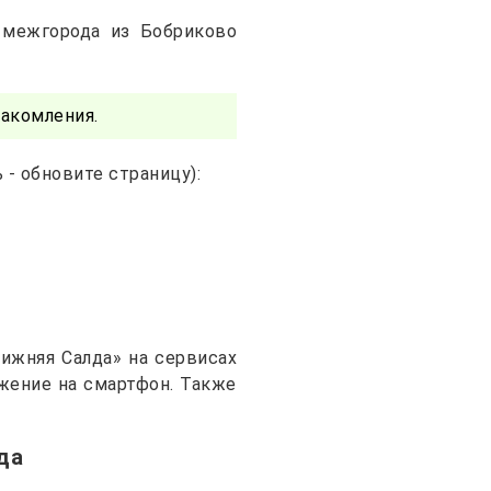
 межгорода из Бобриково
акомления.
- обновите страницу):
ижняя Салда» на сервисах
ожение на смартфон. Также
да