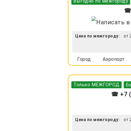
Выгодно по межгороду
☎ 
Цена по межгороду:
от 
Город
Аэропорт
Только МЕЖГОРОД
Бы
☎ +7 (
Цена по межгороду:
от 