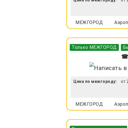
МЕЖГОРОД
Аэроп
Только МЕЖГОРОД
Бы
☎ 
Цена по межгороду:
от 
МЕЖГОРОД
Аэроп