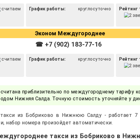
считаем
График работы:
круглосуточно
Рейтинг 
Эконом Междугороднее
☎ +7 (902) 183-77-16
считаем
График работы:
круглосуточно
Рейтинг 
ссчитана приблизительно по междугороднему тарифу к
одом Нижняя Салда. Точную стоимость уточняйте у д
 такси из Бобриково в Нижнюю Салду - работает 7 
и, набор номера произойдет автоматически.
междугороднее такси из Бобриково в Ниж