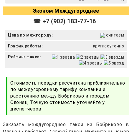
Эконом Междугороднее
☎ +7 (902) 183-77-16
Цена по межгороду:
считаем
График работы:
круглосуточно
Рейтинг такси:
Стоимость поездки рассчитана приблизительно
по междугороднему тарифу компании и
расстоянию между Бобриково и городом
Олонец. Точную стоимость уточняйте у
диспетчеров
Заказать междугороднее такси из Бобриково в
Олонец - работает 7 служб такси. Нажмите на номер