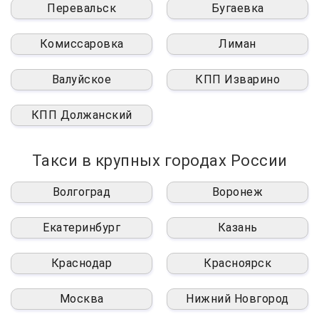
Перевальск
Бугаевка
Комиссаровка
Лиман
Валуйское
КПП Изварино
КПП Должанский
Такси в крупных городах России
Волгоград
Воронеж
Екатеринбург
Казань
Краснодар
Красноярск
Москва
Нижний Новгород