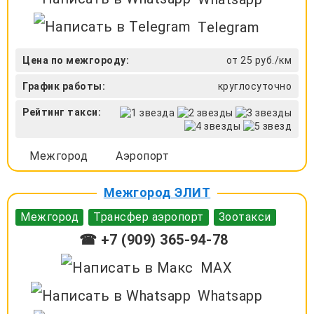
Telegram
Цена по межгороду:
от 25 руб./км
График работы:
круглосуточно
Рейтинг такси:
Межгород
Аэропорт
Межгород ЭЛИТ
Межгород
Трансфер аэропорт
Зоотакси
☎ +7 (909) 365-94-78
MAX
Whatsapp