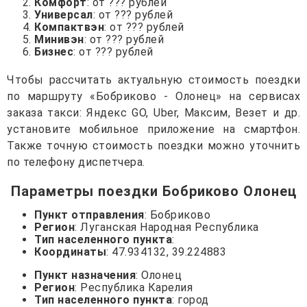
Комфорт
: от ??? рублей
Универсал
: от ??? рублей
Компактвэн
: от ??? рублей
Минивэн
: от ??? рублей
Бизнес
: от ??? рублей
Чтобы рассчитать актуальную стоимость поездки
по маршруту «Бобриково - Олонец» на сервисах
заказа такси: Яндекс GO, Uber, Максим, Везет и др.
установите мобильное приложение на смартфон.
Также точную стоимость поездки можно уточнить
по телефону диспетчера.
Параметры поездки Бобриково Олонец
Пункт отправления
: Бобриково
Регион
: Луганская Народная Республика
Тип населенного пункта
:
Координаты
: 47.934132, 39.224883
Пункт назначения
: Олонец
Регион
: Республика Карелия
Тип населенного пункта
: город