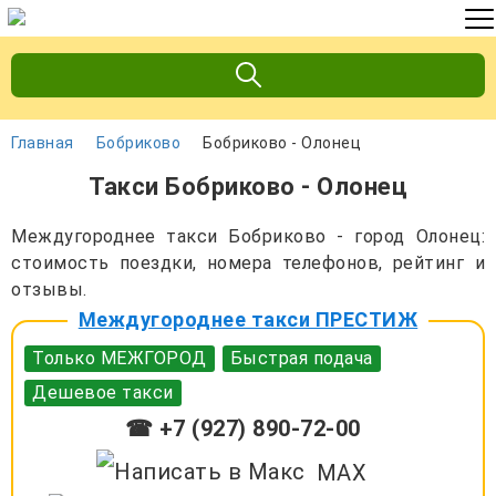
Главная
Бобриково
Бобриково - Олонец
Такси Бобриково - Олонец
Междугороднее такси Бобриково - город Олонец:
стоимость поездки, номера телефонов, рейтинг и
отзывы.
Междугороднее такси ПРЕСТИЖ
Только МЕЖГОРОД
Быстрая подача
Дешевое такси
☎ +7 (927) 890-72-00
MAX