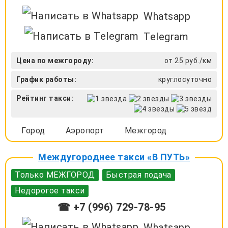
Whatsapp
Telegram
Цена по межгороду:
от 25 руб./км
График работы:
круглосуточно
Рейтинг такси:
Город
Аэропорт
Межгород
Междугороднее такси «В ПУТЬ»
Только МЕЖГОРОД
Быстрая подача
Недорогое такси
☎ +7 (996) 729-78-95
Whatsapp