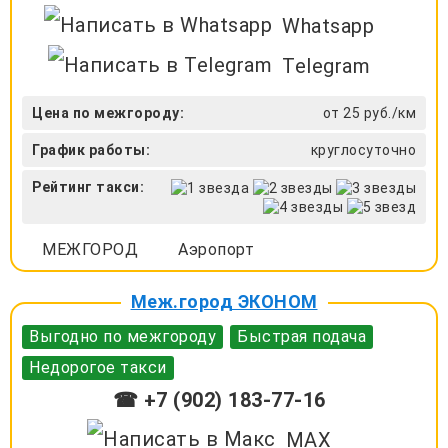
Whatsapp
Telegram
Цена по межгороду:
от 25 руб./км
График работы:
круглосуточно
Рейтинг такси:
МЕЖГОРОД
Аэропорт
Меж.город ЭКОНОМ
Выгодно по межгороду
Быстрая подача
Недорогое такси
☎ +7 (902) 183-77-16
MAX