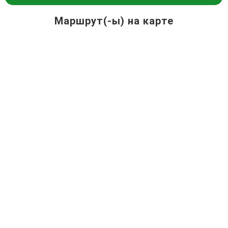
Маршрут(-ы) на карте