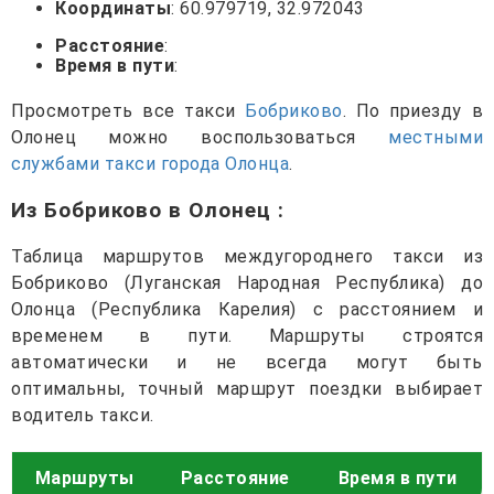
Координаты
: 60.979719, 32.972043
Расстояние
:
Время в пути
:
Просмотреть все такси
Бобриково
. По приезду в
Олонец можно воспользоваться
местными
службами такси города Олонца
.
Из Бобриково в Олонец
:
Таблица маршрутов междугороднего такси из
Бобриково (Луганская Народная Республика) до
Олонца (Республика Карелия) с расстоянием и
временем в пути. Маршруты строятся
автоматически и не всегда могут быть
оптимальны, точный маршрут поездки выбирает
водитель такси.
Маршруты
Расстояние
Время в пути