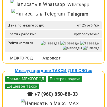
Whatsapp
Telegram
Цена по межгороду:
от 25 руб./км
График работы:
круглосуточно
Рейтинг такси:
МЕЖГОРОД
Аэропорт
Междугороднее ТАКСИ ДЛЯ СВОих
Только МЕЖГОРОД
Быстрая подача
Дешевое такси
☎ +7 (960) 850-88-33
MAX