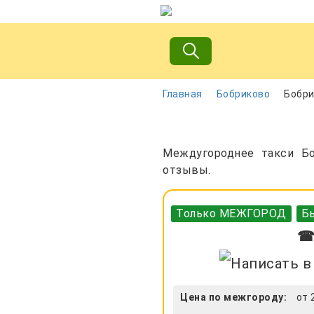
Главная
Бобриково
Бобри
Междугороднее такси Бо
отзывы.
Только МЕЖГОРОД
Бы
☎ 
Цена по межгороду:
от 