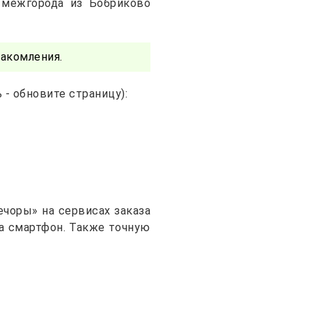
 межгорода из Бобриково
акомления.
- обновите страницу):
чоры» на сервисах заказа
на смартфон. Также точную