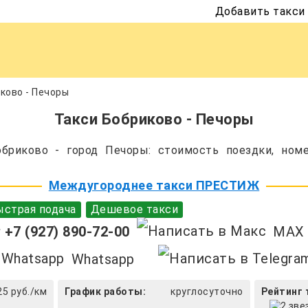
Добавить такси
ково - Печоры
Такси Бобриково - Печоры
бриково - город Печоры: стоимость поездки, номе
Междугороднее такси ПРЕСТИЖ
страя подача
Дешевое такси
+7 (927) 890-72-00
MAX
Whatsapp
25 руб./км
График работы:
круглосуточно
Рейтинг 