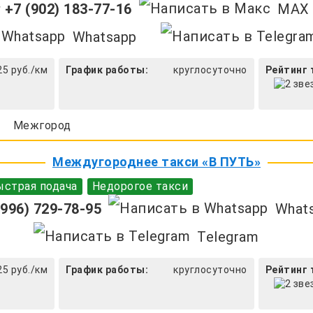
+7 (902) 183-77-16
MAX
Whatsapp
25 руб./км
График работы:
круглосуточно
Рейтинг 
Межгород
Междугороднее такси «В ПУТЬ»
страя подача
Недорогое такси
996) 729-78-95
What
Telegram
25 руб./км
График работы:
круглосуточно
Рейтинг 