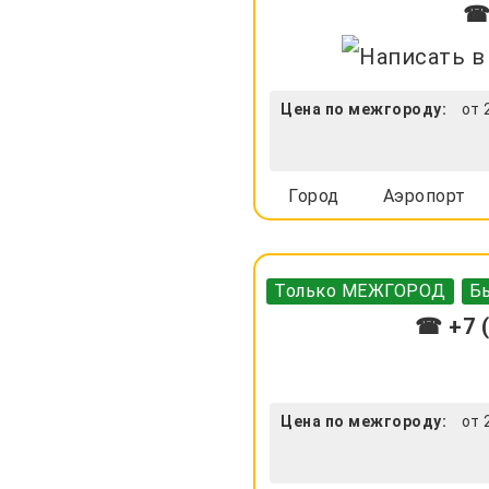
☎ 
Цена по межгороду:
от 
Город
Аэропорт
Только МЕЖГОРОД
Бы
☎ +7 (
Цена по межгороду:
от 