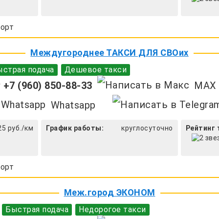
орт
Междугороднее ТАКСИ ДЛЯ СВОих
страя подача
Дешевое такси
+7 (960) 850-88-33
MAX
Whatsapp
25 руб./км
График работы:
круглосуточно
Рейтинг 
орт
Меж.город ЭКОНОМ
Быстрая подача
Недорогое такси