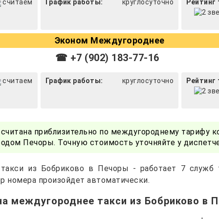
считаем
График работы:
круглосуточно
Рейтинг 
Эконом Междугороднее
☎ +7 (902) 183-77-16
считаем
График работы:
круглосуточно
Рейтинг 
ссчитана приблизительно по междугороднему тарифу к
одом Печоры. Точную стоимость уточняйте у диспетч
 такси из Бобриково в Печоры - работает 7 служб 
р номера произойдет автоматически.
на междугороднее такси из Бобриково в 