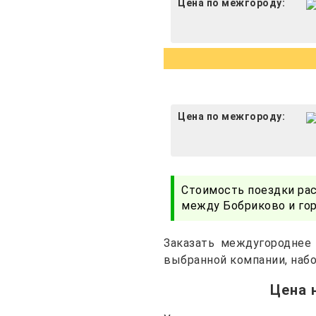
Цена по межгороду:
Цена по межгороду:
Стоимость поездки ра
между Бобриково и гор
Заказать междугороднее
выбранной компании, набо
Цена 