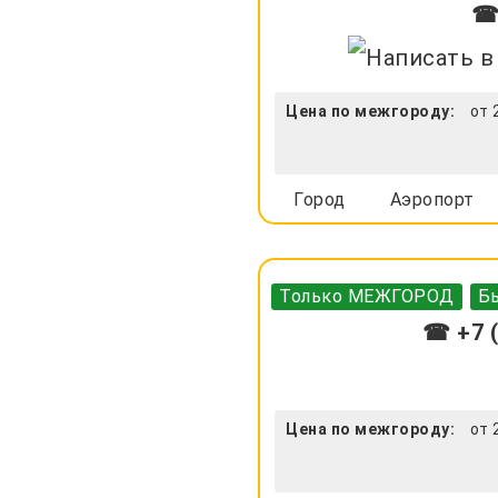
☎ 
Цена по межгороду:
от 
Город
Аэропорт
Только МЕЖГОРОД
Бы
☎ +7 (
Цена по межгороду:
от 