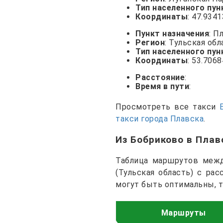
Тип населенного пун
Координаты
: 47.934
Пункт назначения
: П
Регион
: Тульская обл
Тип населенного пун
Координаты
: 53.706
Расстояние
:
Время в пути
:
Просмотреть все такси
такси города Плавска
.
Из Бобриково в Пла
Таблица маршрутов между
(Тульская область) с ра
могут быть оптимальны, 
Маршруты