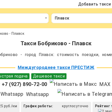
Добавить такси
Плавск
ково - Плавск
Такси Бобриково - Плавск
бриково - город Плавск: стоимость поездки, номе
Междугороднее такси ПРЕСТИЖ
страя подача
Дешевое такси
+7 (927) 890-72-00
MAX
Whatsapp
25 руб./км
График работы:
круглосуточно
Рейтинг 