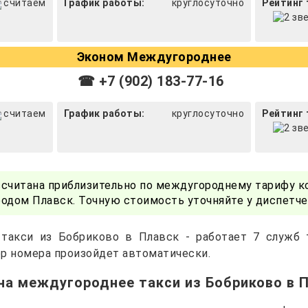
считаем
График работы:
круглосуточно
Рейтинг 
Эконом Междугороднее
☎ +7 (902) 183-77-16
считаем
График работы:
круглосуточно
Рейтинг 
ссчитана приблизительно по междугороднему тарифу к
одом Плавск. Точную стоимость уточняйте у диспетч
 такси из Бобриково в Плавск - работает 7 служб 
р номера произойдет автоматически.
на междугороднее такси из Бобриково в 