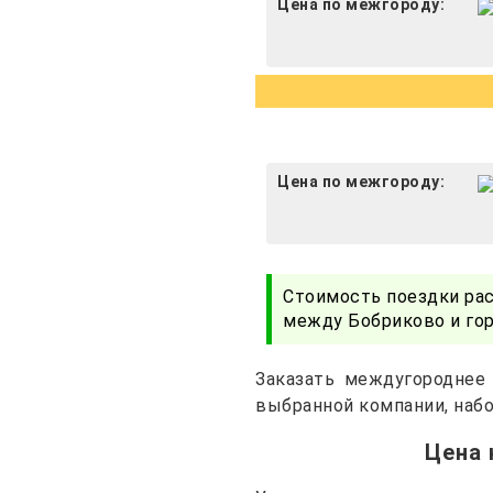
Цена по межгороду:
Цена по межгороду:
Стоимость поездки ра
между Бобриково и гор
Заказать междугороднее
выбранной компании, набо
Цена 