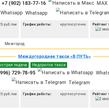
+7 (902) 183-77-16
MAX
Whatsapp
25 руб./км
График работы:
круглосуточно
Рейтинг 
Межгород
Междугороднее такси «В ПУТЬ»
страя подача
Недорогое такси
996) 729-78-95
What
Telegram
25 руб./км
График работы:
круглосуточно
Рейтинг 