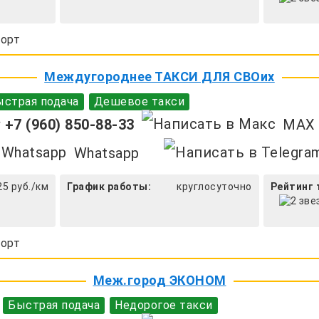
орт
Междугороднее ТАКСИ ДЛЯ СВОих
страя подача
Дешевое такси
+7 (960) 850-88-33
MAX
Whatsapp
25 руб./км
График работы:
круглосуточно
Рейтинг 
орт
Меж.город ЭКОНОМ
Быстрая подача
Недорогое такси