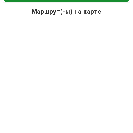
Маршрут(-ы) на карте