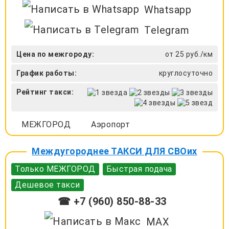
Whatsapp
Telegram
Цена по межгороду:
от 25 руб./км
График работы:
круглосуточно
Рейтинг такси:
МЕЖГОРОД
Аэропорт
Междугороднее ТАКСИ ДЛЯ СВОих
Только МЕЖГОРОД
Быстрая подача
Дешевое такси
☎ +7 (960) 850-88-33
MAX