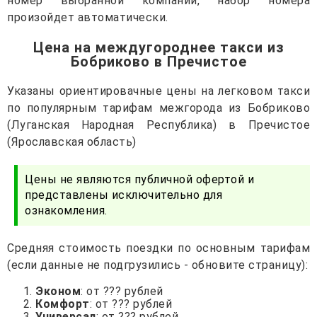
номер выбранной компании, набор номера
произойдет автоматически.
Цена на междугороднее такси из
Бобриково в Пречистое
Указаны ориентировачные цены на легковом такси
по популярным тарифам межгорода из Бобриково
(Луганская Народная Республика) в Пречистое
(Ярославская область)
Цены не являются публичной офертой и
представлены исключительно для
ознакомления.
Средняя стоимость поездки по основным тарифам
(если данные не подгрузились - обновите страницу):
Эконом
: от ??? рублей
Комфорт
: от ??? рублей
Универсал
: от ??? рублей