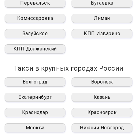
Перевальск
Бугаевка
Комиссаровка
Лиман
Валуйское
КПП Изварино
КПП Должанский
Такси в крупных городах России
Волгоград
Воронеж
Екатеринбург
Казань
Краснодар
Красноярск
Москва
Нижний Новгород