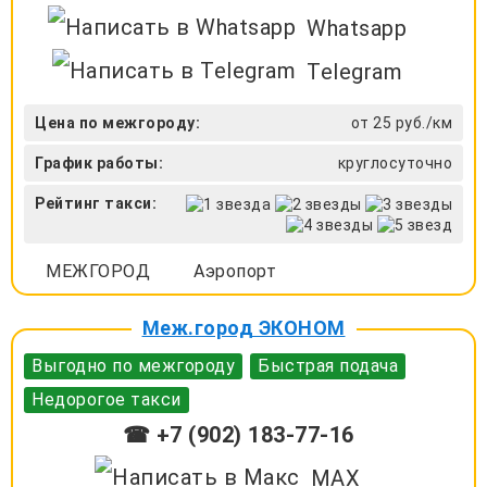
Whatsapp
Telegram
Цена по межгороду:
от 25 руб./км
График работы:
круглосуточно
Рейтинг такси:
МЕЖГОРОД
Аэропорт
Меж.город ЭКОНОМ
Выгодно по межгороду
Быстрая подача
Недорогое такси
☎ +7 (902) 183-77-16
MAX