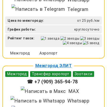
Telegram
Цена по межгороду:
от 25 руб./км
График работы:
круглосуточно
Рейтинг такси:
Межгород
Аэропорт
Межгород ЭЛИТ
Межгород
Трансфер аэропорт
Зоотакси
☎ +7 (909) 365-94-78
MAX
Whatsapp