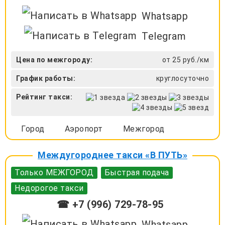
Whatsapp
Telegram
Цена по межгороду:
от 25 руб./км
График работы:
круглосуточно
Рейтинг такси:
Город
Аэропорт
Межгород
Междугороднее такси «В ПУТЬ»
Только МЕЖГОРОД
Быстрая подача
Недорогое такси
☎ +7 (996) 729-78-95
Whatsapp