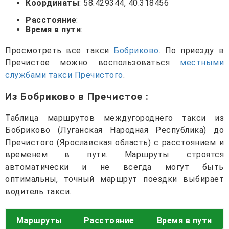
Координаты
: 58.429344, 40.318456
Расстояние
:
Время в пути
:
Просмотреть все такси
Бобриково
. По приезду в
Пречистое можно воспользоваться
местными
службами такси Пречистого
.
Из Бобриково в Пречистое
:
Таблица маршрутов междугороднего такси из
Бобриково (Луганская Народная Республика) до
Пречистого (Ярославская область) с расстоянием и
временем в пути. Маршруты строятся
автоматически и не всегда могут быть
оптимальны, точный маршрут поездки выбирает
водитель такси.
Маршруты
Расстояние
Время в пути