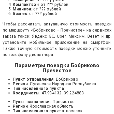
Компактвэн
: от ??? рублей
Минивэн
: от ??? рублей
Бизнес
: от ??? рублей
Чтобы рассчитать актуальную стоимость поездки
по маршруту «Бобриково - Пречистое» на сервисах
заказа такси: Яндекс GO, Uber, Максим, Везет и др.
установите мобильное приложение на смартфон.
Также точную стоимость поездки можно уточнить
по телефону диспетчера.
Параметры поездки Бобриково
Пречистое
Пункт отправления
: Бобриково
Регион
: Луганская Народная Республика
Тип населенного пункта
:
Координаты
: 47.934132, 39.224883
Пункт назначения
: Пречистое
Регион
: Ярославская область
Тип населенного пункта
: поселок