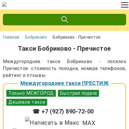
Главная
Бобриково
Бобриково - Пречистое
Такси Бобриково - Пречистое
Междугороднее такси Бобриково - поселок
Пречистое: стоимость поездки, номера телефонов,
рейтинг и отзывы.
Междугороднее такси ПРЕСТИЖ
Только МЕЖГОРОД
Быстрая подача
Дешевое такси
☎ +7 (927) 890-72-00
MAX