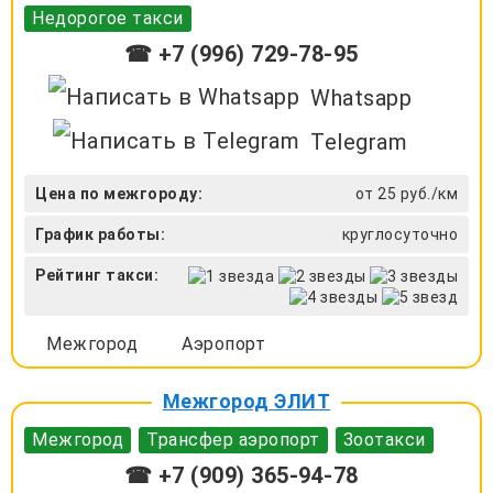
Недорогое такси
☎ +7 (996) 729-78-95
Whatsapp
Telegram
Цена по межгороду:
от 25 руб./км
График работы:
круглосуточно
Рейтинг такси:
Межгород
Аэропорт
Межгород ЭЛИТ
Межгород
Трансфер аэропорт
Зоотакси
☎ +7 (909) 365-94-78