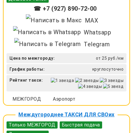
☎ +7 (927) 890-72-00
MAX
Whatsapp
Telegram
Цена по межгороду:
от 25 руб./км
График работы:
круглосуточно
Рейтинг такси:
МЕЖГОРОД
Аэропорт
Междугороднее ТАКСИ ДЛЯ СВОих
Только МЕЖГОРОД
Быстрая подача