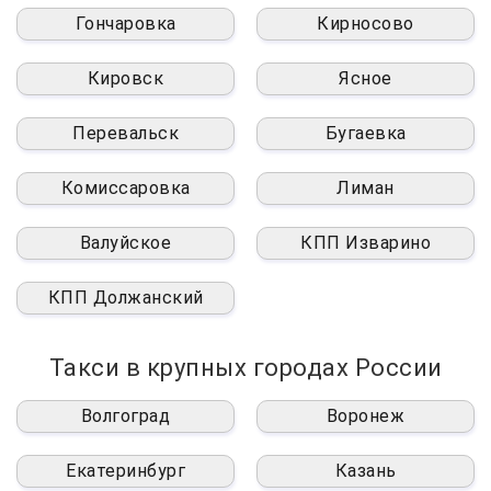
Гончаровка
Кирносово
Кировск
Ясное
Перевальск
Бугаевка
Комиссаровка
Лиман
Валуйское
КПП Изварино
КПП Должанский
Такси в крупных городах России
Волгоград
Воронеж
Екатеринбург
Казань