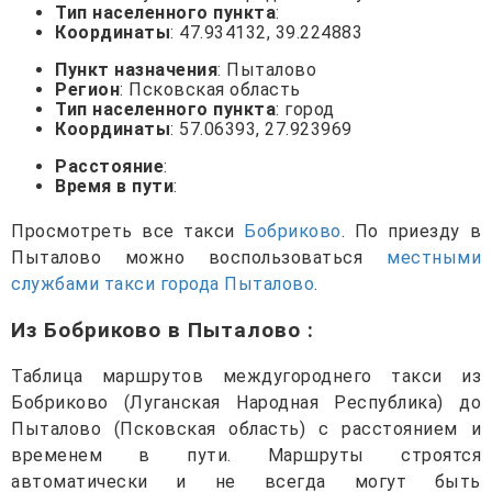
Тип населенного пункта
:
Координаты
: 47.934132, 39.224883
Пункт назначения
: Пыталово
Регион
: Псковская область
Тип населенного пункта
: город
Координаты
: 57.06393, 27.923969
Расстояние
:
Время в пути
:
Просмотреть все такси
Бобриково
. По приезду в
Пыталово можно воспользоваться
местными
службами такси города Пыталово
.
Из Бобриково в Пыталово
:
Таблица маршрутов междугороднего такси из
Бобриково (Луганская Народная Республика) до
Пыталово (Псковская область) с расстоянием и
временем в пути. Маршруты строятся
автоматически и не всегда могут быть