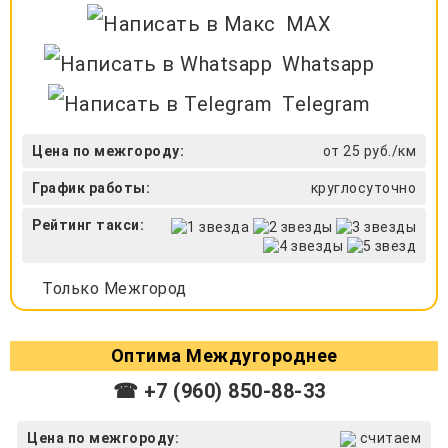
MAX
Whatsapp
Telegram
Цена по межгороду:
от 25 руб./км
График работы:
круглосуточно
Рейтинг такси:
Только Межгород
Оптима Междугороднее
☎ +7 (960) 850-88-33
Цена по межгороду:
считаем