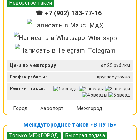
Недорогое такси
☎ +7 (902) 183-77-16
MAX
Whatsapp
Telegram
Цена по межгороду:
от 25 руб./км
График работы:
круглосуточно
Рейтинг такси:
Город
Аэропорт
Межгород
Междугороднее такси «В ПУТЬ»
Только МЕЖГОРОД
Быстрая подача