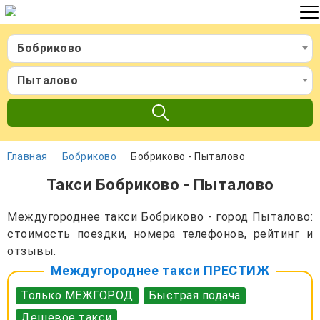
Бобриково
Пыталово
Главная
Бобриково
Бобриково - Пыталово
Такси Бобриково - Пыталово
Междугороднее такси Бобриково - город Пыталово:
стоимость поездки, номера телефонов, рейтинг и
отзывы.
Междугороднее такси ПРЕСТИЖ
Только МЕЖГОРОД
Быстрая подача
Дешевое такси