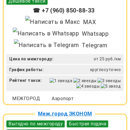
Дешевое такси
☎ +7 (960) 850-88-33
MAX
Whatsapp
Telegram
Цена по межгороду:
от 25 руб./км
График работы:
круглосуточно
Рейтинг такси:
МЕЖГОРОД
Аэропорт
Меж.город ЭКОНОМ
Выгодно по межгороду
Быстрая подача