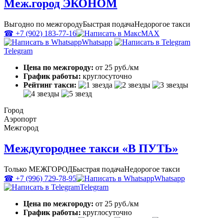
Меж.город ЭКОНОМ
Выгодно по межгороду
Быстрая подача
Недорогое такси
☎ +7 (902) 183-77-16
MAX
Whatsapp
Telegram
Цена по межгороду:
от 25 руб./км
График работы:
круглосуточно
Рейтинг такси:
Город
Аэропорт
Межгород
Междугороднее такси «В ПУТЬ»
Только МЕЖГОРОД
Быстрая подача
Недорогое такси
☎ +7 (996) 729-78-95
Whatsapp
Telegram
Цена по межгороду:
от 25 руб./км
График работы:
круглосуточно