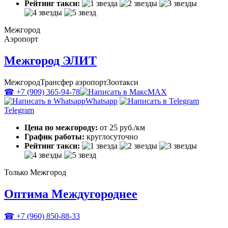
Рейтинг такси:
Межгород
Аэропорт
Межгород ЭЛИТ
Межгород
Трансфер аэропорт
Зоотакси
☎ +7 (909) 365-94-78
MAX
Whatsapp
Telegram
Цена по межгороду:
от 25 руб./км
График работы:
круглосуточно
Рейтинг такси:
Только Межгород
Оптима Междугороднее
☎ +7 (960) 850-88-33