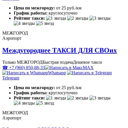
Цена по межгороду:
от 25 руб./км
График работы:
круглосуточно
Рейтинг такси:
МЕЖГОРОД
Аэропорт
Междугороднее ТАКСИ ДЛЯ СВОих
Только МЕЖГОРОД
Быстрая подача
Дешевое такси
☎ +7 (960) 850-88-33
MAX
Whatsapp
Telegram
Цена по межгороду:
от 25 руб./км
График работы:
круглосуточно
Рейтинг такси:
МЕЖГОРОД
Аэропорт