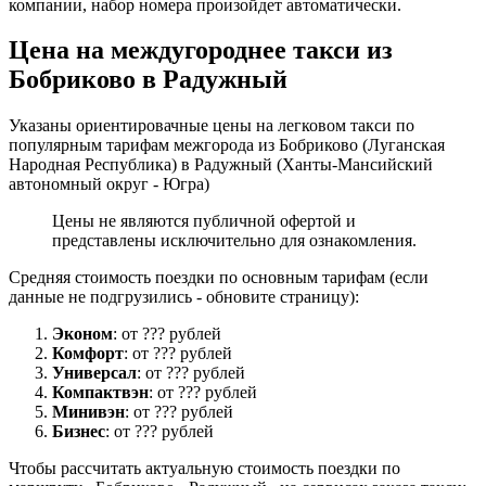
компании, набор номера произойдет автоматически.
Цена на междугороднее такси из
Бобриково в Радужный
Указаны ориентировачные цены на легковом такси по
популярным тарифам межгорода из Бобриково (Луганская
Народная Республика) в Радужный (Ханты-Мансийский
автономный округ - Югра)
Цены не являются публичной офертой и
представлены исключительно для ознакомления.
Средняя стоимость поездки по основным тарифам (если
данные не подгрузились - обновите страницу):
Эконом
: от ??? рублей
Комфорт
: от ??? рублей
Универсал
: от ??? рублей
Компактвэн
: от ??? рублей
Минивэн
: от ??? рублей
Бизнес
: от ??? рублей
Чтобы рассчитать актуальную стоимость поездки по