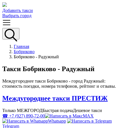
Добавить такси
Выбрать город
Главная
Бобриково
Бобриково - Радужный
Такси Бобриково - Радужный
Междугороднее такси Бобриково - город Радужный:
стоимость поездки, номера телефонов, рейтинг и отзывы.
Междугороднее такси ПРЕСТИЖ
Только МЕЖГОРОД
Быстрая подача
Дешевое такси
☎ +7 (927) 890-72-00
MAX
Whatsapp
Telegram