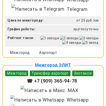
Telegram
Цена по межгороду:
от 25 руб./км
График работы:
круглосуточно
Рейтинг такси:
Межгород
Аэропорт
Межгород ЭЛИТ
Межгород
Трансфер аэропорт
Зоотакси
☎ +7 (909) 365-94-78
MAX
Whatsapp