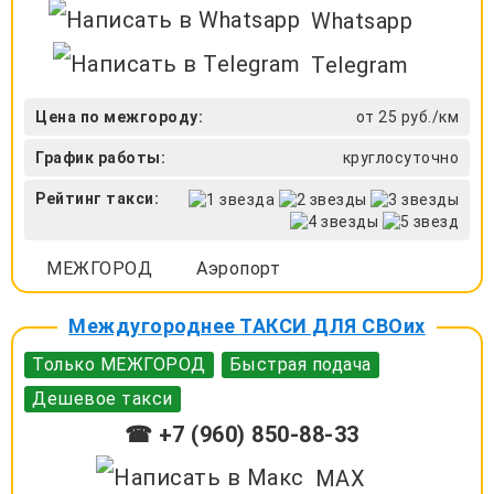
Whatsapp
Telegram
Цена по межгороду:
от 25 руб./км
График работы:
круглосуточно
Рейтинг такси:
МЕЖГОРОД
Аэропорт
Междугороднее ТАКСИ ДЛЯ СВОих
Только МЕЖГОРОД
Быстрая подача
Дешевое такси
☎ +7 (960) 850-88-33
MAX