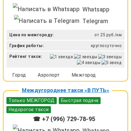
Whatsapp
Telegram
Цена по межгороду:
от 25 руб./км
График работы:
круглосуточно
Рейтинг такси:
Город
Аэропорт
Межгород
Междугороднее такси «В ПУТЬ»
Только МЕЖГОРОД
Быстрая подача
Недорогое такси
☎ +7 (996) 729-78-95
Whatsapp