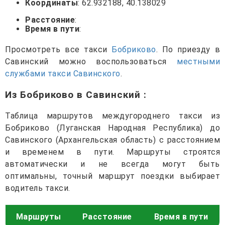
Координаты
: 62.932188, 40.138029
Расстояние
:
Время в пути
:
Просмотреть все такси
Бобриково
. По приезду в
Савинский можно воспользоваться
местными
службами такси Савинского
.
Из Бобриково в Савинский
:
Таблица маршрутов междугороднего такси из
Бобриково (Луганская Народная Республика) до
Савинского (Архангельская область) с расстоянием
и временем в пути. Маршруты строятся
автоматически и не всегда могут быть
оптимальны, точный маршрут поездки выбирает
водитель такси.
Маршруты
Расстояние
Время в пути