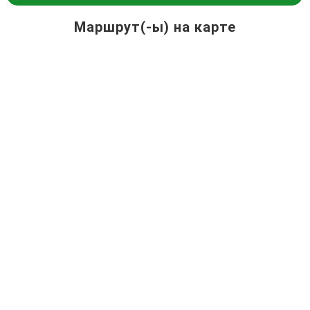
Маршрут(-ы) на карте