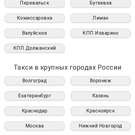
Перевальск
Бугаевка
Комиссаровка
Лиман
Валуйское
КПП Изварино
КПП Должанский
Такси в крупных городах России
Волгоград
Воронеж
Екатеринбург
Казань
Краснодар
Красноярск
Москва
Нижний Новгород