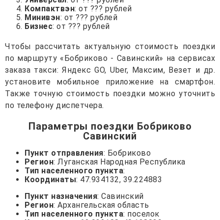
Компактвэн
: от ??? рублей
Минивэн
: от ??? рублей
Бизнес
: от ??? рублей
Чтобы рассчитать актуальную стоимость поездки
по маршруту «Бобриково - Савинский» на сервисах
заказа такси: Яндекс GO, Uber, Максим, Везет и др.
установите мобильное приложение на смартфон.
Также точную стоимость поездки можно уточнить
по телефону диспетчера.
Параметры поездки Бобриково
Савинский
Пункт отправления
: Бобриково
Регион
: Луганская Народная Республика
Тип населенного пункта
:
Координаты
: 47.934132, 39.224883
Пункт назначения
: Савинский
Регион
: Архангельская область
Тип населенного пункта
: поселок