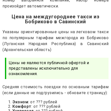
номер выбранной компании, набор номера
произойдет автоматически.
Цена на междугороднее такси из
Бобриково в Савинский
Указаны ориентировачные цены на легковом такси
по популярным тарифам межгорода из Бобриково
(Луганская Народная Республика) в Савинский
(Архангельская область)
Цены не являются публичной офертой и
представлены исключительно для
ознакомления.
Средняя стоимость поездки по основным тарифам
(если данные не подгрузились - обновите страницу):
Эконом
: от ??? рублей
Комфорт
: от ??? рублей
Универсал
: от ??? рублей