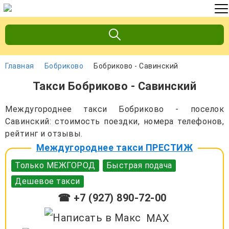
Главная
Бобриково
Бобриково - Савинский
Такси Бобриково - Савинский
Междугороднее такси Бобриково - поселок
Савинский: стоимость поездки, номера телефонов,
рейтинг и отзывы.
Междугороднее такси ПРЕСТИЖ
Только МЕЖГОРОД
Быстрая подача
Дешевое такси
☎ +7 (927) 890-72-00
MAX