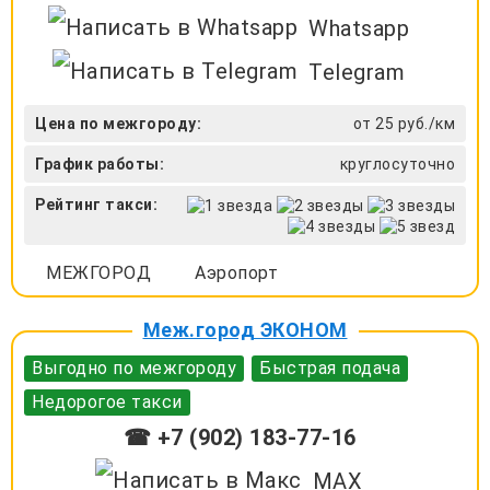
Whatsapp
Telegram
Цена по межгороду:
от 25 руб./км
График работы:
круглосуточно
Рейтинг такси:
МЕЖГОРОД
Аэропорт
Меж.город ЭКОНОМ
Выгодно по межгороду
Быстрая подача
Недорогое такси
☎ +7 (902) 183-77-16
MAX