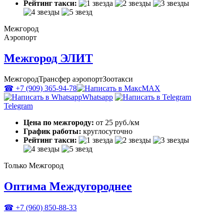
Рейтинг такси:
Межгород
Аэропорт
Межгород ЭЛИТ
Межгород
Трансфер аэропорт
Зоотакси
☎ +7 (909) 365-94-78
MAX
Whatsapp
Telegram
Цена по межгороду:
от 25 руб./км
График работы:
круглосуточно
Рейтинг такси:
Только Межгород
Оптима Междугороднее
☎ +7 (960) 850-88-33