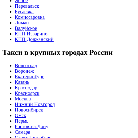
Ясное
Перевальск
Бугаевка
Комиссаровка
Лиман
Валуйское
КПП Изварино
КПП Должанский
Такси в крупных городах России
Волгоград
Воронеж
Екатеринбург
Казань
Краснодар
Красноярск
Москва
Нижний Новгород
Новосибирск
Омск
Пермь
Ростов-на-Дону
Самара
Санкт-Петербург