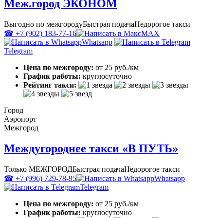
Меж.город ЭКОНОМ
Выгодно по межгороду
Быстрая подача
Недорогое такси
☎ +7 (902) 183-77-16
MAX
Whatsapp
Telegram
Цена по межгороду:
от 25 руб./км
График работы:
круглосуточно
Рейтинг такси:
Город
Аэропорт
Межгород
Междугороднее такси «В ПУТЬ»
Только МЕЖГОРОД
Быстрая подача
Недорогое такси
☎ +7 (996) 729-78-95
Whatsapp
Telegram
Цена по межгороду:
от 25 руб./км
График работы:
круглосуточно