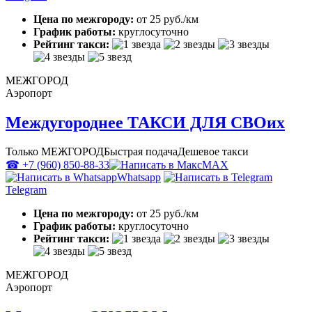
Цена по межгороду:
от 25 руб./км
График работы:
круглосуточно
Рейтинг такси:
МЕЖГОРОД
Аэропорт
Междугороднее ТАКСИ ДЛЯ СВОих
Только МЕЖГОРОД
Быстрая подача
Дешевое такси
☎ +7 (960) 850-88-33
MAX
Whatsapp
Telegram
Цена по межгороду:
от 25 руб./км
График работы:
круглосуточно
Рейтинг такси:
МЕЖГОРОД
Аэропорт