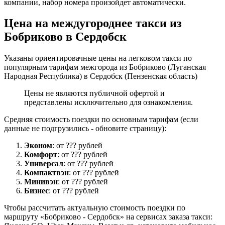
компании, набор номера произойдет автоматически.
Цена на междугороднее такси из
Бобриково в Сердобск
Указаны ориентировачные цены на легковом такси по
популярным тарифам межгорода из Бобриково (Луганская
Народная Республика) в Сердобск (Пензенская область)
Цены не являются публичной офертой и
представлены исключительно для ознакомления.
Средняя стоимость поездки по основным тарифам (если
данные не подгрузились - обновите страницу):
Эконом
: от ??? рублей
Комфорт
: от ??? рублей
Универсал
: от ??? рублей
Компактвэн
: от ??? рублей
Минивэн
: от ??? рублей
Бизнес
: от ??? рублей
Чтобы рассчитать актуальную стоимость поездки по
маршруту «Бобриково - Сердобск» на сервисах заказа такси: