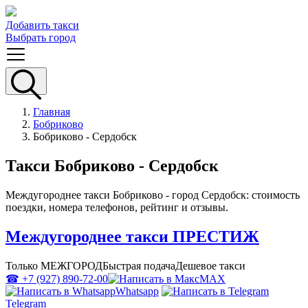
Добавить такси
Выбрать город
Главная
Бобриково
Бобриково - Сердобск
Такси Бобриково - Сердобск
Междугороднее такси Бобриково - город Сердобск: стоимость
поездки, номера телефонов, рейтинг и отзывы.
Междугороднее такси ПРЕСТИЖ
Только МЕЖГОРОД
Быстрая подача
Дешевое такси
☎ +7 (927) 890-72-00
MAX
Whatsapp
Telegram