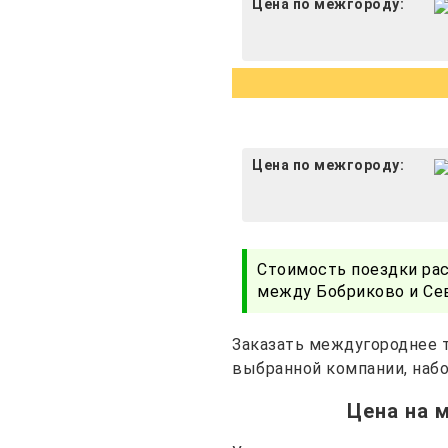
Цена по межгороду:
Цена по межгороду:
Стоимость поездки ра
между Бобриково и Се
Заказать междугороднее т
выбранной компании, набо
Цена на 