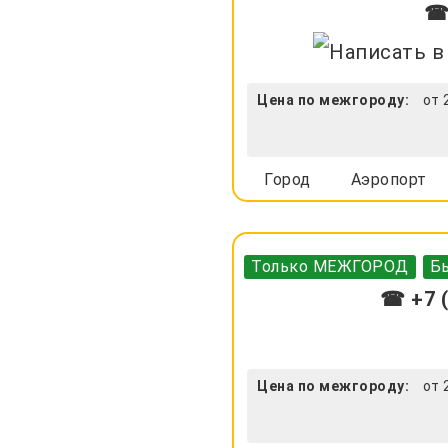
☎ 
Цена по межгороду:
от 
Город
Аэропорт
Только МЕЖГОРОД
Бы
☎ +7 (
Цена по межгороду:
от 