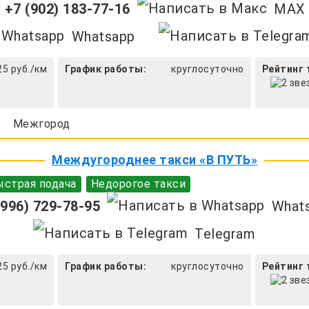
+7 (902) 183-77-16
MAX
Whatsapp
25 руб./км
График работы:
круглосуточно
Рейтинг 
Межгород
Междугороднее такси «В ПУТЬ»
страя подача
Недорогое такси
996) 729-78-95
What
Telegram
25 руб./км
График работы:
круглосуточно
Рейтинг 