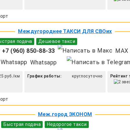
орт
Междугороднее ТАКСИ ДЛЯ СВОих
страя подача
Дешевое такси
+7 (960) 850-88-33
MAX
Whatsapp
25 руб./км
График работы:
круглосуточно
Рейтинг 
орт
Меж.город ЭКОНОМ
Быстрая подача
Недорогое такси