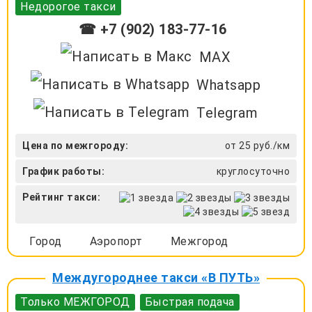
Недорогое такси
☎ +7 (902) 183-77-16
MAX
Whatsapp
Telegram
Цена по межгороду:
от 25 руб./км
График работы:
круглосуточно
Рейтинг такси:
Город
Аэропорт
Межгород
Междугороднее такси «В ПУТЬ»
Только МЕЖГОРОД
Быстрая подача