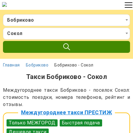
Бобриково
Сокол
Главная
Бобриково
Бобриково - Сокол
Такси Бобриково - Сокол
Междугороднее такси Бобриково - поселок Сокол:
стоимость поездки, номера телефонов, рейтинг и
отзывы.
Междугороднее такси ПРЕСТИЖ
Только МЕЖГОРОД
Быстрая подача
Дешевое такси