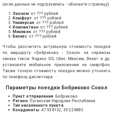
(если данные не подгрузились - обновите страницу):
Эконом
: от ??? рублей
Комфорт
: от ??? рублей
Универсал
: от ??? рублей
Компактвэн
: от ??? рублей
Минивэн
: от ??? рублей
Бизнес
: от ??? рублей
Чтобы рассчитать актуальную стоимость поездки
по маршруту «Бобриково - Сокол» на сервисах
заказа такси: Яндекс GO, Uber, Максим, Везет и др.
установите мобильное приложение на смартфон.
Также точную стоимость поездки можно уточнить
по телефону диспетчера.
Параметры поездки Бобриково Сокол
Пункт отправления
: Бобриково
Регион
: Луганская Народная Республика
Тип населенного пункта
:
Координаты
: 47.934132, 39.224883