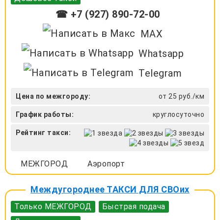
☎ +7 (927) 890-72-00
MAX
Whatsapp
Telegram
Цена по межгороду:
от 25 руб./км
График работы:
круглосуточно
Рейтинг такси:
МЕЖГОРОД
Аэропорт
Междугороднее ТАКСИ ДЛЯ СВОих
Только МЕЖГОРОД
Быстрая подача