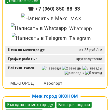
Дешевое такси
☎ +7 (960) 850-88-33
MAX
Whatsapp
Telegram
Цена по межгороду:
от 25 руб./км
График работы:
круглосуточно
Рейтинг такси:
МЕЖГОРОД
Аэропорт
Меж.город ЭКОНОМ
Выгодно по межгороду
Быстрая подача