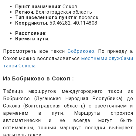
Пункт назначения
: Сокол
Регион
: Волгоградская область
Тип населенного пункта
: поселок
Координаты
: 59.46282, 40.114808
Расстояние
:
Время в пути
:
Просмотреть все такси
Бобриково
. По приезду в
Сокол можно воспользоваться
местными службами
такси Сокола
.
Из Бобриково в Сокол
:
Таблица маршрутов междугороднего такси из
Бобриково (Луганская Народная Республика) до
Сокола (Волгоградская область) с расстоянием и
временем в пути. Маршруты строятся
автоматически и не всегда могут быть
оптимальны, точный маршрут поездки выбирает
водитель такси.