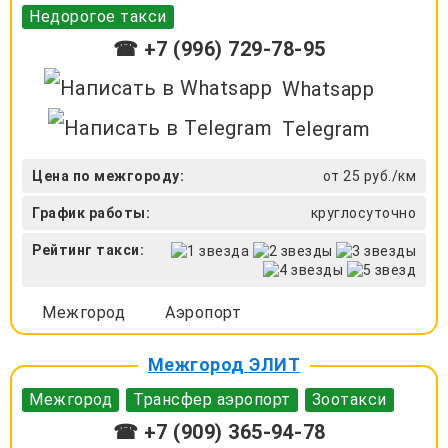
Недорогое такси
☎ +7 (996) 729-78-95
Whatsapp
Telegram
Цена по межгороду:
от 25 руб./км
График работы:
круглосуточно
Рейтинг такси:
Межгород
Аэропорт
Межгород ЭЛИТ
Межгород
Трансфер аэропорт
Зоотакси
☎ +7 (909) 365-94-78