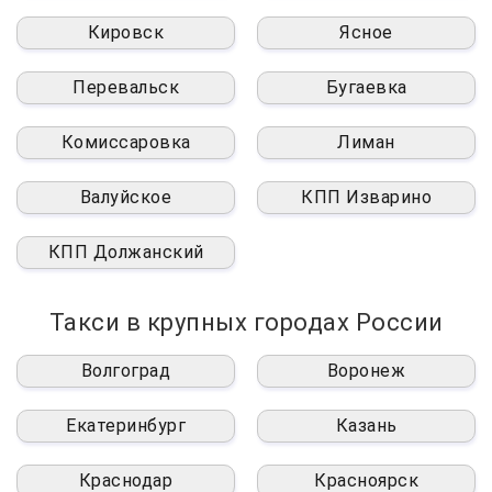
Кировск
Ясное
Перевальск
Бугаевка
Комиссаровка
Лиман
Валуйское
КПП Изварино
КПП Должанский
Такси в крупных городах России
Волгоград
Воронеж
Екатеринбург
Казань
Краснодар
Красноярск