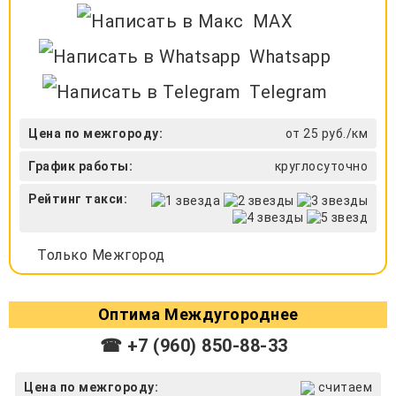
MAX
Whatsapp
Telegram
Цена по межгороду:
от 25 руб./км
График работы:
круглосуточно
Рейтинг такси:
Только Межгород
Оптима Междугороднее
☎ +7 (960) 850-88-33
Цена по межгороду:
считаем