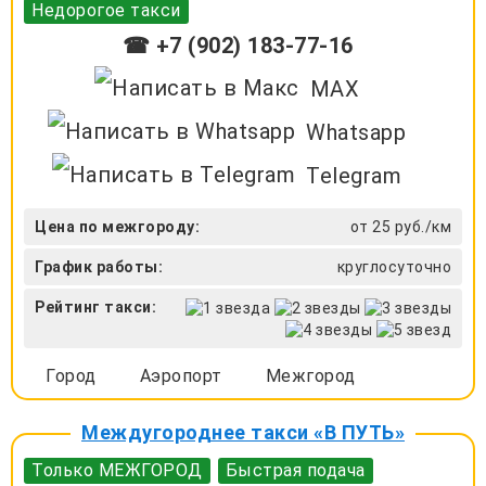
Недорогое такси
☎ +7 (902) 183-77-16
MAX
Whatsapp
Telegram
Цена по межгороду:
от 25 руб./км
График работы:
круглосуточно
Рейтинг такси:
Город
Аэропорт
Межгород
Междугороднее такси «В ПУТЬ»
Только МЕЖГОРОД
Быстрая подача