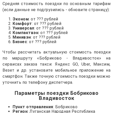
Средняя стоимость поездки по основным тарифам
(если данные не подгрузились - обновите страницу):
Эконом
: от ??? рублей
Комфорт
: от ??? рублей
Универсал
: от ??? рублей
Компактвэн
: от ??? рублей
Минивэн
: от ??? рублей
Бизнес
: от ??? рублей
Чтобы рассчитать актуальную стоимость поездки
по маршруту «Бобриково - Владивосток» на
сервисах заказа такси: Яндекс GO, Uber, Максим,
Везет и др. установите мобильное приложение на
смартфон. Также точную стоимость поездки можно
уточнить по телефону диспетчера.
Параметры поездки Бобриково
Владивосток
Пункт отправления
: Бобриково
Регион
: Луганская Народная Республика