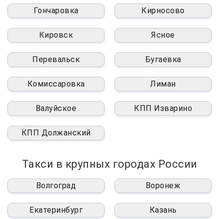
Гончаровка
Кирносово
Кировск
Ясное
Перевальск
Бугаевка
Комиссаровка
Лиман
Валуйское
КПП Изварино
КПП Должанский
Такси в крупных городах России
Волгоград
Воронеж
Екатеринбург
Казань