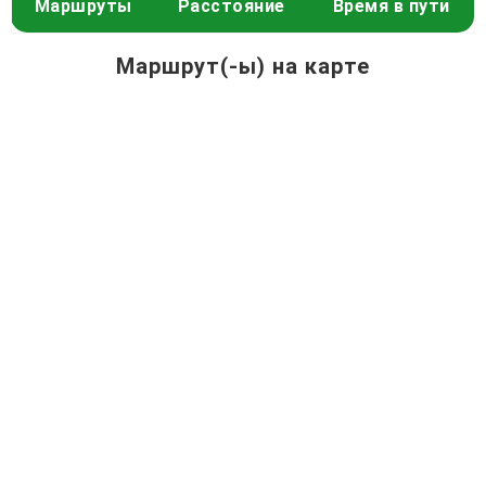
Маршруты
Расстояние
Время в пути
Маршрут(-ы) на карте