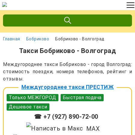
Главная
Бобриково
Бобриково - Волгоград
Такси Бобриково - Волгоград
Междугороднее такси Бобриково - город Волгоград:
стоимость поездки, номера телефонов, рейтинг и
отзывы.
Междугороднее такси ПРЕСТИЖ
Только МЕЖГОРОД
Быстрая подача
Дешевое такси
☎ +7 (927) 890-72-00
MAX