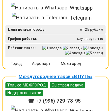
Whatsapp
Telegram
Цена по межгороду:
от 25 руб./км
График работы:
круглосуточно
Рейтинг такси:
Город
Аэропорт
Межгород
Междугороднее такси «В ПУТЬ»
Только МЕЖГОРОД
Быстрая подача
Недорогое такси
☎ +7 (996) 729-78-95
Whatsapp