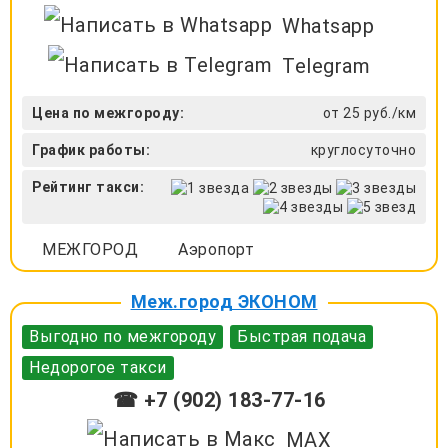
Whatsapp
Telegram
Цена по межгороду:
от 25 руб./км
График работы:
круглосуточно
Рейтинг такси:
МЕЖГОРОД
Аэропорт
Меж.город ЭКОНОМ
Выгодно по межгороду
Быстрая подача
Недорогое такси
☎ +7 (902) 183-77-16
MAX