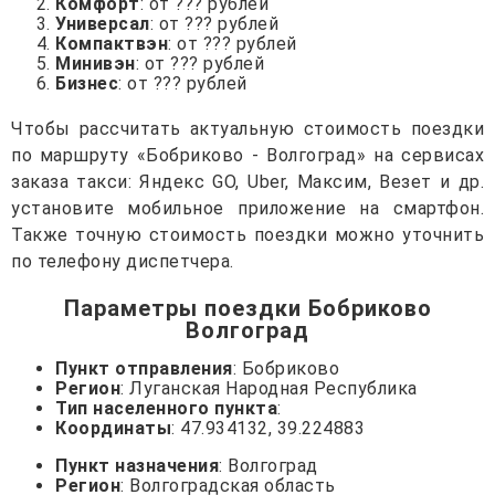
Комфорт
: от ??? рублей
Универсал
: от ??? рублей
Компактвэн
: от ??? рублей
Минивэн
: от ??? рублей
Бизнес
: от ??? рублей
Чтобы рассчитать актуальную стоимость поездки
по маршруту «Бобриково - Волгоград» на сервисах
заказа такси: Яндекс GO, Uber, Максим, Везет и др.
установите мобильное приложение на смартфон.
Также точную стоимость поездки можно уточнить
по телефону диспетчера.
Параметры поездки Бобриково
Волгоград
Пункт отправления
: Бобриково
Регион
: Луганская Народная Республика
Тип населенного пункта
:
Координаты
: 47.934132, 39.224883
Пункт назначения
: Волгоград
Регион
: Волгоградская область