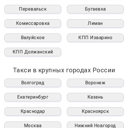
Перевальск
Бугаевка
Комиссаровка
Лиман
Валуйское
КПП Изварино
КПП Должанский
Такси в крупных городах России
Волгоград
Воронеж
Екатеринбург
Казань
Краснодар
Красноярск
Москва
Нижний Новгород