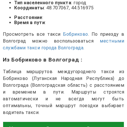
Тип населенного пункта
: город
Координаты
: 48.707067, 44.516975
Расстояние
:
Время в пути
:
Просмотреть все такси
Бобриково
. По приезду в
Волгоград можно воспользоваться
местными
службами такси города Волгограда
.
Из Бобриково в Волгоград
:
Таблица маршрутов междугороднего такси из
Бобриково (Луганская Народная Республика) до
Волгограда (Волгоградская область) с расстоянием
и временем в пути. Маршруты строятся
автоматически и не всегда могут быть
оптимальны, точный маршрут поездки выбирает
водитель такси.