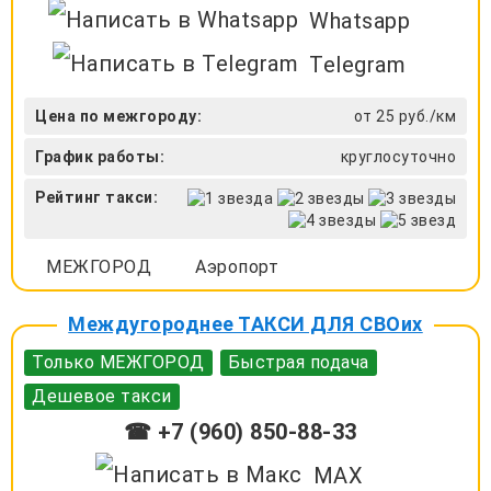
Whatsapp
Telegram
Цена по межгороду:
от 25 руб./км
График работы:
круглосуточно
Рейтинг такси:
МЕЖГОРОД
Аэропорт
Междугороднее ТАКСИ ДЛЯ СВОих
Только МЕЖГОРОД
Быстрая подача
Дешевое такси
☎ +7 (960) 850-88-33
MAX