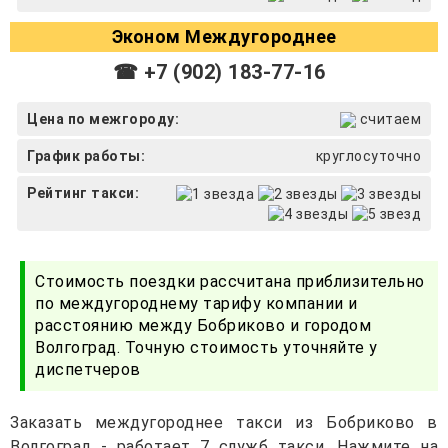
Эконом Междугороднее
☎ +7 (902) 183-77-16
Цена по межгороду:
считаем
График работы:
круглосуточно
Рейтинг такси:
Стоимость поездки рассчитана приблизительно
по междугороднему тарифу компании и
расстоянию между Бобриково и городом
Волгоград. Точную стоимость уточняйте у
диспетчеров
Заказать междугороднее такси из Бобриково в
Волгоград - работает 7 служб такси. Нажмите на