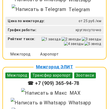
Telegram
Цена по межгороду:
от 25 руб./км
График работы:
круглосуточно
Рейтинг такси:
Межгород
Аэропорт
Межгород ЭЛИТ
Межгород
Трансфер аэропорт
Зоотакси
☎ +7 (909) 365-94-78
MAX
Whatsapp