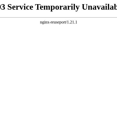
03 Service Temporarily Unavailab
nginx-reuseport/1.21.1