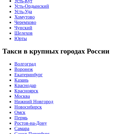
Усть-Кут
Усть-Ордынский
Усть-Уда
Хомутово
Черемхово
Чунский
Шелехов
Юрты
Такси в крупных городах России
Волгоград
Воронеж
Екатеринбург
Казань
Краснодар
Красноярск
Москва
Нижний Новгород
Новосибирск
Омск
Пермь
Ростов-на-Дону
Самара
Санкт-Петербург