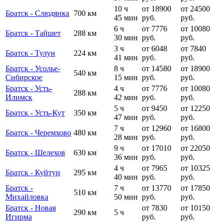
10 ч
от 18900
от 24500
Братск - Слюдянка
700 км
45 мин
руб.
руб.
6 ч
от 7776
от 10080
Братск - Тайшет
288 км
30 мин
руб.
руб.
3 ч
от 6048
от 7840
Братск - Тулун
224 км
41 мин
руб.
руб.
Братск - Усолье-
8 ч
от 14580
от 18900
540 км
Сибирское
15 мин
руб.
руб.
Братск - Усть-
4 ч
от 7776
от 10080
288 км
Илимск
42 мин
руб.
руб.
5 ч
от 9450
от 12250
Братск - Усть-Кут
350 км
47 мин
руб.
руб.
7 ч
от 12960
от 16800
Братск - Черемхово
480 км
28 мин
руб.
руб.
9 ч
от 17010
от 22050
Братск - Шелехов
630 км
36 мин
руб.
руб.
4 ч
от 7965
от 10325
Братск - Куйтун
295 км
40 мин
руб.
руб.
Братск -
7 ч
от 13770
от 17850
510 км
Михайловка
50 мин
руб.
руб.
Братск - Новая
от 7830
от 10150
290 км
5 ч
Игирма
руб.
руб.