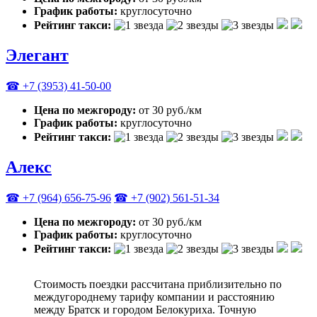
График работы:
круглосуточно
Рейтинг такси:
Элегант
☎ +7 (3953) 41-50-00
Цена по межгороду:
от 30 руб./км
График работы:
круглосуточно
Рейтинг такси:
Алекс
☎ +7 (964) 656-75-96
☎ +7 (902) 561-51-34
Цена по межгороду:
от 30 руб./км
График работы:
круглосуточно
Рейтинг такси:
Стоимость поездки рассчитана приблизительно по
междугороднему тарифу компании и расстоянию
между Братск и городом Белокуриха. Точную