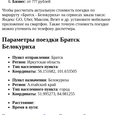
Бизнес
: от ??? рублей
Чтобы рассчитать актуальную стоимость поездки по
маршруту «Братск - Белокуриха» на сервисах заказа такси:
Яндекс GO, Uber, Максим, Везет и др. установите мобильное
приложение на смартфон. Также точную стоимость поездки
можно уточнить по телефону диспетчера.
Параметры поездки Братск
Белокуриха
Пункт отправления
: Братск
Регион
: Иркутская область
Тип населенного пункта
:
Координаты
: 56.151682, 101.633505
Пункт назначения
: Белокуриха
Регион
: Алтайский край
Тип населенного пункта
: город
Координаты
: 51.995273, 84.981255
Расстояние
:
Время в пути
: