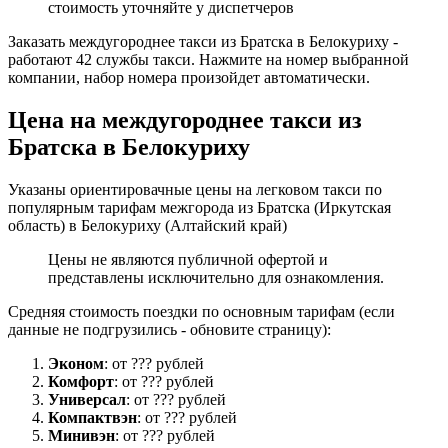
стоимость уточняйте у диспетчеров
Заказать междугороднее такси из Братска в Белокуриху -
работают 42 службы такси. Нажмите на номер выбранной
компании, набор номера произойдет автоматически.
Цена на междугороднее такси из
Братска в Белокуриху
Указаны ориентировачные цены на легковом такси по
популярным тарифам межгорода из Братска (Иркутская
область) в Белокуриху (Алтайский край)
Цены не являются публичной офертой и
представлены исключительно для ознакомления.
Средняя стоимость поездки по основным тарифам (если
данные не подгрузились - обновите страницу):
Эконом
: от ??? рублей
Комфорт
: от ??? рублей
Универсал
: от ??? рублей
Компактвэн
: от ??? рублей
Минивэн
: от ??? рублей