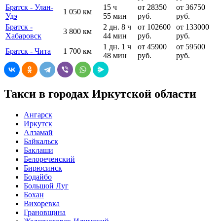
Братск - Улан-
15 ч
от 28350
от 36750
1 050 км
Удэ
55 мин
руб.
руб.
Братск -
2 дн. 8 ч
от 102600
от 133000
3 800 км
Хабаровск
44 мин
руб.
руб.
1 дн. 1 ч
от 45900
от 59500
Братск - Чита
1 700 км
48 мин
руб.
руб.
Такси в городах Иркутской области
Ангарск
Иркутск
Алзамай
Байкальск
Баклаши
Белореченский
Бирюсинск
Бодайбо
Большой Луг
Бохан
Вихоревка
Грановщина