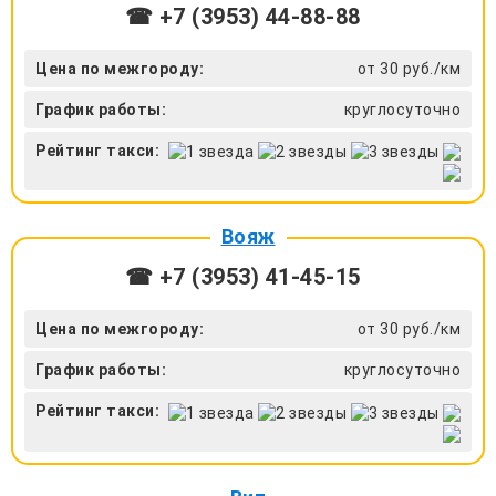
☎ +7 (3953) 44-88-88
Цена по межгороду:
от 30 руб./км
График работы:
круглосуточно
Рейтинг такси:
Вояж
☎ +7 (3953) 41-45-15
Цена по межгороду:
от 30 руб./км
График работы:
круглосуточно
Рейтинг такси: