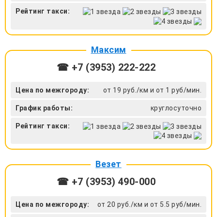
Рейтинг такси:
Максим
☎ +7 (3953) 222-222
Цена по межгороду:
от 19 руб./км и от 1 руб/мин.
График работы:
круглосуточно
Рейтинг такси:
Везет
☎ +7 (3953) 490-000
Цена по межгороду:
от 20 руб./км и от 5.5 руб/мин.