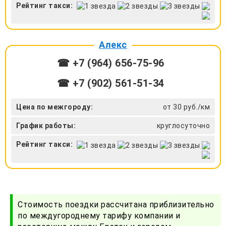
Рейтинг такси:
Алекс
☎ +7 (964) 656-75-96
☎ +7 (902) 561-51-34
Цена по межгороду:
от 30 руб./км
График работы:
круглосуточно
Рейтинг такси:
Стоимость поездки рассчитана приблизительно
по междугороднему тарифу компании и