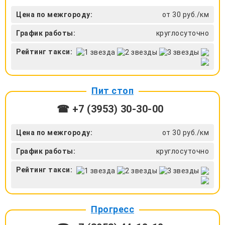
Цена по межгороду:
от 30 руб./км
График работы:
круглосуточно
Рейтинг такси:
Пит стоп
☎ +7 (3953) 30-30-00
Цена по межгороду:
от 30 руб./км
График работы:
круглосуточно
Рейтинг такси:
Прогресс