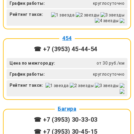
График работы:
круглосуточно
Рейтинг такси:
454
☎ +7 (3953) 45-44-54
Цена по межгороду:
от 30 руб./км
График работы:
круглосуточно
Рейтинг такси:
Багира
☎ +7 (3953) 30-33-03
☎ +7 (3953) 30-45-15