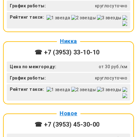
График работы:
круглосуточно
Рейтинг такси:
Никка
☎ +7 (3953) 33-10-10
Цена по межгороду:
от 30 руб./км
График работы:
круглосуточно
Рейтинг такси:
Новое
☎ +7 (3953) 45-30-00