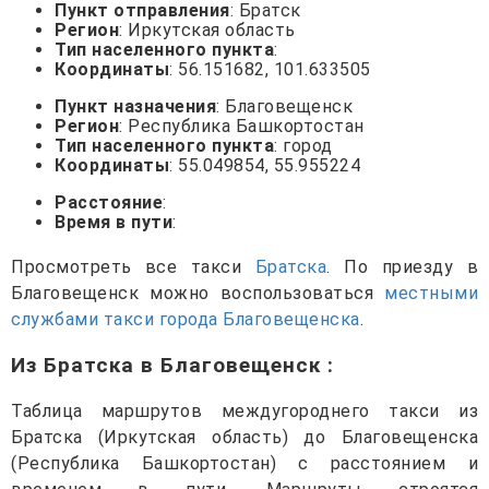
Пункт отправления
: Братск
Регион
: Иркутская область
Тип населенного пункта
:
Координаты
: 56.151682, 101.633505
Пункт назначения
: Благовещенск
Регион
: Республика Башкортостан
Тип населенного пункта
: город
Координаты
: 55.049854, 55.955224
Расстояние
:
Время в пути
:
Просмотреть все такси
Братска
. По приезду в
Благовещенск можно воспользоваться
местными
службами такси города Благовещенска
.
Из Братска в Благовещенск
:
Таблица маршрутов междугороднего такси из
Братска (Иркутская область) до Благовещенска
(Республика Башкортостан) с расстоянием и