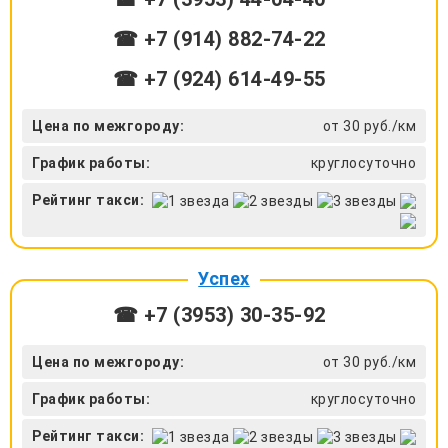
☎ +7 (914) 882-74-22
☎ +7 (924) 614-49-55
Цена по межгороду:
от 30 руб./км
График работы:
круглосуточно
Рейтинг такси:
Успех
☎ +7 (3953) 30-35-92
Цена по межгороду:
от 30 руб./км
График работы:
круглосуточно
Рейтинг такси: