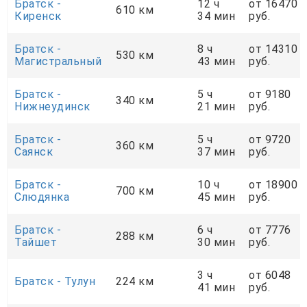
Братск -
12 ч
от 16470
610 км
Киренск
34 мин
руб.
Братск -
8 ч
от 14310
530 км
Магистральный
43 мин
руб.
Братск -
5 ч
от 9180
340 км
Нижнеудинск
21 мин
руб.
Братск -
5 ч
от 9720
360 км
Саянск
37 мин
руб.
Братск -
10 ч
от 18900
700 км
Слюдянка
45 мин
руб.
Братск -
6 ч
от 7776
288 км
Тайшет
30 мин
руб.
3 ч
от 6048
Братск - Тулун
224 км
41 мин
руб.