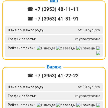
Вип
☎ +7 (3953) 48-11-11
☎ +7 (3953) 41-81-91
Цена по межгороду:
от 30 руб./км
График работы:
круглосуточно
Рейтинг такси:
Вираж
☎ +7 (3953) 41-22-22
Цена по межгороду:
от 30 руб./км
График работы:
круглосуточно
Рейтинг такси: