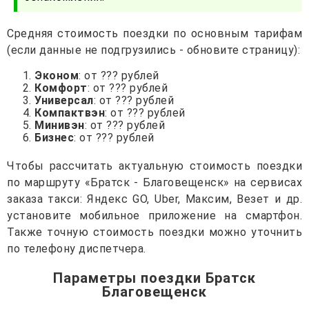
Средняя стоимость поездки по основным тарифам
(если данные не подгрузились - обновите страницу):
Эконом
: от ??? рублей
Комфорт
: от ??? рублей
Универсал
: от ??? рублей
Компактвэн
: от ??? рублей
Минивэн
: от ??? рублей
Бизнес
: от ??? рублей
Чтобы рассчитать актуальную стоимость поездки
по маршруту «Братск - Благовещенск» на сервисах
заказа такси: Яндекс GO, Uber, Максим, Везет и др.
установите мобильное приложение на смартфон.
Также точную стоимость поездки можно уточнить
по телефону диспетчера.
Параметры поездки Братск
Благовещенск