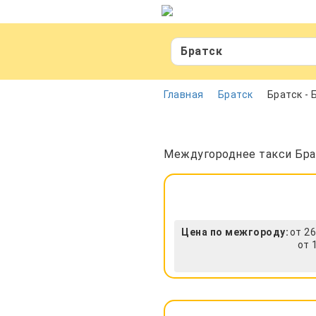
Братск
Главная
Братск
Братск - 
Междугороднее такси Брат
Цена по межгороду:
от 26
от 