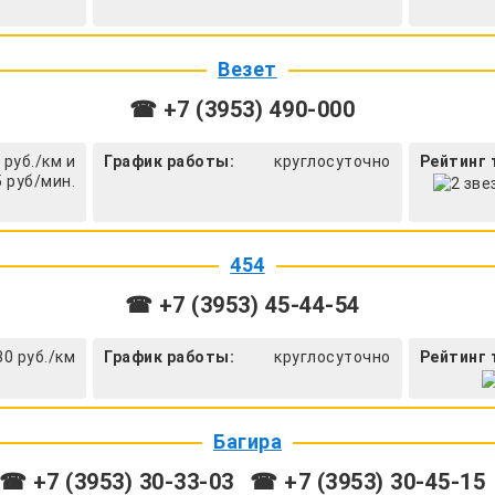
Везет
☎ +7 (3953) 490-000
 руб./км и
График работы:
круглосуточно
Рейтинг 
5 руб/мин.
454
☎ +7 (3953) 45-44-54
30 руб./км
График работы:
круглосуточно
Рейтинг 
Багира
☎ +7 (3953) 30-33-03
☎ +7 (3953) 30-45-15