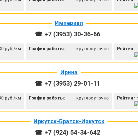
Империал
☎ +7 (3953) 30-36-66
30 руб./км
График работы:
круглосуточно
Рейтинг 
Ирина
☎ +7 (3953) 29-01-11
30 руб./км
График работы:
круглосуточно
Рейтинг 
Иркутск-Братск-Иркутск
☎ +7 (924) 54-34-642