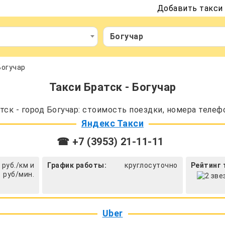
Добавить такси
Богучар
Богучар
Такси Братск - Богучар
ск - город Богучар: стоимость поездки, номера телеф
Яндекс Такси
☎ +7 (3953) 21-11-11
 руб./км и
График работы:
круглосуточно
Рейтинг 
1 руб/мин.
Uber