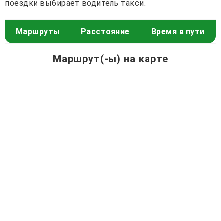
поездки выбирает водитель такси.
Маршруты
Расстояние
Время в пути
Маршрут(-ы) на карте