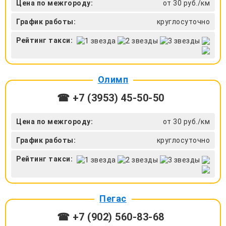
Цена по межгороду:
от 30 руб./км
График работы:
круглосуточно
Рейтинг такси:
Олимп
☎ +7 (3953) 45-50-50
Цена по межгороду:
от 30 руб./км
График работы:
круглосуточно
Рейтинг такси:
Пегас
☎ +7 (902) 560-83-68