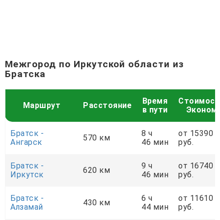
Межгород по Иркутской области из
Братска
Время
Стоимост
Маршрут
Расстояние
в пути
Эконом
Братск -
8 ч
от 15390
570 км
Ангарск
46 мин
руб.
Братск -
9 ч
от 16740
620 км
Иркутск
46 мин
руб.
Братск -
6 ч
от 11610
430 км
Алзамай
44 мин
руб.