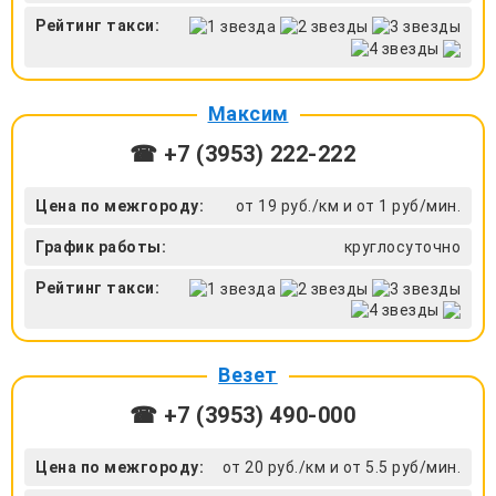
Рейтинг такси:
Максим
☎ +7 (3953) 222-222
Цена по межгороду:
от 19 руб./км и от 1 руб/мин.
График работы:
круглосуточно
Рейтинг такси:
Везет
☎ +7 (3953) 490-000
Цена по межгороду:
от 20 руб./км и от 5.5 руб/мин.