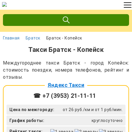
Главная
Братск
Братск - Копейск
Такси Братск - Копейск
Междугороднее такси Братск - город Копейск:
стоимость поездки, номера телефонов, рейтинг и
отзывы.
Яндекс Такси
☎ +7 (3953) 21-11-11
Цена по межгороду:
от 26 руб./км и от 1 руб/мин.
График работы:
круглосуточно
Рейтинг такси: