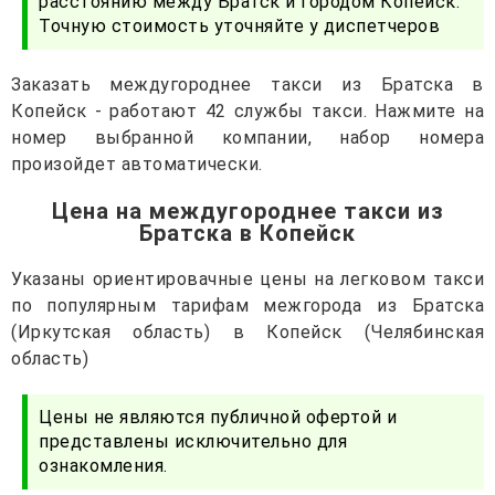
расстоянию между Братск и городом Копейск.
Точную стоимость уточняйте у диспетчеров
Заказать междугороднее такси из Братска в
Копейск - работают 42 службы такси. Нажмите на
номер выбранной компании, набор номера
произойдет автоматически.
Цена на междугороднее такси из
Братска в Копейск
Указаны ориентировачные цены на легковом такси
по популярным тарифам межгорода из Братска
(Иркутская область) в Копейск (Челябинская
область)
Цены не являются публичной офертой и
представлены исключительно для
ознакомления.