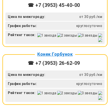
☎ +7 (3953) 45-40-00
Цена по межгороду:
от 30 руб./км
График работы:
круглосуточно
Рейтинг такси:
Конек Горбунок
☎ +7 (3953) 26-62-09
Цена по межгороду:
от 30 руб./км
График работы:
круглосуточно
Рейтинг такси: