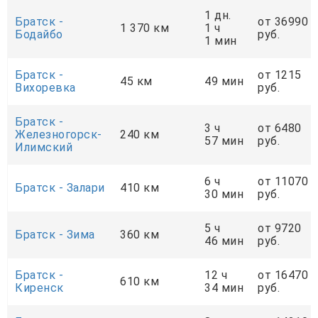
1 дн.
Братск -
от 36990
1 370 км
1 ч
Бодайбо
руб.
1 мин
Братск -
от 1215
45 км
49 мин
Вихоревка
руб.
Братск -
3 ч
от 6480
Железногорск-
240 км
57 мин
руб.
Илимский
6 ч
от 11070
Братск - Залари
410 км
30 мин
руб.
5 ч
от 9720
Братск - Зима
360 км
46 мин
руб.
Братск -
12 ч
от 16470
610 км
Киренск
34 мин
руб.